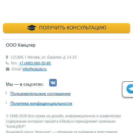
+7 (495) 660-35-
ПОЛУЧИТЬ КОНСУЛЬТАЦИЮ
ООО Канцлер
121309, г. Москва, ул. Барклая, д. 14-23
Тел.:
+7 (495) 660-35-95
Email:
info@estudy.ru
Мы — в соцсетях:
Пользовательское соглашение
Политика конфиденциальности
© 1998-2026 Все права на дизайн, информационное и графическое
содержание интернет-проекта eStudy.ru принадлежит компании
"КАНЦЛЕР".
Языковой центр "Канцлер" — обучение за рубежом и престижное