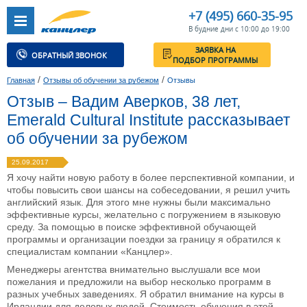
+7 (495) 660-35-95
В будние дни с 10:00 до 19:00
ЗАЯВКА НА
ОБРАТНЫЙ ЗВОНОК
ПОДБОР ПРОГРАММЫ
/
/
Главная
Отзывы об обучении за рубежом
Отзывы
Отзыв – Вадим Аверков, 38 лет,
Emerald Cultural Institute рассказывает
об обучении за рубежом
25.09.2017
Я хочу найти новую работу в более перспективной компании, и
чтобы повысить свои шансы на собеседовании, я решил учить
английский язык. Для этого мне нужны были максимально
эффективные курсы, желательно с погружением в языковую
среду. За помощью в поиске эффективной обучающей
программы и организации поездки за границу я обратился к
специалистам компании «Канцлер».
Менеджеры агентства внимательно выслушали все мои
пожелания и предложили на выбор несколько программ в
разных учебных заведениях. Я обратил внимание на курсы в
Ирландии для деловых людей. Стоимость обучения в этой