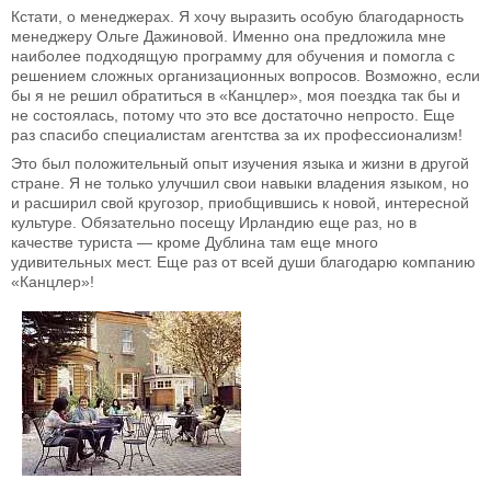
Кстати, о менеджерах. Я хочу выразить особую благодарность
менеджеру Ольге Дажиновой. Именно она предложила мне
наиболее подходящую программу для обучения и помогла с
решением сложных организационных вопросов. Возможно, если
бы я не решил обратиться в «Канцлер», моя поездка так бы и
не состоялась, потому что это все достаточно непросто. Еще
раз спасибо специалистам агентства за их профессионализм!
Это был положительный опыт изучения языка и жизни в другой
стране. Я не только улучшил свои навыки владения языком, но
и расширил свой кругозор, приобщившись к новой, интересной
культуре. Обязательно посещу Ирландию еще раз, но в
качестве туриста — кроме Дублина там еще много
удивительных мест. Еще раз от всей души благодарю компанию
«Канцлер»!