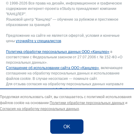
© 1998-2026 Все права на дизайн, информационное и графическое
содержание интернет-проекта eStudy.ru принадлежит компании
"КАНЦЛЕР".
Языковой центр "Канцлер" — обучение за рубежом и престижное
образование за границей.
Предложение на сайте не является офертой, условия и конечные
цены
уточняйте у специалистов
.
Политика обработки персональных данных ООО «Канцлер»
в
соответствии с Федеральным законом от 27.07.2006 г. № 152-ФЗ «О
персональных данных».
Соглашение об использовании сайта ООО «Канцлер»
, включающее
соглашение на обработку персональных данных и использование
файлов cookie. В случае несогласия — покиньте сайт.
Для отзыва согласия на обработку персональных данных направьте
запрос на адрес эл. почты:
info@estudy.ru
.
Продолжая использовать сайт, вы соглашаетесь с политикой использования
файлов cookie на основании
Политики обработки персональных данных
и
Согласия на обработку персональных данных
.
OK