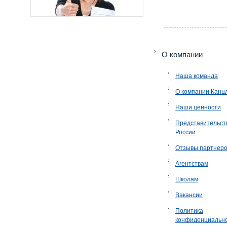
O компании
Наша команда
О компании Канц
Наши ценности
Представительст
России
Отзывы партнер
Агентствам
Школам
Вакансии
Политика
конфиденциальн