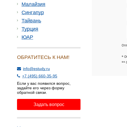
Малайзия
Сингапур
Тайвань
Турция
ЮАР
Отп
ОБРАТИТЕСЬ К НАМ!
* О
** 
info@estudy.ru
+7 (495) 660-35-95
Если у вас появился вопрос,
задайте его через форму
обратной связи.
Задать вопрос