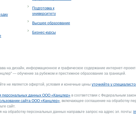
Подготовка к
университету
ездку
Высшее образование
Бизнес-курсы
е
рава на дизайн, информационное и графическое содержание интернет-проект
нцлер" — обучение за рубежом и престижное образование за границей.
йте не является офертой, условия и конечные цены
уточняйте у специалисто
и персональных данных ООО «Канцлер»
в соответствии с Федеральным закон
ользовании сайта ООО «Канцлер»
, включающее соглашение на обработку пе
ьте сайт.
я на обработку персональных данных направьте запрос на адрес эл. почты:
i