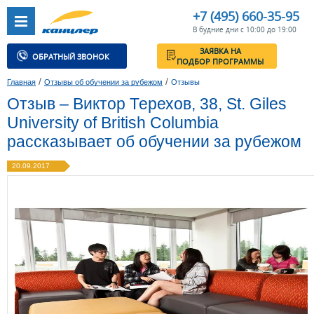
+7 (495) 660-35-95
В будние дни с 10:00 до 19:00
ЗАЯВКА НА
ОБРАТНЫЙ ЗВОНОК
ПОДБОР ПРОГРАММЫ
/
/
Главная
Отзывы об обучении за рубежом
Отзывы
Отзыв – Виктор Терехов, 38, St. Giles
University of British Columbia
рассказывает об обучении за рубежом
20.09.2017