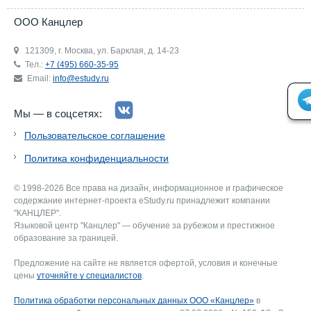
ООО Канцлер
121309, г. Москва, ул. Барклая, д. 14-23
Тел.:
+7 (495) 660-35-95
Email:
info@estudy.ru
Мы — в соцсетях:
Пользовательское соглашение
Политика конфиденциальности
© 1998-2026 Все права на дизайн, информационное и графическое
содержание интернет-проекта eStudy.ru принадлежит компании
"КАНЦЛЕР".
Языковой центр "Канцлер" — обучение за рубежом и престижное
образование за границей.
Предложение на сайте не является офертой, условия и конечные
цены
уточняйте у специалистов
.
Политика обработки персональных данных ООО «Канцлер»
в