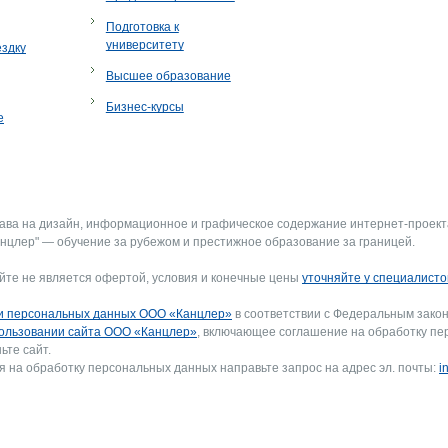
Подготовка к
университету
ездку
Высшее образование
Бизнес-курсы
е
рава на дизайн, информационное и графическое содержание интернет-проект
нцлер" — обучение за рубежом и престижное образование за границей.
йте не является офертой, условия и конечные цены
уточняйте у специалисто
и персональных данных ООО «Канцлер»
в соответствии с Федеральным закон
ользовании сайта ООО «Канцлер»
, включающее соглашение на обработку пе
ьте сайт.
я на обработку персональных данных направьте запрос на адрес эл. почты:
i