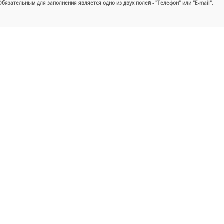
Обязательным для заполнения является одно из двух полей - "Телефон" или "E-mail".
+7 (49