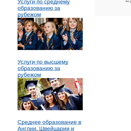
Услуги по среднему
** 
образованию за
рубежом
Услуги по высшему
образованию за
рубежом
Среднее образование в
Англии, Швейцарии и