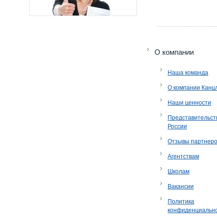
O компании
Наша команда
О компании Канц
Наши ценности
Представительст
России
Отзывы партнер
Агентствам
Школам
Вакансии
Политика
конфиденциальн