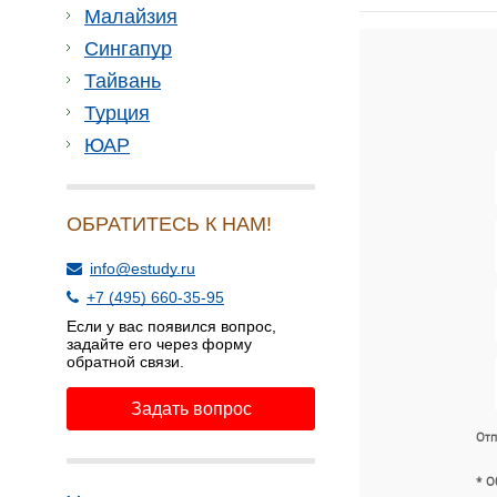
Малайзия
Сингапур
Тайвань
Турция
ЮАР
ОБРАТИТЕСЬ К НАМ!
info@estudy.ru
+7 (495) 660-35-95
Если у вас появился вопрос,
задайте его через форму
обратной связи.
Задать вопрос
Отп
* О