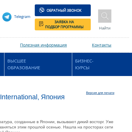
ОБРАТНЫЙ ЗВОНОК
Telegram
ЗАЯВКА НА
ПОДБОР ПРОГРАММЫ
Найти
Полезная информация
Контакты
ВЫСШЕЕ
БИЗНЕС-
ОБРАЗОВАНИЕ
КУРСЫ
Версия для печати
nternational, Япония
ратура, созданные в Японии, вызывают дикий восторг. Уже
 заняться этим прошлой осенью. Нашла на просторах сети