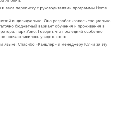
мой Японии.
в и вела переписку с руководителями программы Home
занятий индивидуальна. Она разрабатывалась специально
статочно бюджетный вариант обучения и проживания в
ератора, парк Уэно. Говорят, что последний особенно
 не посчастливилось увидеть этого.
м языке. Спасибо «Канцлер» и менеджеру Юлии за эту