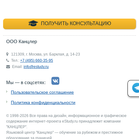
+7 (495) 660-35-
ПОЛУЧИТЬ КОНСУЛЬТАЦИЮ
ООО Канцлер
121309, г. Москва, ул. Барклая, д. 14-23
Тел.:
+7 (495) 660-35-95
Email:
info@estudy.ru
Мы — в соцсетях:
Пользовательское соглашение
Политика конфиденциальности
© 1998-2026 Все права на дизайн, информационное и графическое
содержание интернет-проекта eStudy.ru принадлежит компании
"КАНЦЛЕР".
Языковой центр "Канцлер" — обучение за рубежом и престижное
образование за границей.