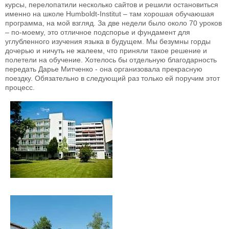
курсы, перелопатили несколько сайтов и решили остановиться
именно на школе Humboldt-Institut – там хорошая обучаюшая
программа, на мой взгляд. За две недели было около 70 уроков
– по-моему, это отличное подспорье и фундамент для
углубленного изучения языка в будущем. Мы безумны горды
дочерью и ничуть не жалеем, что приняли такое решение и
полетели на обучение. Хотелось бы отдельную благодарность
передать Дарье Митченко - она организовала прекрасную
поездку. Обязательно в следующий раз только ей поручим этот
процесс.