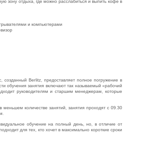
ую зону отдыха, где можно расслабиться и выпить кофе в
игрывателями и компьютерами
евизор
 созданный Berlitz, предоставляет полное погружение в
ости обучения занятия включают так называемый «рабочий
одходит руководителям и старшим менеджерам, которые
 в меньшем количестве занятий, занятия проходят с 09.30
м.
видуальное обучение на полный день, но, в отличие от
подходит для тех, кто хочет в максимально короткие сроки