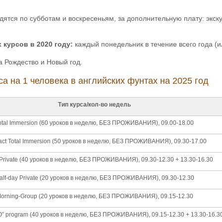
ятся по субботам и воскресеньям, за дополнительную плату: экск
 курсов в 2020 году:
каждый понедельник в течение всего года (
 Рождество и Новый год.
са на 1 человека в английских фунтах на 2025 год
Тип курса/кол-во недель
otal Immersion (60 уроков в неделю, БЕЗ ПРОЖИВАНИЯ), 09.00-18.00
ct Total Immersion (50 уроков в неделю, БЕЗ ПРОЖИВАНИЯ), 09.30-17.00
 Private (40 уроков в неделю, БЕЗ ПРОЖИВАНИЯ), 09.30-12.30 + 13.30-16.30
alf-day Private (20 уроков в неделю, БЕЗ ПРОЖИВАНИЯ), 09.30-12.30
orning-Group (20 уроков в неделю, БЕЗ ПРОЖИВАНИЯ), 09.15-12.30
 program (40 уроков в неделю, БЕЗ ПРОЖИВАНИЯ), 09.15-12.30 + 13.30-16.3