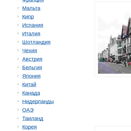
Мальта
Кипр
Испания
Италия
Шотландия
Чехия
Австрия
Бельгия
Япония
Китай
Канада
Нидерланды
ОАЭ
Таиланд
Корея