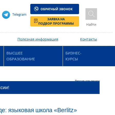
ОБРАТНЫЙ ЗВОНОК
Telegram
ЗАЯВКА НА
ПОДБОР ПРОГРАММЫ
Найти
Полезная информация
Контакты
ВЫСШЕЕ
БИЗНЕС-
ОБРАЗОВАНИЕ
КУРСЫ
Версия для печати
ссии!
е: языковая школа «Berlitz»