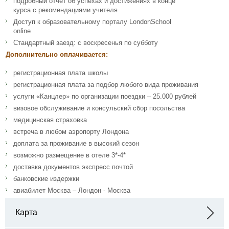
подробный отчет об успехах и достижениях в конце
курса с рекомендациями учителя
Доступ к образовательному порталу LondonSchool
online
Стандартный заезд: с воскресенья по субботу
Дополнительно оплачивается:
регистрационная плата школы
регистрационная плата за подбор любого вида проживания
услуги «Канцлер» по организации поездки – 25.000 рублей
визовое обслуживание и консульский сбор посольства
медицинская страховка
встреча в любом аэропорту Лондона
доплата за проживание в высокий сезон
возможно размещение в отеле 3*-4*
доставка документов экспресс почтой
банковские издержки
авиабилет Москва – Лондон - Москва
Карта