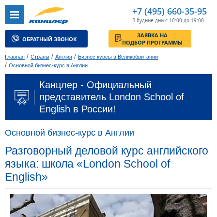
+7 (495) 660-35-95
В будние дни с 10:00 до 19:00
ЗАЯВКА НА
ОБРАТНЫЙ ЗВОНОК
ПОДБОР ПРОГРАММЫ
/
/
/
Главная
Страны
Англия
Бизнес курсы в Великобритании
/
Основной бизнес-курс в Англии
Канцлер - Официальный
представитель London School of
English в России!
Основной бизнес-курс в Англии
Разговорный деловой курс английского
языка: школа «London School of
English»