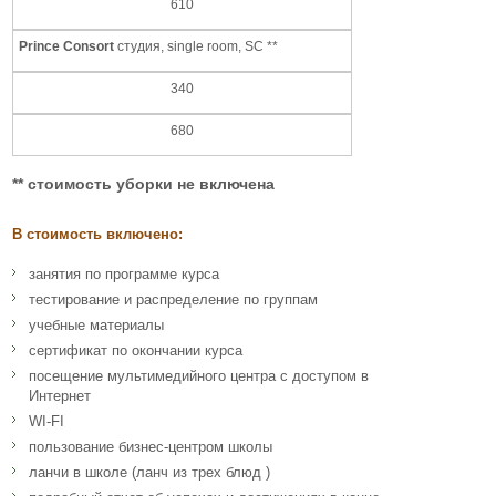
610
Prince Consort
студия, single room, SC **
340
680
** стоимость уборки не включена
В стоимость включено:
занятия по программе курса
тестирование и распределение по группам
учебные материалы
сертификат по окончании курса
посещение мультимедийного центра с доступом в
Интернет
WI-FI
пользование бизнес-центром школы
ланчи в школе (ланч из трех блюд )