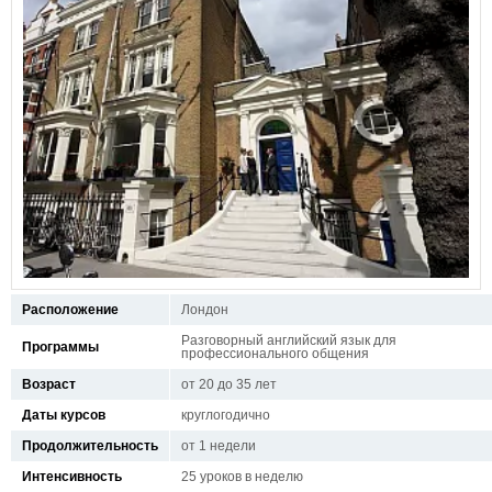
Расположение
Лондон
Разговорный английский язык для
Программы
профессионального общения
Возраст
от 20 до 35 лет
Даты курсов
круглогодично
Продолжительность
от 1 недели
Интенсивность
25 уроков в неделю