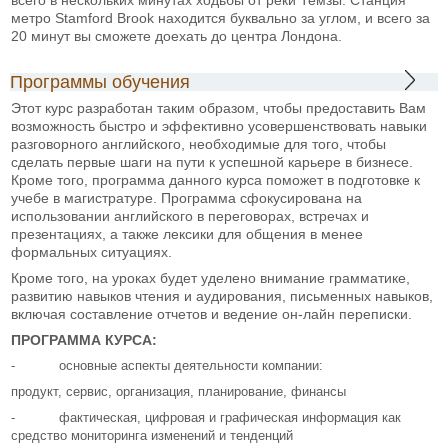
метро Stamford Brook находится буквально за углом, и всего за
20 минут вы сможете доехать до центра Лондона.
Программы обучения
Этот курс разработан таким образом, чтобы предоставить Вам
возможность быстро и эффективно усовершенствовать навыки
разговорного английского, необходимые для того, чтобы
сделать первые шаги на пути к успешной карьере в бизнесе.
Кроме того, программа данного курса поможет в подготовке к
учебе в магистратуре. Программа сфокусирована на
использовании английского в переговорах, встречах и
презентациях, а также лексики для общения в менее
формальных ситуациях.
Кроме того, на уроках будет уделено внимание грамматике,
развитию навыков чтения и аудирования, письменных навыков,
включая составление отчетов и ведение он-лайн переписки.
ПРОГРАММА КУРСА:
- основные аспекты деятельности компании:
продукт, сервис, организация, планирование, финансы
- фактическая, цифровая и графическая информация как
средство мониторинга изменений и тенденций