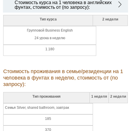
Стоимость курса на 1 человека в английских
фунтах, стоимость от (по запросу):
Тип курса
2 недели
Групповой Business English
24 урока в неделю
1.180
Стоимость проживания в семье/резиденции на 1
человека в фунтах в неделю, стоимость от (по
запросу):
Тип проживания
1 неделя
2 недели
Семья Silver, shared bathroom, завтрак
185
370