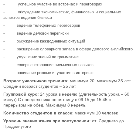
- успешное участие во встречах и переговорах
- обсуждение экономических, финансовых и социальных
аспектов ведения бизнеса
- ведение телефонных переговоров
- ведение деловой переписки
- обсуждение каждодневных ситуаций
- расширение словарного запаса в сфере делового английского
- улучшение знаний по грамматике
- совершенствование письменных навыков
- написание резюме и участие в интервью
Возраст участников тренинга:
минимум 20, максимум 35 лет.
Средний возраст студентов – 25 лет.
Групповой курс:
24 урока в неделю (длительность урока – 60
минут) С понедельника по пятницу с 09:15 до 15:45 с
перерывом на обед. Максимум 8 недель.
Количество студентов в классе
: максимум 10 человек
Уровень знания языка при
поступлении:
от Среднего до
Продвинутого