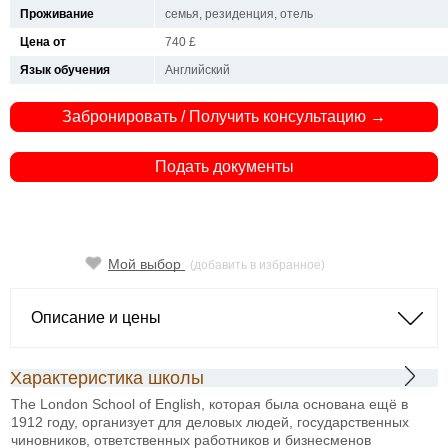
Проживание
семья, резиденция, отель
Цена от
740 £
Язык обучения
Английский
Забронировать / Получить консультацию →
Подать документы
Мой выбор
(добавить в избранное)
Описание и цены
Характеристика школы
The London School of English, которая была основана ещё в
1912 году, организует для деловых людей, государственных
чиновников, ответственных работников и бизнесменов