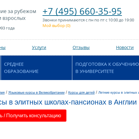
+7 (495) 660-35-95
ие за рубежом
и взрослых
Звонки принимаются с пн по пт с 10:00 до 19:00
Мой выбор (
0
)
993 года
аны
Услуги
Отзывы
Новости
СРЕДНЕЕ
ПОДГОТОВКА К ОБУЧЕНИЮ
ОБРАЗОВАНИЕ
В УНИВЕРСИТЕТЕ
/
/
/
лия
Языковые курсы в Великобритании
Курсы для детей
Летние курсы в элитных
сы в элитных школах-пансионах в Англии
 / Получить консультацию