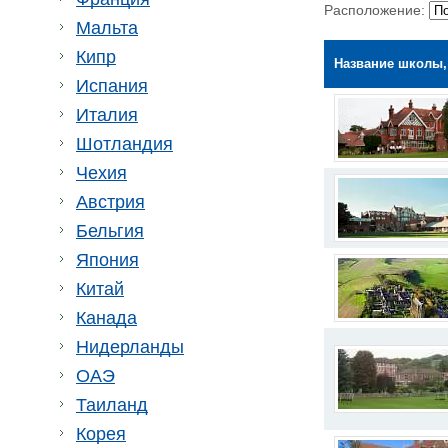
Расположение:
Мальта
Кипр
Название школы,
Испания
Италия
Шотландия
Чехия
Австрия
Бельгия
Япония
Китай
Канада
Нидерланды
ОАЭ
Таиланд
Корея