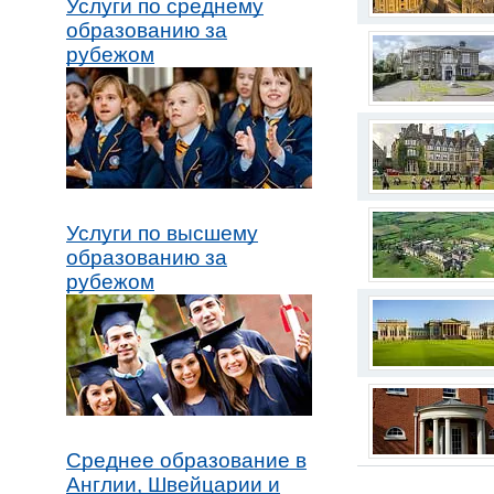
Услуги по среднему
образованию за
рубежом
Услуги по высшему
образованию за
рубежом
Среднее образование в
Англии, Швейцарии и