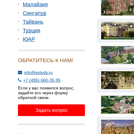
Малайзия
Сингапур
Тайвань
Турция
ЮАР
ОБРАТИТЕСЬ К НАМ!
info@estudy.ru
+7 (495) 660-35-95
Если у вас появился вопрос,
задайте его через форму
обратной связи.
Задать вопрос