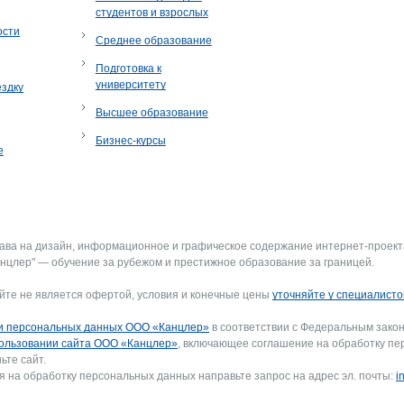
студентов и взрослых
ости
Среднее образование
Подготовка к
университету
ездку
Высшее образование
Бизнес-курсы
е
рава на дизайн, информационное и графическое содержание интернет-проект
нцлер" — обучение за рубежом и престижное образование за границей.
йте не является офертой, условия и конечные цены
уточняйте у специалисто
и персональных данных ООО «Канцлер»
в соответствии с Федеральным закон
ользовании сайта ООО «Канцлер»
, включающее соглашение на обработку пе
ьте сайт.
я на обработку персональных данных направьте запрос на адрес эл. почты:
i