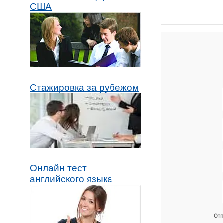
США
Стажировка за рубежом
Онлайн тест
английского языка
Отп