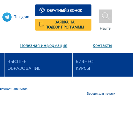
ОБРАТНЫЙ ЗВОНОК
Telegram
ЗАЯВКА НА
ПОДБОР ПРОГРАММЫ
Найти
Полезная информация
Контакты
ВЫСШЕЕ
БИЗНЕС-
ОБРАЗОВАНИЕ
КУРСЫ
 школах-пансионах
Версия для печати