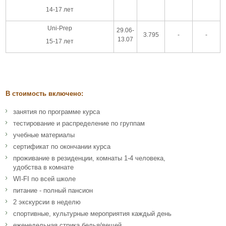
14-17 лет
Uni-Prep
29.06-
3.795
-
-
13.07
15-17 лет
В стоимость включено:
занятия по программе курса
тестирование и распределение по группам
учебные материалы
сертификат по окончании курса
проживание в резиденции, комнаты 1-4 человека,
удобства в комнате
WI-FI по всей школе
питание - полный пансион
2 экскурсии в неделю
спортивные, культурные мероприятия каждый день
еженедельная стрика белья/вещей