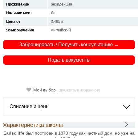
Проживание
резиденция
Наличие мест
Да
Цена от
3.495 £
Язык обучения
Английский
Забронировать / Получить консультацию →
Подать документы
Мой выбор
(добавить в избранное)
Описание и цены
Характеристика школы
Earlscliffe
был построен в 1870 году как частный дом, но уже на