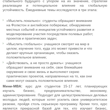
стабильного будущего с упором на их значение, стратегии
реализации и потенциальное влияние на глобальную
устойчивость. Ежедневные темы исследуются в три этапа:
«Мыслить локально»: студенты обращают внимание
на Фолкстон и английское побережье; обнаружение
местных событий и инициатив устойчивого развития и
моделирование участия посредством полевых работ,
проектов и практических задач;
«Мыслить глобально»: учащиеся смотрят на мир в
целом; изучение того, куда это может привести и что
делают крупные организации, чтобы оказать
положительное влияние;
«Действовать, а не просто думать»: учащиеся
обращают внимание на себя, свое ближайшее
окружение и свою жизнь и выполняют серию
практических проектов, направленных на то, как они
сами могут оказать положительное влияние.
Мини-MBA:
курс для студентов 15-17 лет, планирующих
изучать бизнес, предпринимательство, экономику,
администрирование. Подходит для целеустремленных деловых
молодых людей, которые хотят усилить свое университетское
резюме, пройдя столь серьезную программу. Кроме того, курс
является прекрасной базой для тех, кто изучает бизнес,