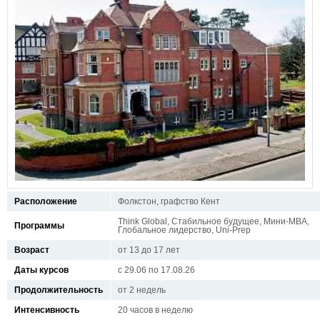
Расположение
Фолкстон, графство Кент
Think Global, Стабильное будущее, Мини-MBA,
Программы
Глобальное лидерство, Uni-Prep
Возраст
от 13 до 17 лет
Даты курсов
с 29.06 по 17.08.26
Продолжительность
от 2 недель
Интенсивность
20 часов в неделю