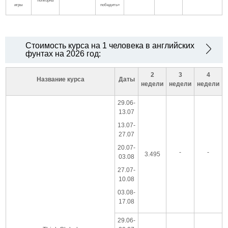
попкорна
игры
победить»
Стоимость курса на 1 человека в английских
фунтах на 2026 год:
2
3
4
Название курса
Даты
недели
недели
недели
29.06-
13.07
13.07-
27.07
20.07-
-
-
3.495
03.08
27.07-
10.08
03.08-
17.08
29.06-