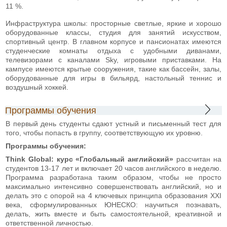
11 %.
Инфраструктура школы: просторные светлые, яркие и хорошо
оборудованные классы, студия для занятий искусством,
спортивный центр. В главном корпусе и пансионатах имеются
студенческие комнаты отдыха с удобными диванами,
телевизорами с каналами Sky, игровыми приставками. На
кампусе имеются крытые сооружения, такие как бассейн, залы,
оборудованные для игры в бильярд, настольный теннис и
воздушный хоккей.
Программы обучения
В первый день студенты сдают устный и письменный тест для
того, чтобы попасть в группу, соответствующую их уровню.
Программы обучения:
Think Global: курс «Глобальный английский»
рассчитан на
студентов 13-17 лет и включает 20 часов английского в неделю.
Программа разработана таким образом, чтобы не просто
максимально интенсивно совершенствовать английский, но и
делать это с опорой на 4 ключевых принципа образования ХХІ
века, сформулированных ЮНЕСКО: научиться познавать,
делать, жить вместе и быть самостоятельной, креативной и
ответственной личностью.