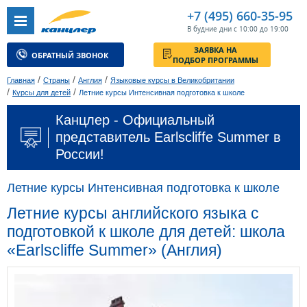
+7 (495) 660-35-95
В будние дни с 10:00 до 19:00
ЗАЯВКА НА
ОБРАТНЫЙ ЗВОНОК
ПОДБОР ПРОГРАММЫ
/
/
/
Главная
Страны
Англия
Языковые курсы в Великобритании
/
/
Курсы для детей
Летние курсы Интенсивная подготовка к школе
Канцлер - Официальный
представитель Earlscliffe Summer в
России!
Летние курсы Интенсивная подготовка к школе
Летние курсы английского языка с
подготовкой к школе для детей: школа
«Earlscliffe Summer» (Англия)