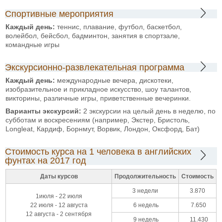
Спортивные мероприятия
Каждый день:
теннис, плавание, футбол, баскетбол,
волейбол, бейсбол, бадминтон, занятия в спортзале,
командные игры
Экскурсионно-развлекательная программа
Каждый день:
международные вечера, дискотеки,
изобразительное и прикладное искусство, шоу талантов,
викторины, различные игры, приветственные вечеринки.
Варианты экскурсий:
2 экскурсии на целый день в неделю, по
субботам
и воскресениям (например, Экстер, Бристоль,
Longleat, Кардиф, Борнмут, Ворвик, Лондон, Оксфорд, Бат)
Стоимость курса на 1 человека в английских
фунтах на 2017 год
Даты курсов
Продолжительность
Стоимость
3 недели
3.870
1июля - 22 июля
22 июля - 12 августа
6 недель
7.650
12 августа - 2 сентября
9 недель
11.430