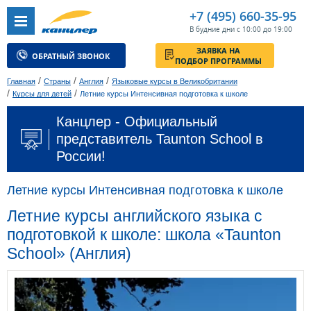
+7 (495) 660-35-95
В будние дни с 10:00 до 19:00
ЗАЯВКА НА
ОБРАТНЫЙ ЗВОНОК
ПОДБОР ПРОГРАММЫ
/
/
/
Главная
Страны
Англия
Языковые курсы в Великобритании
/
/
Курсы для детей
Летние курсы Интенсивная подготовка к школе
Канцлер - Официальный
представитель Taunton School в
России!
Летние курсы Интенсивная подготовка к школе
Летние курсы английского языка с
подготовкой к школе: школа «Taunton
School» (Англия)