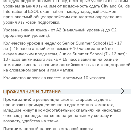
международный экзамент Trinity, некоторые ученики с высоким
уровнем знания языка имеют возможность сдать City and Guilds
International ESOL examination - международный экзамен,
признаваемый общеевропейским стандартом определения
уровня языковой подготовки.
Уровень знания языка - от А2 (начальный уровень) до С2
(продвинутый уровень).
Количество уроков в неделю: Senior Summer School (13 - 17
лет): 15 часов английского языка + 10 часов занятий по
академическим предметам, Junior Summer School (7 - 12 лет):
10 часов английского языка + 15 часов занятий на разные
тематики с использованием английского языка и концентрацией
на словарном запасе и грамматике.
Количество человек в классе: максимум 10 человек
Проживание и питание
Проживание:
в резиденции школы, старшие студенты
проживают преимущественно в одноместных комнатах,
младшие живут в комфортабельных спальнях на несколько
человек, распределяются по национальному составу и
возрасту, удобства на этаже.
Питание:
полный пансион в столовой школы.