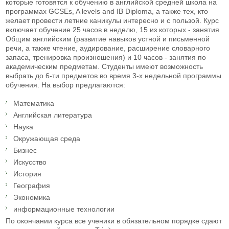
которые готовятся к обучению в английской средней школа на
программах GCSEs, A levels and IB Diploma, а также тех, кто
желает провести летние каникулы интересно и с пользой. Курс
включает обучение 25 часов в неделю, 15 из которых - занятия
Общим английским (развитие навыков устной и письменной
речи, а также чтение, аудирование, расширение словарного
запаса, тренировка произношения) и 10 часов - занятия по
академическим предметам. Студенты имеют возможность
выбрать до 6-ти предметов во время 3-х недельной программы
обучения. На выбор предлагаются:
Математика
Английская литература
Наука
Окружающая среда
Бизнес
Искусство
История
География
Экономика
информационные технологии
По окончании курса все ученики в обязательном порядке сдают