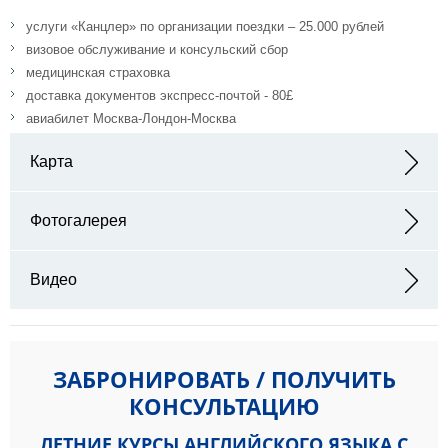
услуги «Канцлер» по организации поездки – 25.000 рублей
визовое обслуживание и консульский сбор
медицинская страховка
доставка документов экспресс-почтой - 80£
авиабилет Москва-Лондон-Москва
Карта
Адрес: Taunton, Somerset, TA2 6AD, UK
Фотогалерея
Видео
ЗАБРОНИРОВАТЬ / ПОЛУЧИТЬ
КОНСУЛЬТАЦИЮ
ЛЕТНИЕ КУРСЫ АНГЛИЙСКОГО ЯЗЫКА С