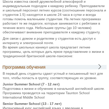
Школа известна своей дружелюбной атмосферой и
индивидуальным подходом к каждому ребенку. Преподаватели
и школьный персонал летних курсов (соотношение персонала и
студентов 1:5) находятся в школе 24 часа в сутки и всегда
готовы помочь маленьким студентам. На летних программах
работают те же педагоги, которые занимаются с ребятами в
течение всего года. Небольшие группы (до 10 человек)
обеспечивают внимание преподавателя к каждому студенту.
Для связи с домом и родителям у студентов есть доступ к
интернету и электронной почте.
Во время школьных каникул школа предлагает летние
программы, цель которых дать яркое представление о жизни в
традиционной британской школе-пансионе:
Программа обучения
В первый день студенты сдают устный и письменный тест для
того, чтобы попасть в группу, соответствующую их уровню.
Junior Summer School (7 - 12 лет)
Подготовка к жизни и обучению в начальной английской школе.
Программа проводится на территории Taunton School
International Middle School
Senior Summer School (13 - 17 лет)
Интенсивный курс английский языка + введение в