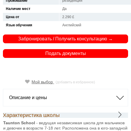
Проживание
резиденция
Наличие мест
Да
Цена от
2.290 £
Язык обучения
Английский
Забронировать / Получить консультацию →
Подать документы
Мой выбор
(добавить в избранное)
Описание и цены
Характеристика школы
Taunton School
- ведущая независимая школа для мальчиков
и девочек в возрасте 7-18 лет. Расположена она в юго-западной