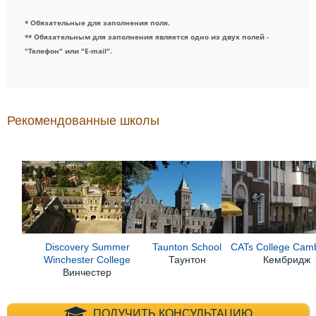
* Обязательные для заполнения поля.
** Обязательным для заполнения является одно из двух полей -
"Телефон" или "E-mail".
Рекомендованные школы
Discovery Summer
Taunton School
CATs College Cam
Winchester College
Таунтон
Кембридж
Винчестер
+7 (495) 660-35-
ПОЛУЧИТЬ КОНСУЛЬТАЦИЮ