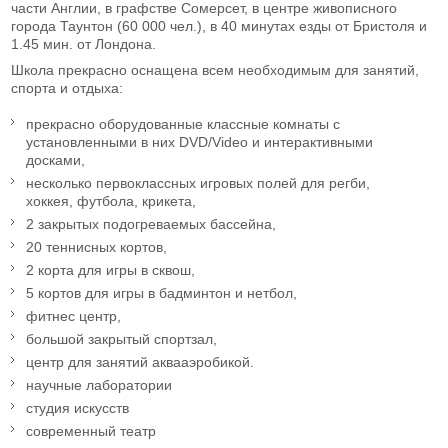
части Англии, в графстве Сомерсет, в центре живописного
города Таунтон (60 000 чел.), в 40 минутах езды от Бристоля и
1.45 мин. от Лондона.
Школа прекрасно оснащена всем необходимым для занятий,
спорта и отдыха:
прекрасно оборудованные классные комнаты с
установленными в них DVD/Video и интерактивными
досками,
несколько первоклассных игровых полей для регби,
хоккея, футбола, крикета,
2 закрытых подогреваемых бассейна,
20 теннисных кортов,
2 корта для игры в сквош,
5 кортов для игры в бадминтон и нетбол,
фитнес центр,
большой закрытый спортзал,
центр для занятий аквааэробикой.
научные лаборатории
студия искусств
современный театр