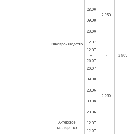
28.06
–
2.050
-
09.08
28.06
–
12.07
Кинопроизводство
12.07
–
-
3.905
26.07
26.07
–
09.08
28.06
–
2.050
-
09.08
28.06
–
Актерское
12.07
мастерство
12.07