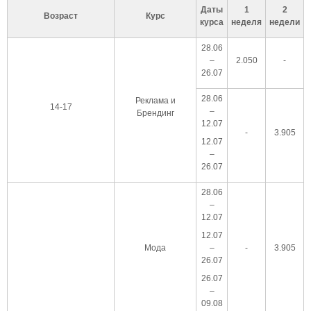
Даты
1
2
Возраст
Курс
курса
неделя
недели
28.06
–
2.050
-
26.07
28.06
Реклама и
14-17
–
Брендинг
12.07
-
3.905
12.07
–
26.07
28.06
–
12.07
12.07
Мода
–
-
3.905
26.07
26.07
–
09.08