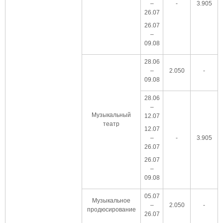
–
-
3.905
26.07
26.07
–
09.08
28.06
–
2.050
-
09.08
28.06
–
Музыкальный
12.07
театр
12.07
–
-
3.905
26.07
26.07
–
09.08
05.07
Музыкальное
–
2.050
-
продюсирование
26.07