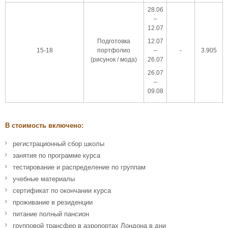
28.06
–
12.07
Подготовка
12.07
15-18
портфолио
–
-
3.905
(рисунок / мода)
26.07
26.07
–
09.08
В стоимость включено:
регистрационный сбор школы
занятия по программе курса
тестирование и распределение по группам
учебные материалы
сертификат по окончании курса
проживание в резиденции
питание полный пансион
групповой трансфер в аэропортах Лондона в дни