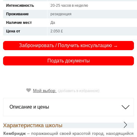
Интенсивность
20-25 часов в неделю
Проживание
резиденция
Наличие мест
Да
Цена от
2.050 £
Забронировать / Получить консультацию →
Подать документы
Мой выбор
(добавить в избранное)
Описание и цены
Характеристика школы
Кембридж
– поражающий своей красотой город, находящийся