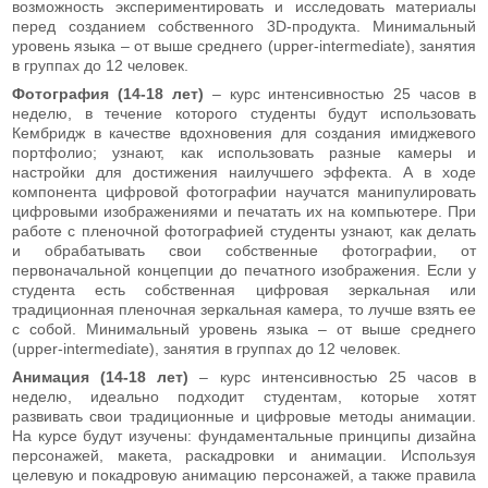
возможность экспериментировать и исследовать материалы
перед созданием собственного 3D-продукта. Минимальный
уровень языка – от выше среднего (upper-intermediate), занятия
в группах до 12 человек.
Фотография (14-18 лет)
– курс интенсивностью 25 часов в
неделю, в течение которого студенты будут использовать
Кембридж в качестве вдохновения для создания имиджевого
портфолио; узнают, как использовать разные камеры и
настройки для достижения наилучшего эффекта. А в ходе
компонента цифровой фотографии научатся манипулировать
цифровыми изображениями и печатать их на компьютере. При
работе с пленочной фотографией студенты узнают, как делать
и обрабатывать свои собственные фотографии, от
первоначальной концепции до печатного изображения. Если у
студента есть собственная цифровая зеркальная или
традиционная пленочная зеркальная камера, то лучше взять ее
с собой. Минимальный уровень языка – от выше среднего
(upper-intermediate), занятия в группах до 12 человек.
Анимация (14-18 лет)
– курс интенсивностью 25 часов в
неделю, идеально подходит студентам, которые хотят
развивать свои традиционные и цифровые методы анимации.
На курсе будут изучены: фундаментальные принципы дизайна
персонажей, макета, раскадровки и анимации. Используя
целевую и покадровую анимацию персонажей, а также правила