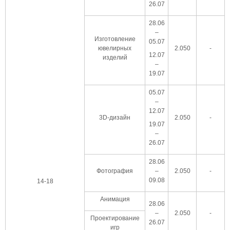
26.07
28.06
–
Изготовление
05.07
ювелирных
2.050
-
12.07
изделий
–
19.07
05.07
–
12.07
3D-дизайн
2.050
-
19.07
–
26.07
28.06
Фотография
–
2.050
-
09.08
14-18
Анимация
28.06
–
2.050
-
Проектирование
26.07
игр