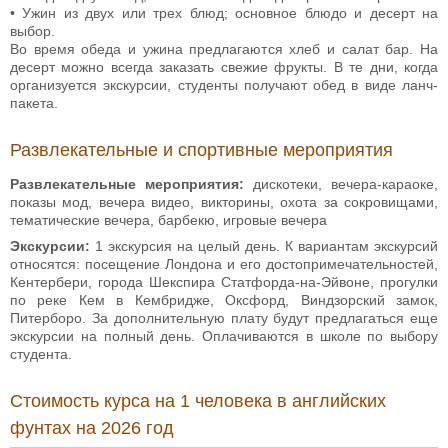
• Ужин из двух или трех блюд; основное блюдо и десерт на
выбор.
Во время обеда и ужина предлагаются хлеб и салат бар. На
десерт можно всегда заказать свежие фрукты. В те дни, когда
организуется экскурсии, студенты получают обед в виде ланч-
пакета.
Развлекательные и спортивные мероприятия
Развлекательные мероприятия:
дискотеки, вечера-караоке,
показы мод, вечера видео, викторины, охота за сокровищами,
тематические вечера, барбекю, игровые вечера
Экскурсии:
1 экскурсия на целый день. К вариантам экскурсий
относятся: посещение Лондона и его достопримечательностей,
Кентербери, города Шекспира Статфорда-на-Эйвоне, прогулки
по реке Кем в Кембридже, Оксфорд, Виндзорский замок,
Питерборо. За дополнительную плату будут предлагаться еще
экскурсии на полный день. Оплачиваются в школе по выбору
студента.
Стоимость курса на 1 человека в английских
фунтах на 2026 год