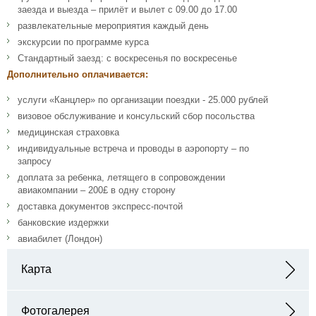
заезда и выезда – прилёт и вылет с 09.00 до 17.00
развлекательные мероприятия каждый день
экскурсии по программе курса
Стандартный заезд: с воскресенья по воскресенье
Дополнительно оплачивается:
услуги «Канцлер» по организации поездки - 25.000 рублей
визовое обслуживание и консульский сбор посольства
медицинская страховка
индивидуальные встреча и проводы в аэропорту – по
запросу
доплата за ребенка, летящего в сопровождении
авиакомпании – 200£ в одну сторону
доставка документов экспресс-почтой
банковские издержки
авиабилет (Лондон)
Карта
Адрес: 13, 14 Round Church St, Cambridge CB5 8AD,
Великобритания
Фотогалерея