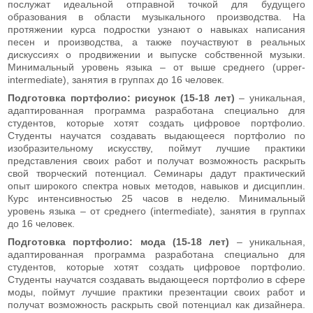
послужат идеальной отправной точкой для будущего
образования в области музыкального производства. На
протяжении курса подростки узнают о навыках написания
песен и производства, а также поучаствуют в реальных
дискуссиях о продвижении и выпуске собственной музыки.
Минимальный уровень языка – от выше среднего (upper-
intermediate), занятия в группах до 16 человек.
Подготовка портфолио: рисунок (15-18 лет)
– уникальная,
адаптированная программа разработана специально для
студентов, которые хотят создать цифровое портфолио.
Студенты научатся создавать выдающееся портфолио по
изобразительному искусству, поймут лучшие практики
представления своих работ и получат возможность раскрыть
свой творческий потенциал. Семинары дадут практический
опыт широкого спектра новых методов, навыков и дисциплин.
Курс интенсивностью 25 часов в неделю. Минимальный
уровень языка – от среднего (intermediate), занятия в группах
до 16 человек.
Подготовка портфолио: мода (15-18 лет)
– уникальная,
адаптированная программа разработана специально для
студентов, которые хотят создать цифровое портфолио.
Студенты научатся создавать выдающееся портфолио в сфере
моды, поймут лучшие практики презентации своих работ и
получат возможность раскрыть свой потенциал как дизайнера.