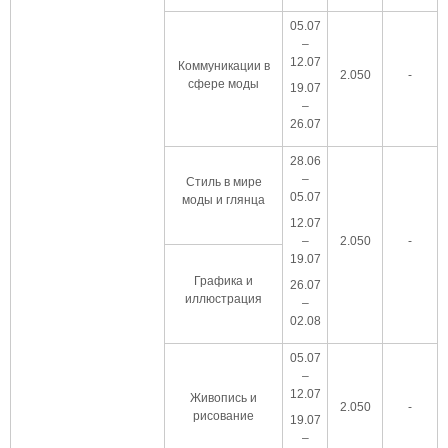
05.07
–
12.07
Коммуникации в
2.050
-
сфере моды
19.07
–
26.07
28.06
–
Стиль в мире
05.07
моды и глянца
12.07
–
2.050
-
19.07
Графика и
26.07
иллюстрация
–
02.08
05.07
–
12.07
Живопись и
2.050
-
рисование
19.07
–