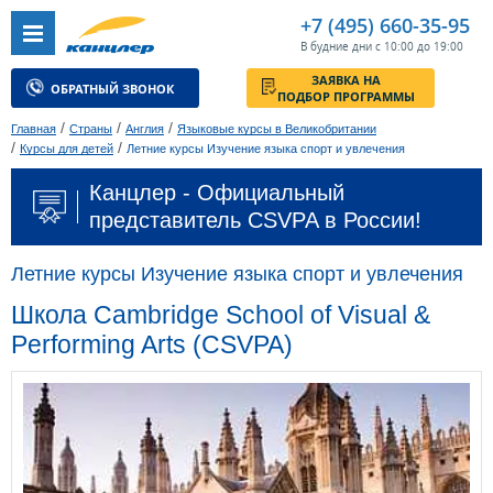
+7 (495) 660-35-95
В будние дни с 10:00 до 19:00
ЗАЯВКА НА
ОБРАТНЫЙ ЗВОНОК
ПОДБОР ПРОГРАММЫ
/
/
/
Главная
Страны
Англия
Языковые курсы в Великобритании
/
/
Курсы для детей
Летние курсы Изучение языка спорт и увлечения
Канцлер - Официальный
представитель CSVPA в России!
Летние курсы Изучение языка спорт и увлечения
Школа Cambridge School of Visual &
Performing Arts (CSVPA)