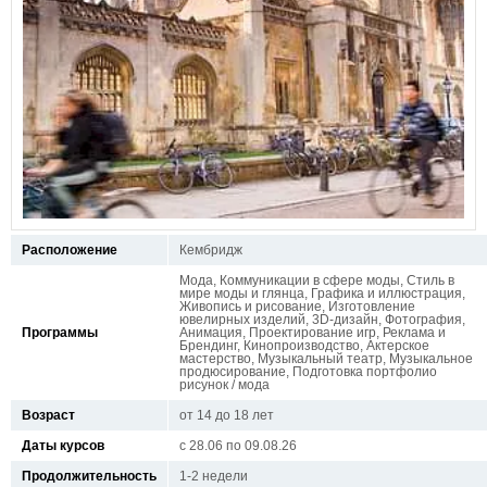
Расположение
Кембридж
Мода, Коммуникации в сфере моды, Стиль в
мире моды и глянца, Графика и иллюстрация,
Живопись и рисование, Изготовление
ювелирных изделий, 3D-дизайн, Фотография,
Программы
Анимация, Проектирование игр, Реклама и
Брендинг, Кинопроизводство, Актерское
мастерство, Музыкальный театр, Музыкальное
продюсирование, Подготовка портфолио
рисунок / мода
Возраст
от 14 до 18 лет
Даты курсов
с 28.06 по 09.08.26
Продолжительность
1-2 недели