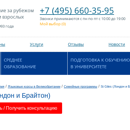
+7 (495) 660-35-95
ие за рубежом
и взрослых
Звонки принимаются с пн по пт с 10:00 до 19:00
Мой выбор (
0
)
993 года
аны
Услуги
Отзывы
Новости
СРЕДНЕЕ
ПОДГОТОВКА К ОБУЧЕНИЮ
ОБРАЗОВАНИЕ
В УНИВЕРСИТЕТЕ
/
/
/
лия
Языковые курсы в Великобритании
Семейные программы
St Giles (Лондон и 
ондон и Брайтон)
 / Получить консультацию