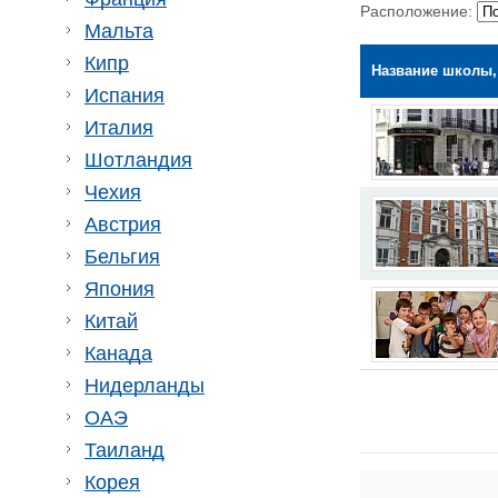
Расположение:
Мальта
Кипр
Название школы,
Испания
Италия
Шотландия
Чехия
Австрия
Бельгия
Япония
Китай
Канада
Нидерланды
ОАЭ
Таиланд
Корея