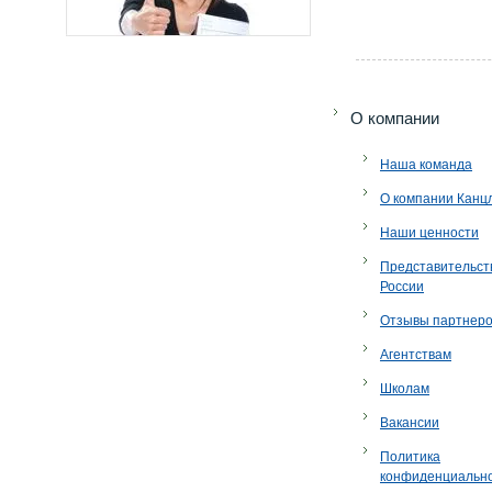
O компании
Наша команда
О компании Канц
Наши ценности
Представительст
России
Отзывы партнер
Агентствам
Школам
Вакансии
Политика
конфиденциальн