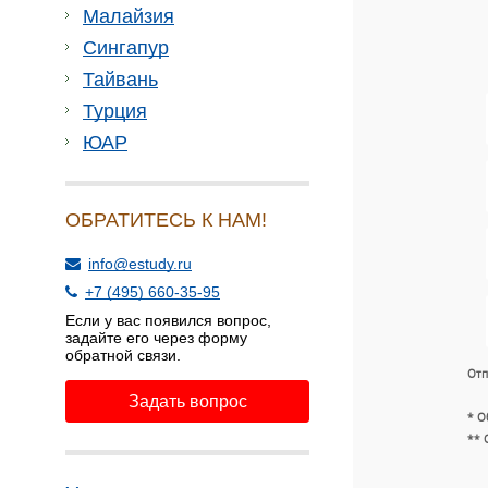
Малайзия
Сингапур
Тайвань
Турция
ЮАР
ОБРАТИТЕСЬ К НАМ!
info@estudy.ru
+7 (495) 660-35-95
Если у вас появился вопрос,
задайте его через форму
обратной связи.
Отп
Задать вопрос
* О
** 