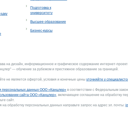
Подготовка к
университету
ездку
Высшее образование
Бизнес-курсы
е
рава на дизайн, информационное и графическое содержание интернет-проект
нцлер" — обучение за рубежом и престижное образование за границей.
йте не является офертой, условия и конечные цены
уточняйте у специалисто
и персональных данных ООО «Канцлер»
в соответствии с Федеральным закон
ользовании сайта ООО «Канцлер»
, включающее соглашение на обработку пе
ьте сайт.
я на обработку персональных данных направьте запрос на адрес эл. почты:
i