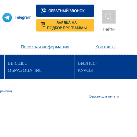
ОБРАТНЫЙ ЗВОНОК
Telegram
ЗАЯВКА НА
ПОДБОР ПРОГРАММЫ
Найти
Полезная информация
Контакты
ВЫСШЕЕ
БИЗНЕС-
ОБРАЗОВАНИЕ
КУРСЫ
Брайтон)
Версия для печати