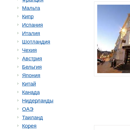
Мальта
Кипр
Испания
Италия
Шотландия
Чехия
Австрия
Бельгия
Япония
Китай
Канада
Нидерланды
ОАЭ
Таиланд
Корея