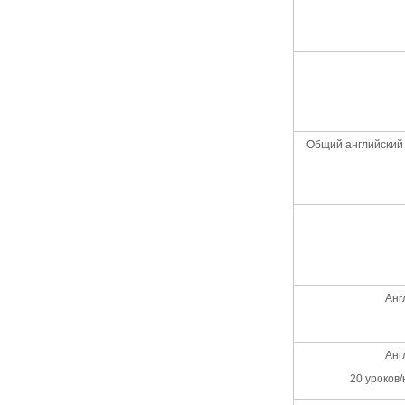
Общий английский 
Анг
Анг
20 уроков/