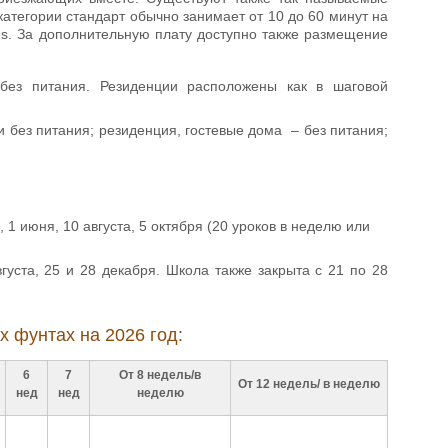
 категории стандарт обычно занимает от 10 до 60 минут на
les. За дополнительную плату доступно также размещение
без питания. Резиденции расположены как в шаговой
и без питания; резиденция, гостевые дома – без питания;
 1 июня, 10 августа, 5 октября (20 уроков в неделю или
густа, 25 и 28 декабря. Школа также закрыта с 21 по 28
х фунтах на 2026 год:
6
7
От 8 недель/в
От 12 недель/ в неделю
нед
нед
неделю