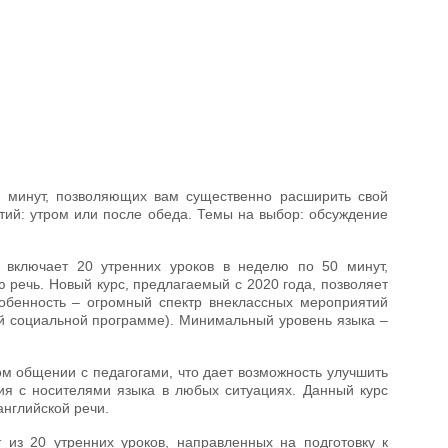
0 минут, позволяющих вам существенно расширить свой
тий: утром или после обеда. Темы на выбор: обсуждение
 включает 20 утренних уроков в неделю по 50 минут,
речь. Новый курс, предлагаемый с 2020 года, позволяет
собенность – огромный спектр внеклассных мероприятий
ой социальной программе). Минимальный уровень языка –
м общении с педагогами, что дает возможность улучшить
ия с носителями языка в любых ситуациях. Данный курс
английской речи.
из 20 утренних уроков, направленных на подготовку к