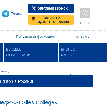
ОБРАТНЫЙ ЗВОНОК
Telegram
ЗАЯВКА НА
ПОДБОР ПРОГРАММЫ
Найти
Полезная информация
Контакты
ВЫСШЕЕ
БИЗНЕС-
ОБРАЗОВАНИЕ
КУРСЫ
Брайтон)
Версия для печати
ighton в России!
едж «St Giles College»