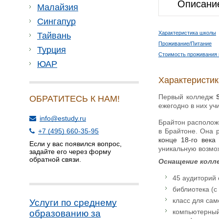
Описани
Малайзия
Сингапур
Характеристика школы
Тайвань
Проживание/Питание
Турция
Стоимость проживания 
ЮАР
Характеристи
Первый колледж
ОБРАТИТЕСЬ К НАМ!
ежегодно в них уч
info@estudy.ru
Брайтон расположе
в Брайтоне. Она 
+7 (495) 660-35-95
конце 18-го века
Если у вас появился вопрос,
уникальную возмо
задайте его через форму
обратной связи.
Оснащение 
45 аудиторий
библиотека (
класс для сам
Услуги по среднему
компьютерный 
образованию за