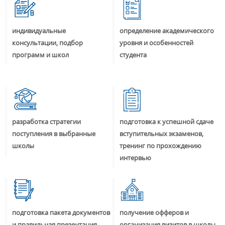
индивидуальные
определение академического
консультации, подбор
уровня и особенностей
программ и школ
студента
разработка стратегии
подготовка к успешной сдаче
поступления в выбранные
вступительных экзаменов,
школы
тренинг по прохождению
интервью
подготовка пакета документов
получение офферов и
и правильная презентация
организация визитов в школы,