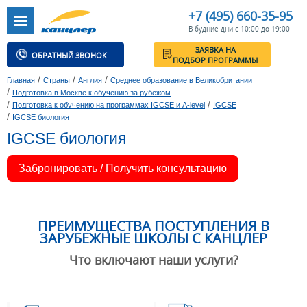
+7 (495) 660-35-95
В будние дни с 10:00 до 19:00
ЗАЯВКА НА
ОБРАТНЫЙ ЗВОНОК
ПОДБОР ПРОГРАММЫ
/
/
/
Главная
Страны
Англия
Среднее образование в Великобритании
/
Подготовка в Москве к обучению за рубежом
/
/
Подготовка к обучению на программах IGCSE и A-level
IGCSE
/
IGCSE биология
IGCSE биология
Забронировать / Получить консультацию
ПРЕИМУЩЕСТВА ПОСТУПЛЕНИЯ В
ЗАРУБЕЖНЫЕ ШКОЛЫ С КАНЦЛЕР
Что включают наши услуги?