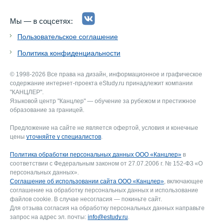
Мы — в соцсетях:
Пользовательское соглашение
Политика конфиденциальности
© 1998-2026 Все права на дизайн, информационное и графическое
содержание интернет-проекта eStudy.ru принадлежит компании
"КАНЦЛЕР".
Языковой центр "Канцлер" — обучение за рубежом и престижное
образование за границей.
Предложение на сайте не является офертой, условия и конечные
цены
уточняйте у специалистов
.
Политика обработки персональных данных ООО «Канцлер»
в
соответствии с Федеральным законом от 27.07.2006 г. № 152-ФЗ «О
персональных данных».
Соглашение об использовании сайта ООО «Канцлер»
, включающее
соглашение на обработку персональных данных и использование
файлов cookie. В случае несогласия — покиньте сайт.
Для отзыва согласия на обработку персональных данных направьте
запрос на адрес эл. почты:
info@estudy.ru
.