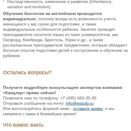
Наследственность, изменение и развитие (Inheritance,
variation and evolution)
Обучение биологии на английском проводится
индивидуально
, поэтому всегда есть возможность учесть
имеющиеся у вас сроки для подготовки, а также
индивидуальные особенности ребенка. Занятия проводят
преподаватели носители языка из таких университетов, как
Оксфорд, Кембридж, Бристоль, Уорик и др., а также
русскоязычные преподаватели предметники, которые обладают
богатым опытом подготовки детей к поступлению и обучению за
рубежом.
Остались вопросы?
Получите подробную консультацию экспертов компании
«Канцлер» прямо сейчас!
Позвоните нам по телефону: +7 (495) 660-35-95
Отправьте сообщение на почту:
info@estudy.ru
Или воспользуйтесь формой ниже -
оставьте заявку
, и мы
свяжемся с вами в ближайшее время!
Что важно знать: