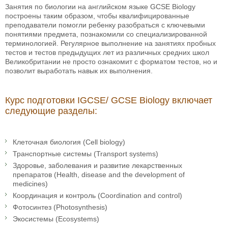
Занятия по биологии на английском языке GCSE Biology
построены таким образом, чтобы квалифицированные
преподаватели помогли ребенку разобраться с ключевыми
понятиями предмета, познакомили со специализированной
терминологией. Регулярное выполнение на занятиях пробных
тестов и тестов предыдущих лет из различных средних школ
Великобритании не просто ознакомит с форматом тестов, но и
позволит выработать навык их выполнения.
Курс подготовки IGCSE/ GCSE Biology включает
следующие разделы:
Клеточная биология (Cell biology)
Транспортные системы (Transport systems)
Здоровье, заболевания и развитие лекарственных
препаратов (Health, disease and the development of
medicines)
Координация и контроль (Coordination and control)
Фотосинтез (Photosynthesis)
Экосистемы (Ecosystems)