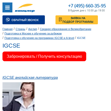
+7 (495) 660-35-95
В будние дни с 10:00 до 19:00
ЗАЯВКА НА
ОБРАТНЫЙ ЗВОНОК
ПОДБОР ПРОГРАММЫ
/
/
/
Главная
Страны
Англия
Среднее образование в Великобритании
/
Подготовка в Москве к обучению за рубежом
/
/
Подготовка к обучению на программах IGCSE и A-level
IGCSE
IGCSE
Забронировать / Получить консультацию
IGCSE английская литература