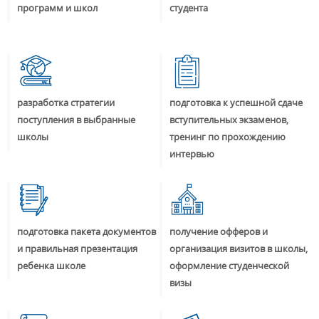
программ и школ
студента
разработка стратегии
подготовка к успешной сдаче
поступления в выбранные
вступительных экзаменов,
школы
тренинг по прохождению
интервью
подготовка пакета документов
получение офферов и
и правильная презентация
организация визитов в школы,
ребенка школе
оформление студенческой
визы