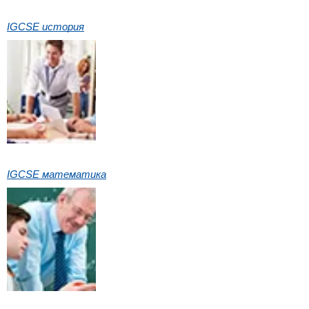
IGCSE история
IGCSE математика