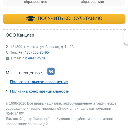
образованию
образованию
+7 (495) 660-35-
ПОЛУЧИТЬ КОНСУЛЬТАЦИЮ
ООО Канцлер
121309, г. Москва, ул. Барклая, д. 14-23
Тел.:
+7 (495) 660-35-95
Email:
info@estudy.ru
Мы — в соцсетях:
Пользовательское соглашение
Политика конфиденциальности
© 1998-2026 Все права на дизайн, информационное и графическое
содержание интернет-проекта eStudy.ru принадлежит компании
"КАНЦЛЕР".
Языковой центр "Канцлер" — обучение за рубежом и престижное
образование за границей.