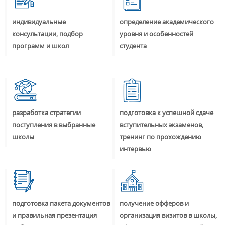
индивидуальные
определение академического
консультации, подбор
уровня и особенностей
программ и школ
студента
разработка стратегии
подготовка к успешной сдаче
поступления в выбранные
вступительных экзаменов,
школы
тренинг по прохождению
интервью
подготовка пакета документов
получение офферов и
и правильная презентация
организация визитов в школы,