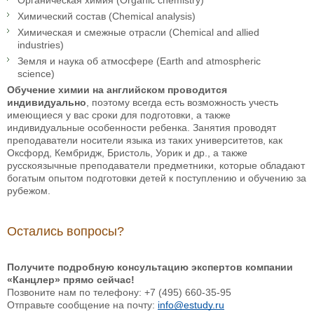
Органическая химия (Organic chemistry)
Химический состав (Chemical analysis)
Химическая и смежные отрасли (Chemical and allied
industries)
Земля и наука об атмосфере (Earth and atmospheric
science)
Обучение химии на английском проводится
индивидуально
, поэтому всегда есть возможность учесть
имеющиеся у вас сроки для подготовки, а также
индивидуальные особенности ребенка. Занятия проводят
преподаватели носители языка из таких университетов, как
Оксфорд, Кембридж, Бристоль, Уорик и др., а также
русскоязычные преподаватели предметники, которые обладают
богатым опытом подготовки детей к поступлению и обучению за
рубежом.
Остались вопросы?
Получите подробную консультацию экспертов компании
«Канцлер» прямо сейчас!
Позвоните нам по телефону: +7 (495) 660-35-95
Отправьте сообщение на почту:
info@estudy.ru