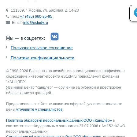
121309, г. Москва, ул. Барклая, д. 14-23
Тел.:
+7 (495) 660-35-95
Email:
info@estudy.ru
Мы — в соцсетях:
Пользовательское соглашение
Политика конфиденциальности
© 1998-2026 Все права на дизайн, информационное и графическое
содержание интернет-проекта eStudy.ru принадлежит компании
"КАНЦЛЕР".
Языковой центр "Канцлер" — обучение за рубежом и престижное
образование за границей.
Предложение на сайте не является офертой, условия и конечные
цены
уточняйте у специалистов
.
Политика обработки персональных данных ООО «Канцлер»
в
соответствии с Федеральным законом от 27.07.2006 г. № 152-ФЗ «О
персональных данных».
Соглашение об использовании сайта ООО «Канцлер»
, включающее