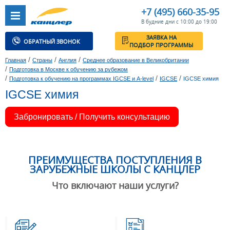
+7 (495) 660-35-95
В будние дни с 10:00 до 19:00
ЗАЯВКА НА
ОБРАТНЫЙ ЗВОНОК
ПОДБОР ПРОГРАММЫ
/
/
/
Главная
Страны
Англия
Среднее образование в Великобритании
/
Подготовка в Москве к обучению за рубежом
/
/
/
Подготовка к обучению на программах IGCSE и A-level
IGCSE
IGCSE химия
IGCSE химия
Забронировать / Получить консультацию
ПРЕИМУЩЕСТВА ПОСТУПЛЕНИЯ В
ЗАРУБЕЖНЫЕ ШКОЛЫ С КАНЦЛЕР
Что включают наши услуги?