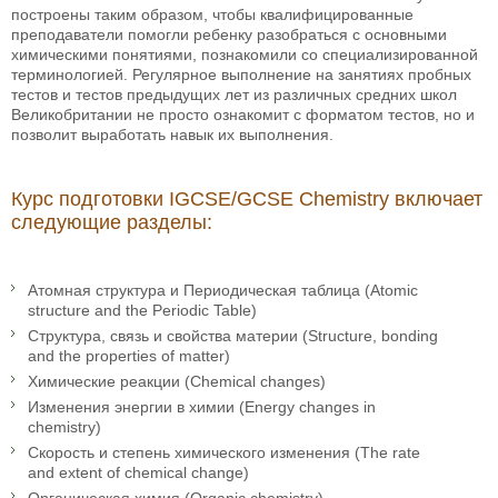
построены таким образом, чтобы квалифицированные
преподаватели помогли ребенку разобраться с основными
химическими понятиями, познакомили со специализированной
терминологией. Регулярное выполнение на занятиях пробных
тестов и тестов предыдущих лет из различных средних школ
Великобритании не просто ознакомит с форматом тестов, но и
позволит выработать навык их выполнения.
Курс подготовки IGCSE/GCSE Chemistry включает
следующие разделы:
Атомная структура и Периодическая таблица (Atomic
structure and the Periodic Table)
Структура, связь и свойства материи (Structure, bonding
and the properties of matter)
Химические реакции (Chemical changes)
Изменения энергии в химии (Energy changes in
chemistry)
Скорость и степень химического изменения (The rate
and extent of chemical change)