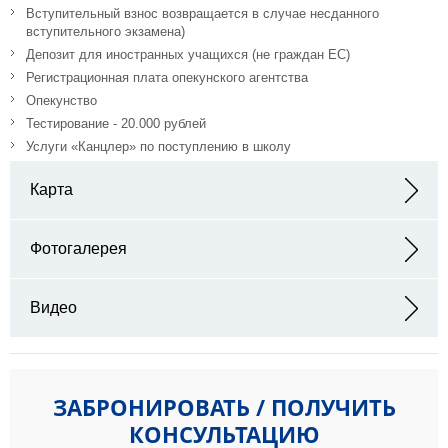
Вступительный взнос возвращается в случае несданного
вступительного экзамена)
Депозит для иностранных учащихся (не граждан ЕС)
Регистрационная плата опекунского агентства
Опекунство
Тестирование - 20.000 рублей
Услуги «Канцлер» по поступлению в школу
Карта
Адрес: Winchester College, College Street, Winchester, SO23 9NA
Фотогалерея
Видео
ЗАБРОНИРОВАТЬ / ПОЛУЧИТЬ
КОНСУЛЬТАЦИЮ