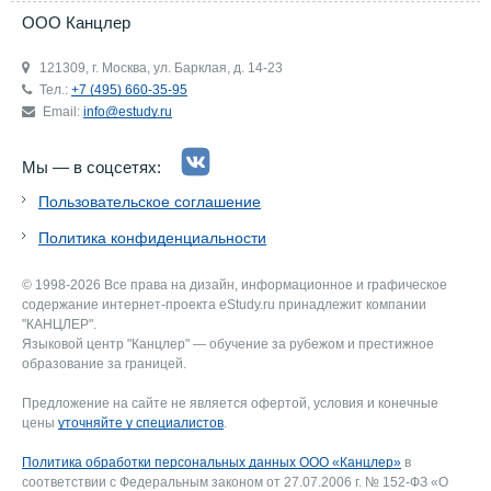
ООО Канцлер
121309, г. Москва, ул. Барклая, д. 14-23
Тел.:
+7 (495) 660-35-95
Email:
info@estudy.ru
Мы — в соцсетях:
Пользовательское соглашение
Политика конфиденциальности
© 1998-2026 Все права на дизайн, информационное и графическое
содержание интернет-проекта eStudy.ru принадлежит компании
"КАНЦЛЕР".
Языковой центр "Канцлер" — обучение за рубежом и престижное
образование за границей.
Предложение на сайте не является офертой, условия и конечные
цены
уточняйте у специалистов
.
Политика обработки персональных данных ООО «Канцлер»
в
соответствии с Федеральным законом от 27.07.2006 г. № 152-ФЗ «О