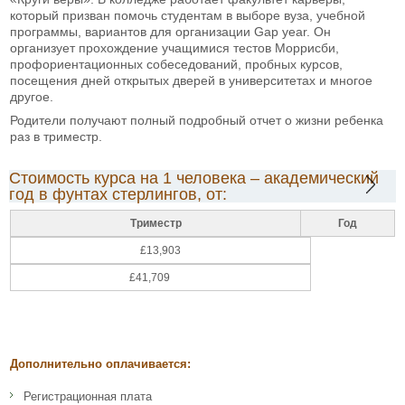
который призван помочь студентам в выборе вуза, учебной
программы, вариантов для организации Gap year. Он
организует прохождение учащимися тестов Моррисби,
профориентационных собеседований, пробных курсов,
посещения дней открытых дверей в университетах и многое
другое.
Родители получают полный подробный отчет о жизни ребенка
раз в триместр.
Стоимость курса на 1 человека – академический
год в фунтах стерлингов, от:
Триместр
Год
£13,903
£41,709
Дополнительно оплачивается:
Регистрационная плата