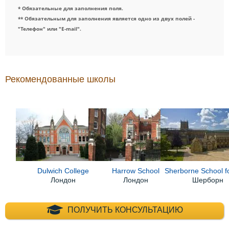
* Обязательные для заполнения поля.
** Обязательным для заполнения является одно из двух полей -
"Телефон" или "E-mail".
Рекомендованные школы
Dulwich College
Harrow School
Sherborne School f
Лондон
Лондон
Шерборн
+7 (495) 660-35-
ПОЛУЧИТЬ КОНСУЛЬТАЦИЮ