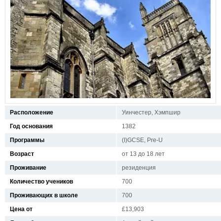
Расположение
Уинчестер, Хэмпшир
Год основания
1382
Программы
(I)GCSE, Pre-U
Возраст
от 13 до 18 лет
Проживание
резиденция
Количество учеников
700
Проживающих в школе
700
Цена от
£13,903