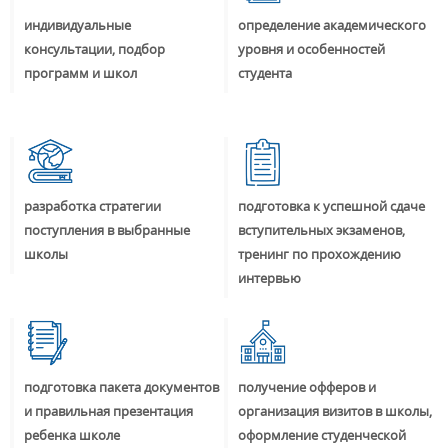
индивидуальные
определение академического
консультации, подбор
уровня и особенностей
программ и школ
студента
разработка стратегии
подготовка к успешной сдаче
поступления в выбранные
вступительных экзаменов,
школы
тренинг по прохождению
интервью
подготовка пакета документов
получение офферов и
и правильная презентация
организация визитов в школы,
ребенка школе
оформление студенческой