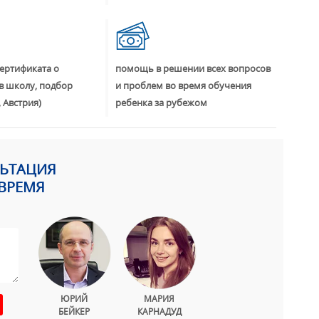
ертификата о
помощь в решении всех вопросов
в школу, подбор
и проблем во время обучения
 Австрия)
ребенка за рубежом
ЛЬТАЦИЯ
ВРЕМЯ
ЮРИЙ
МАРИЯ
БЕЙКЕР
КАРНАДУД