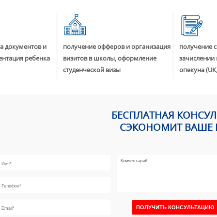
а документов и
получение офферов и организация
получение с
ентация ребенка
визитов в школы, оформление
зачислении 
студенческой визы
опекуна (UK,
БЕСПЛАТНАЯ КОНСУ
СЭКОНОМИТ ВАШЕ 