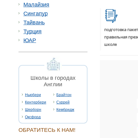
Малайзия
Сингапур
Тайвань
подготовка пакет
Турция
правильная през
ЮАР
школе
Школы в городах
Англии
Ньюбери
Брайтон
Кентербери
Суррей
Шерборн
Кембридж
Оксфорд
ОБРАТИТЕСЬ К НАМ!