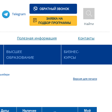
ОБРАТНЫЙ ЗВОНОК
Telegram
ЗАЯВКА НА
ПОДБОР ПРОГРАММЫ
Найти
Полезная информация
Контакты
ВЫСШЕЕ
БИЗНЕС-
ОБРАЗОВАНИЕ
КУРСЫ
Ньюбери
Версия для печати
Даты
Наличие
Мой