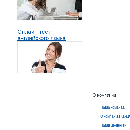
Онлайн тест
английского языка
O компании
Наша команда
О компании Канц
Наши ценности