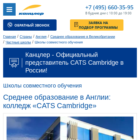
+7 (495) 660-35-95
В будние дни с 10:00 до 19:00
ЗАЯВКА НА
ОБРАТНЫЙ ЗВОНОК
ПОДБОР ПРОГРАММЫ
/
/
/
Главная
Страны
Англия
Среднее образование в Великобритании
/
/
Частные школы
Школы совместного обучения
Канцлер - Официальный
представитель CATS Cambridge в
России!
Школы совместного обучения
Среднее образование в Англии:
колледж «CATS Cambridge»