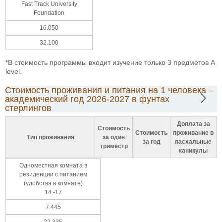
Fast Track University
Foundation
16.050
32.100
*В стоимость программы входит изучение только 3 предметов A
level.
Стоимость проживания и питания на 1 человека –
академический год 2026-2027 в фунтах
стерлингов
Доплата за
Стоимость
Стоимость
проживание в
Тип проживания
за один
за год
пасхальные
триместр
каникулы
Одноместная комната в
резиденции с питанием
(удобства в комнате)
14 -17
7.445
22.335