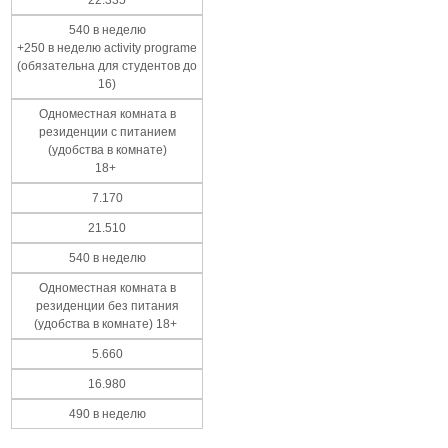
540 в неделю
+250 в неделю activity programe
(обязательна для студентов до
16)
Одноместная комната в
резиденции с питанием
(удобства в комнате)
18+
7.170
21.510
540 в неделю
Одноместная комната в
резиденции без питания
(удобства в комнате) 18+
5.660
16.980
490 в неделю