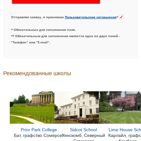
Отправляя заявку, я принимаю
Пользовательские соглашения
*
* Обязательные для заполнения поля.
** Обязательным для заполнения является одно из двух полей -
"Телефон" или "E-mail".
Рекомендованные школы
Prior Park College
Sidcot School
Lime House Sch
Бат, графство Сомерсет
Уинскомб, Северный
Карлайл, графс
Сомерсет
Камбрия