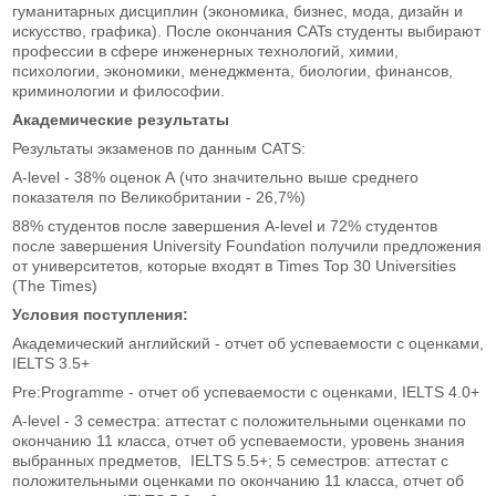
гуманитарных дисциплин (экономика, бизнес, мода, дизайн и
искусство, графика). После окончания CATs студенты выбирают
профессии в сфере инженерных технологий, химии,
психологии, экономики, менеджмента, биологии, финансов,
криминологии и философии.
Академические результаты
Результаты экзаменов по данным CATS:
A-level - 38% оценок А (что значительно выше среднего
показателя по Великобритании - 26,7%)
88% студентов после завершения A-level и 72% студентов
после завершения University Foundation получили предложения
от университетов, которые входят в Times Top 30 Universities
(The Times)
Условия поступления:
Академический английский - отчет об успеваемости с оценками,
IELTS 3.5+
Pre:Programme - отчет об успеваемости с оценками, IELTS 4.0+
A-level - 3 семестра: аттестат с положительными оценками по
окончанию 11 класса, отчет об успеваемости, уровень знания
выбранных предметов, IELTS 5.5+; 5 семестров: аттестат с
положительными оценками по окончанию 11 класса, отчет об