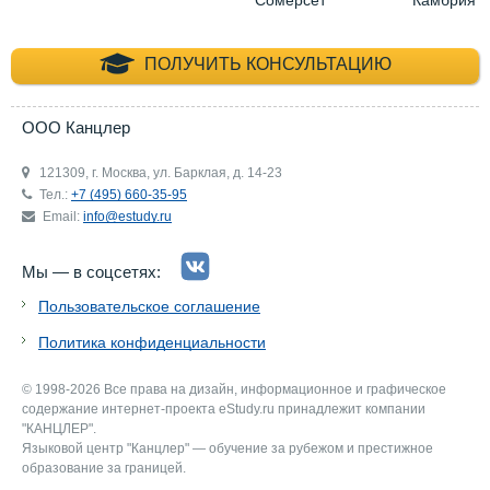
+7 (495) 660-35-
ПОЛУЧИТЬ КОНСУЛЬТАЦИЮ
ООО Канцлер
121309, г. Москва, ул. Барклая, д. 14-23
Тел.:
+7 (495) 660-35-95
Email:
info@estudy.ru
Мы — в соцсетях:
Пользовательское соглашение
Политика конфиденциальности
© 1998-2026 Все права на дизайн, информационное и графическое
содержание интернет-проекта eStudy.ru принадлежит компании
"КАНЦЛЕР".
Языковой центр "Канцлер" — обучение за рубежом и престижное
образование за границей.