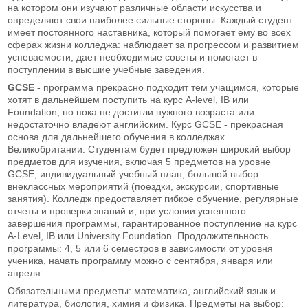
на котором они изучают различные области искусства и
определяют свои наиболее сильные стороны. Каждый студент
имеет постоянного наставника, который помогает ему во всех
сферах жизни колледжа: наблюдает за прогрессом и развитием
успеваемости, дает необходимые советы и помогает в
поступлении в высшие учебные заведения.
GCSE
- программа прекрасно подходит тем учащимся, которые
хотят в дальнейшем поступить на курс A-level, IB или
Foundation, но пока не достигли нужного возраста или
недостаточно владеют английским. Курс GCSE - прекрасная
основа для дальнейшего обучения в колледжах
Великобритании. Студентам будет предложен широкий выбор
предметов для изучения, включая 5 предметов на уровне
GCSE, индивидуальный учебный план, большой выбор
внеклассных мероприятий (поездки, экскурсии, спортивные
занятия). Колледж предоставляет гибкое обучение, регулярные
отчеты и проверки знаний и, при условии успешного
завершения программы, гарантированное поступление на курс
A-Level, IB или University Foundation. Продолжительность
программы: 4, 5 или 6 семестров в зависимости от уровня
ученика, начать программу можно с сентября, января или
апреля.
Обязательными предметы: математика, английский язык и
литература, биология, химия и физика. Предметы на выбор: