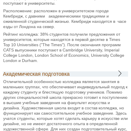
поступают в университеты.
Расположение: расположен в университетском городе
Кембридж, с давними академическими традициями и
оживленной студенческой жизнью. Кембридж находится в часе
езды от Лондона на север.
Рейтинг колледжа: 38% студентов получили предложения от
университетов, которые находятся в первой десятке в Times
Top 10 Universities ("The Times"). После окончания программ
CATS выпускники поступают в Cambridge University, Imperial
College London, London School of Economics, University College
London и Durham.
Академическая подготовка
Отличительной особенностью колледжа является занятия в
маленьких группах, что обеспечивает индивидуальный подход к
каждому студенту и блестящую подготовку учеников. Помимо
других специальностей школа прекрасно готовит к поступлению
в высшие учебные заведения на факультет искусства и
дизайна. Художественная школа входит в состав колледжа, но
функционирует как самостоятельное учебное заведение. Здесь
учатся студенты, которые хотят сделать карьеру в искусстве или
дизайне, но не имеют достаточного опыта в определенной
художественной сфере. Для них создан подготовительный курс,