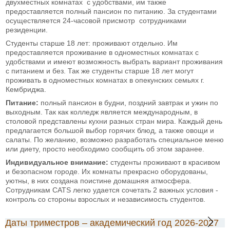
двухместных комнатах с удобствами, им также
предоставляется полный пансион по питанию. За студентами
осуществляется 24-часовой присмотр сотрудниками
резиденции.
Студенты старше 18 лет: проживают отдельно. Им
предоставляется проживание в одноместных комнатах с
удобствами и имеют возможность выбрать вариант проживания
с питанием и без. Так же студенты старше 18 лет могут
проживать в одноместных комнатах в опекунских семьях г.
Кембриджа.
Питание:
полный пансион в будни, поздний завтрак и ужин по
выходным. Так как колледж является международным, в
столовой представлены кухни разных стран мира. Каждый день
предлагается большой выбор горячих блюд, а также овощи и
салаты. По желанию, возможно разработать специальное меню
или диету, просто необходимо сообщить об этом заранее.
Индивидуальное внимание:
студенты проживают в красивом
и безопасном городе. Их комнаты прекрасно оборудованы,
уютны, в них создана поистине домашняя атмосфера.
Сотрудникам CATS легко удается сочетать 2 важных условия -
контроль со стороны взрослых и независимость студентов.
Даты триместров – академический год 2026-2027