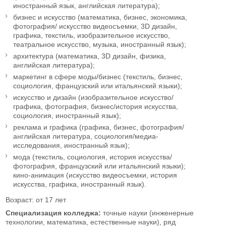
иностранный язык, английская литература);
бизнес и искусство (математика, бизнес, экономика,
фотография/ искусство видеосъемки, 3D дизайн,
графика, текстиль, изобразительное искусство,
театральное искусство, музыка, иностранный язык);
архитектура (математика, 3D дизайн, физика,
английская литература);
маркетинг в сфере моды/бизнес (текстиль, бизнес,
социология, французский или итальянский языки);
искусство и дизайн (изобразительное искусство/
графика, фотография, бизнес/история искусства,
социология, иностранный язык);
реклама и графика (графика, бизнес, фотография/
английская литература, социология/медиа-
исследования, иностранный язык);
мода (текстиль, социология, история искусства/
фотография, французский или итальянский языки);
кино-анимация (искусство видеосъемки, история
искусства, графика, иностранный язык).
Возраст: от 17 лет
Специализация колледжа:
точные науки (инженерные
технологии, математика, естественные науки), ряд