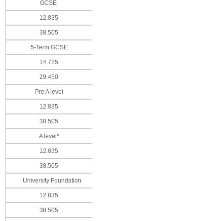
GCSE
12.835
38.505
5-Term GCSE
14.725
29.450
Pre A level
12.835
38.505
A level*
12.835
38.505
University Foundation
12.835
38.505