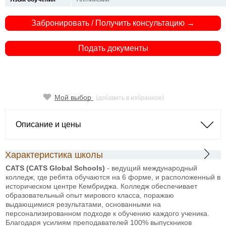
Забронировать / Получить консультацию →
Подать документы
Мой выбор
(добавить в избранное)
Описание и цены
Характеристика школы
CATS (CATS Global Schools)
- ведущий международный
колледж, где ребята обучаются на 6 форме, и расположенный в
историческом центре Кембриджа. Колледж обеспечивает
образовательный опыт мирового класса, поражаю
выдающимися результатами, основанными на
персонализированном подходе к обучению каждого ученика.
Благодаря усилиям преподавателей 100% выпускников