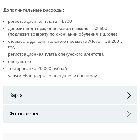
Дополнительные расходы:
регистрационная плата – £700
депозит подтверждения места в школе – £2.500
(подлежит возврату по окончании обучения в школе)
стоимость дополнительного предмета A level - £8.280 в
год
регистрационная плата опекунского агентства
опекунство
тестирование 20.000 рублей
услуги «Канцлер» по поступлению в школу
Карта
Адрес: 13-14 Round Church Street, Cambridge, CB5 8AD, UK
Фотогалерея