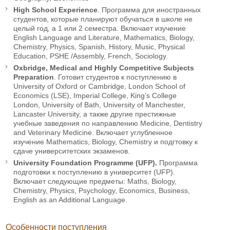
High School Experience
. Программа для иностранных
студентов, которые планируют обучаться в школе не
целый год, а 1 или 2 семестра. Включает изучение
English Language and Literature, Mathematics, Biology,
Chemistry, Physics, Spanish, History, Music, Physical
Education, PSHE /Assembly, French, Sociology.
Oxbridge, Medical and Highly Competitive Subjects
Preparation
. Готовит студентов к поступлению в
University of Oxford or Cambridge, London School of
Economics (LSE), Imperial College, King’s College
London, University of Bath, University of Manchester,
Lancaster University, а также другие престижные
учебные заведения по направлению Medicine, Dentistry
and Veterinary Medicine. Включает углубленное
изучение Mathematics, Biology, Chemistry и подгтовку к
сдаче университетских экзаменов.
University Foundation Programme (UFP).
Программа
подготовки к поступлению в университет (UFP).
Включает следующие предметы: Maths, Biology,
Chemistry, Physics, Psychology, Economics, Business,
English as an Additional Language.
Особенности поступления