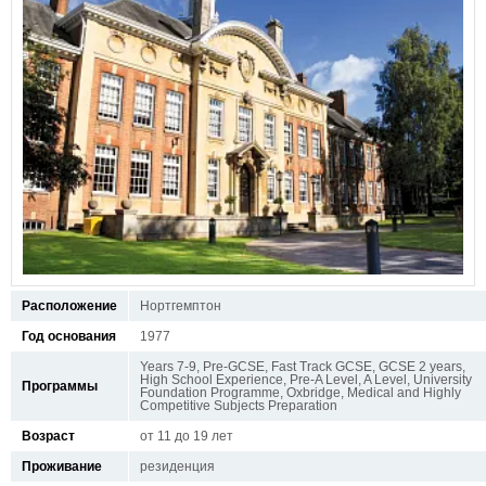
Расположение
Нортгемптон
Год основания
1977
Years 7-9, Pre-GCSE, Fast Track GCSE, GCSE 2 years,
High School Experience, Pre-A Level, A Level, University
Программы
Foundation Programme, Oxbridge, Medical and Highly
Competitive Subjects Preparation
Возраст
от 11 до 19 лет
Проживание
резиденция