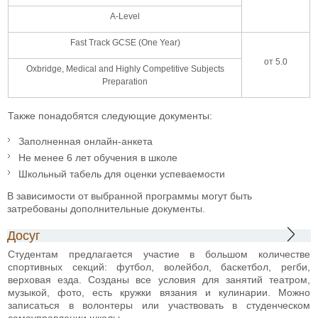
A-Level
Fast Track GCSE (One Year)
от 5.0
Oxbridge, Medical and Highly Competitive Subjects
Preparation
Также понадобятся следующие документы:
Заполненная онлайн-анкета
Не менее 6 лет обучения в школе
Школьный табель для оценки успеваемости
В зависимости от выбранной программы могут быть
затребованы дополнительные документы.
Досуг
Студентам предлагается участие в большом количестве
спортивных секций: футбол, волейбол, баскетбол, регби,
верховая езда. Созданы все условия для занятий театром,
музыкой, фото, есть кружки вязания и кулинарии. Можно
записаться в волонтеры или участвовать в студенческом
самоуправлении школы.