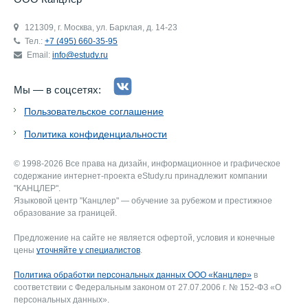
121309, г. Москва, ул. Барклая, д. 14-23
Тел.:
+7 (495) 660-35-95
Email:
info@estudy.ru
Мы — в соцсетях:
Пользовательское соглашение
Политика конфиденциальности
© 1998-2026 Все права на дизайн, информационное и графическое
содержание интернет-проекта eStudy.ru принадлежит компании
"КАНЦЛЕР".
Языковой центр "Канцлер" — обучение за рубежом и престижное
образование за границей.
Предложение на сайте не является офертой, условия и конечные
цены
уточняйте у специалистов
.
Политика обработки персональных данных ООО «Канцлер»
в
соответствии с Федеральным законом от 27.07.2006 г. № 152-ФЗ «О
персональных данных».