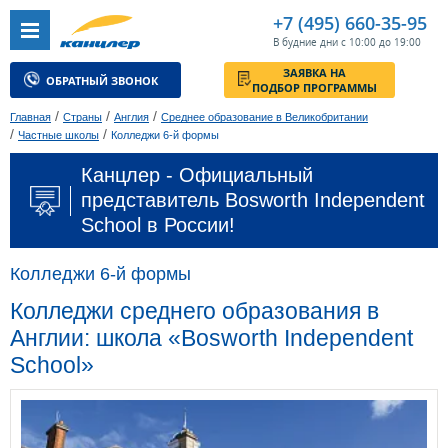
+7 (495) 660-35-95
В будние дни с 10:00 до 19:00
ЗАЯВКА НА
ОБРАТНЫЙ ЗВОНОК
ПОДБОР ПРОГРАММЫ
/
/
/
Главная
Страны
Англия
Среднее образование в Великобритании
/
/
Частные школы
Колледжи 6-й формы
Канцлер - Официальный
представитель Bosworth Independent
School в России!
Колледжи 6-й формы
Колледжи среднего образования в
Англии: школа «Bosworth Independent
School»