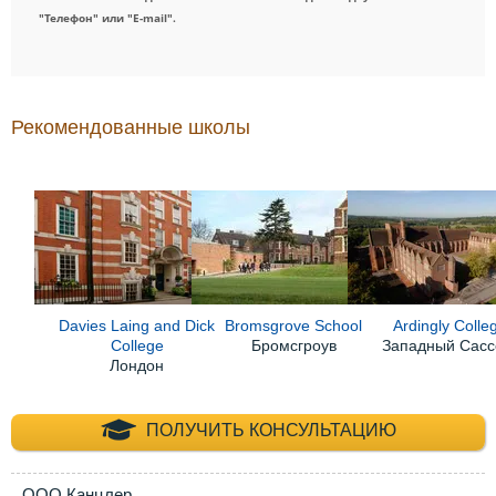
"Телефон" или "E-mail".
Рекомендованные школы
Davies Laing and Dick
Bromsgrove School
Ardingly Colle
College
Бромсгроув
Западный Сасс
Лондон
+7 (495) 660-35-
ПОЛУЧИТЬ КОНСУЛЬТАЦИЮ
ООО Канцлер