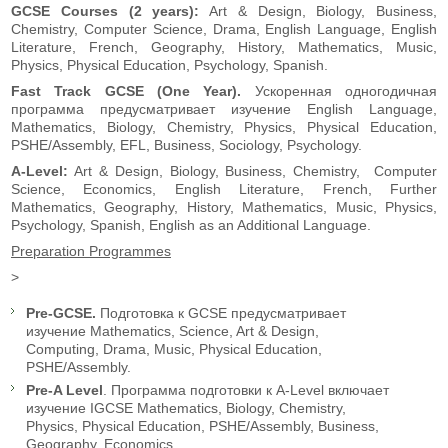
GCSE Courses (2 years):
Art & Design, Biology, Business,
Chemistry, Computer Science, Drama, English Language, English
Literature, French, Geography, History, Mathematics, Music,
Physics, Physical Education, Psychology, Spanish.
Fast Track GCSE (One Year).
Ускоренная одногодичная
программа предусматривает изучение English Language,
Mathematics, Biology, Chemistry, Physics, Physical Education,
PSHE/Assembly, EFL, Business, Sociology, Psychology.
A-Level:
Art & Design, Biology, Business, Chemistry, Computer
Science, Economics, English Literature, French, Further
Mathematics, Geography, History, Mathematics, Music, Physics,
Psychology, Spanish, English as an Additional Language.
Preparation Programmes
>
Pre-GCSE.
Подготовка к GCSE предусматривает
изучение Mathematics, Science, Art & Design,
Computing, Drama, Music, Physical Education,
PSHE/Assembly.
Pre-A Level
. Программа подготовки к A-Level включает
изучение IGCSE Mathematics, Biology, Chemistry,
Physics, Physical Education, PSHE/Assembly, Business,
Geography, Economics