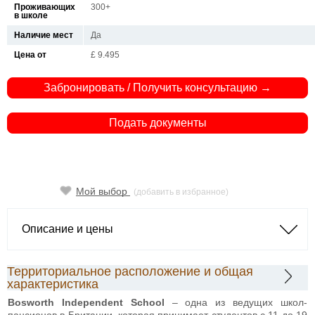
Проживающих
300+
в школе
Наличие мест
Да
Цена от
£ 9.495
Забронировать / Получить консультацию →
Подать документы
Мой выбор
(добавить в избранное)
Описание и цены
Территориальное расположение и общая
характеристика
Bosworth Independent School
– одна из ведущих школ-
пансионов в Британии, которая принимает студентов с 11 до 19