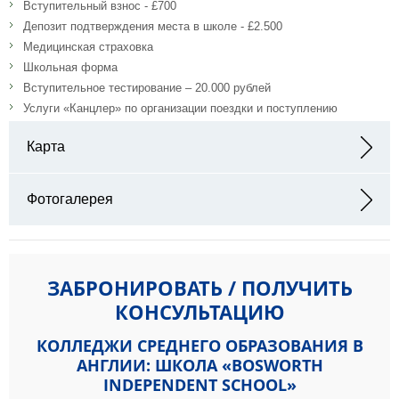
Вступительный взнос - £700
Депозит подтверждения места в школе - £2.500
Медицинская страховка
Школьная форма
Вступительное тестирование – 20.000 рублей
Услуги «Канцлер» по организации поездки и поступлению
Карта
Адрес: Newton Bldg, Avenue Campus, The, St. Georges Ave,
Northampton NN2 6JB, Великобритания
Фотогалерея
ЗАБРОНИРОВАТЬ / ПОЛУЧИТЬ
КОНСУЛЬТАЦИЮ
КОЛЛЕДЖИ СРЕДНЕГО ОБРАЗОВАНИЯ В
АНГЛИИ: ШКОЛА «BOSWORTH
INDEPENDENT SCHOOL»