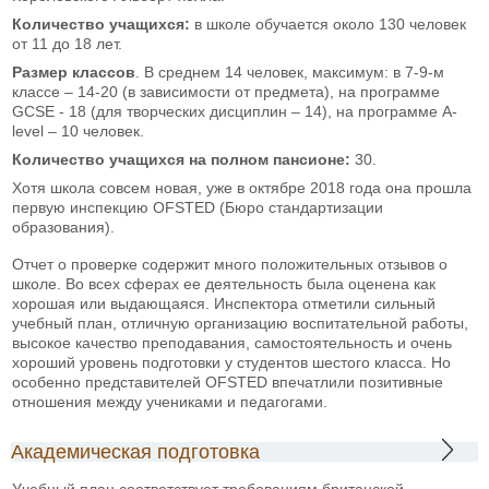
Количество учащихся:
в школе обучается около 130 человек
от 11 до 18 лет.
Размер классов
. В среднем 14 человек, максимум: в 7-9-м
классе – 14-20 (в зависимости от предмета), на программе
GCSE - 18 (для творческих дисциплин – 14), на программе A-
level – 10 человек.
Количество учащихся на полном пансионе:
30.
Хотя школа совсем новая, уже в октябре 2018 года она прошла
первую инспекцию OFSTED (Бюро стандартизации
образования).
Отчет о проверке содержит много положительных отзывов о
школе. Во всех сферах ее деятельность была оценена как
хорошая или выдающаяся. Инспектора отметили сильный
учебный план, отличную организацию воспитательной работы,
высокое качество преподавания, самостоятельность и очень
хороший уровень подготовки у студентов шестого класса. Но
особенно представителей OFSTED впечатлили позитивные
отношения между учениками и педагогами.
Академическая подготовка
Учебный план соответствует требованиям британской