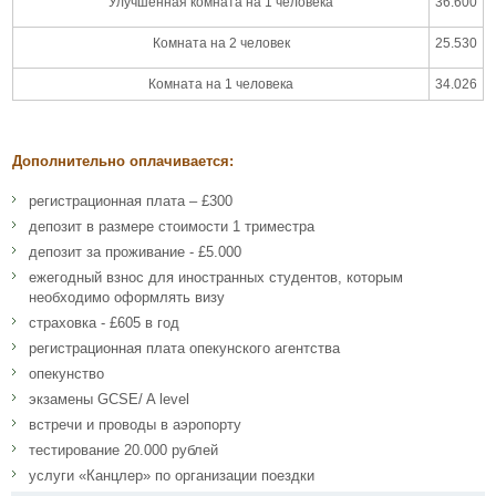
Улучшенная комната на 1 человека
36.600
Комната на 2 человек
25.530
Комната на 1 человека
34.026
Дополнительно оплачивается:
регистрационная плата – £300
депозит в размере стоимости 1 триместра
депозит за проживание - £5.000
ежегодный взнос для иностранных студентов, которым
необходимо оформлять визу
страховка - £605 в год
регистрационная плата опекунского агентства
опекунство
экзамены GCSE/ A level
встречи и проводы в аэропорту
тестирование 20.000 рублей
услуги «Канцлер» по организации поездки