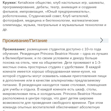
Кружки:
Китайское общество, клуб настольных игр, шахматы,
программирование, дебаты, театр, анимация и создание
фильмов, импровизация, «Юный предприниматель»,
робототехника, Студенческий совет, Клуб читателей,
фотография, медицина и биотехнологии, математические
олимпиады, музыка, театральные и музыкальные технологии и
др.
Проживание/Питание
Проживание:
размещение студентов доступно с 10-го года
обучения. Резиденция Princess Beatrice House – одна из лучших
в Великобритании, и по своим условиям и декору больше
похожа на отель, чем на общежитие. Дети проживают в 1-3-
местных очень просторных студиях с удобствами. В каждой
комнате имеется хорошо оборудованная мини-кухня, на
которой студенты могут осваивать навыки приготовления пищи
в дополнение или в качестве альтернативы предлагаемому
питанию. В резиденции находится также столовая, помещения
для учебы и отдыха. В каждой комнате есть шкаф, столы,
микроволновая печь и холодильник. Princess Beatrice House
расположена в центре города, что дает детям широкие
возможности для проведения свободного времени. При этом
команда опытных воспитателей обеспечивает абсолютную