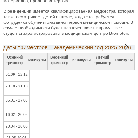
материалов, пробное интервью.
В резиденции имеется квалифицированная медсестра, которая
также осматривает детей в школе, когда это требуется.
Сотрудники обучены оказанию первой медицинской помощи. В
случае необходимости будет назначен визит к врачу – все
студенты зарегистрированы в медицинском центре Brompton.
Даты триместров – академический год 2025-2026
Осенний
Весенний
Летний
Каникулы
Каникулы
Каникулы
триместр
триместр
триместр
01.09 - 12.12
20.10 - 31.10
05.01 - 27.03
16.02 - 20.02
20.04 - 26.06
25.05-29.05