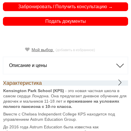
Забронировать / Получить консультацию →
Подать документы
Мой выбор
(добавить в избранное)
Описание и цены
Характеристика
Kensington
Park
School
(KPS)
- это новая частная школа в
самом сердце Лондона. Она предлагает дневное обучение для
девочек и мальчиков 11-18 лет и
проживание на условиях
полного пансиона с 10-го класса.
Вместе с Chelsea Independent College KPS находится под
управлением Astrum Education Group.
До 2016 года Astrum Education была известна как