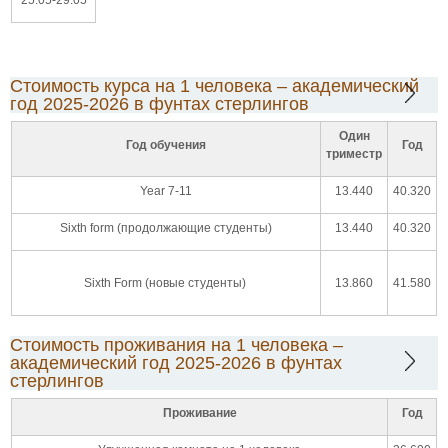
Стоимость курса на 1 человека – академический
год 2025-2026 в фунтах стерлингов
Один
Год обучения
Год
триместр
Year 7-11
13.440
40.320
Sixth form (продолжающие студенты)
13.440
40.320
Sixth Form (новые студенты)
13.860
41.580
Стоимость проживания на 1 человека –
академический год 2025-2026 в фунтах
стерлингов
Проживание
Год