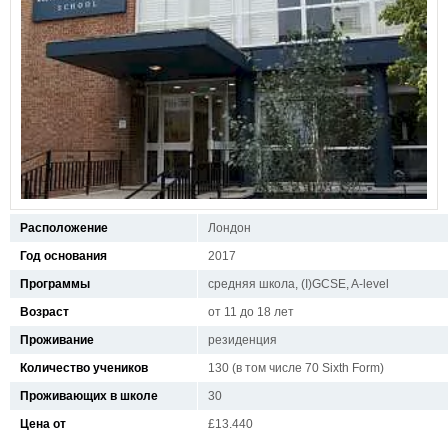
Расположение
Лондон
Год основания
2017
Программы
средняя школа, (I)GCSE, A-level
Возраст
от 11 до 18 лет
Проживание
резиденция
Количество учеников
130 (в том числе 70 Sixth Form)
Проживающих в школе
30
Цена от
£13.440