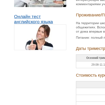
комментариями уч
Проживание/П
Онлайн тест
английского языка
На территории шко
общежитиях. Вспом
от дома впервые в
Питание: полный 
Даты триместр
Осенний три
29.08-11.
Стоимость кур