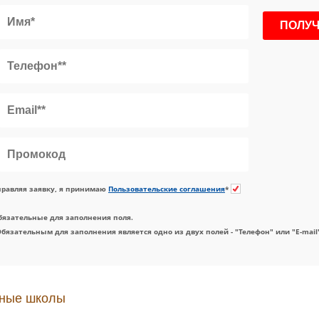
равляя заявку, я принимаю
Пользовательские соглашения
*
бязательные для заполнения поля.
Обязательным для заполнения является одно из двух полей - "Телефон" или "E-mail
ные школы