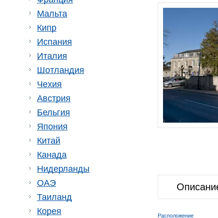
Мальта
Кипр
Испания
Италия
Шотландия
Чехия
Австрия
Бельгия
Япония
Китай
Канада
Нидерланды
ОАЭ
Описани
Таиланд
Корея
Расположение