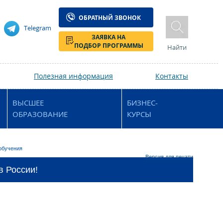
ОБРАТНЫЙ ЗВОНОК
Telegram
ЗАЯВКА НА
ПОДБОР ПРОГРАММЫ
Найти
Полезная информация
Контакты
ВЫСШЕЕ
БИЗНЕС-
ОБРАЗОВАНИЕ
КУРСЫ
обучения
Версия для печати
в России!