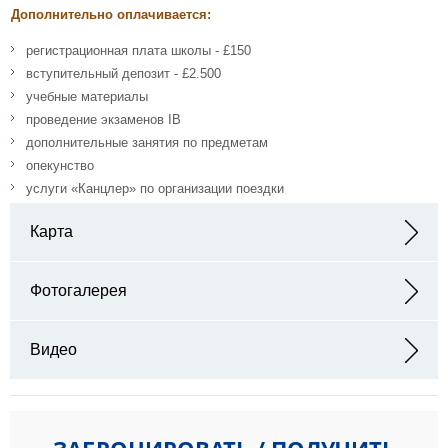
Дополнительно оплачивается:
регистрационная плата школы - £150
вступительный депозит - £2.500
учебные материалы
проведение экзаменов IB
дополнительные занятия по предметам
опекунство
услуги «Канцлер» по организации поездки
Карта
Адрес: 139 Banbury Road Oxford, OX2 7AL, United Kingdom
Фотогалерея
Видео