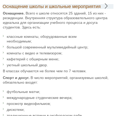
Оснащение школы и школьные мероприятия
Оснащение.
Всего к школе относятся 25 зданий, 15 из них -
резиденции. Внутренняя структура образовательного центра
идеальна для организации учебного процесса и досуга
студентов. Здесь есть:
классные комнаты, оборудованные всем
необходимым;
большой современный мультимедийный центр;
комнаты с видео и телевизором;
кафетерий с обширным меню;
уютный школьный двор.
В классах обучаются не более чем по 7 человек.
Спорт и досуг.
В число мероприятий, организуемых школой,
обязательно входят:
футбольные матчи;
международные студенческие вечера;
просмотр видеофильмов;
дискотеки;
традиционные встречи в оксфордском пабе.