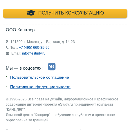
+7 (495) 660-35-
ПОЛУЧИТЬ КОНСУЛЬТАЦИЮ
ООО Канцлер
121309, г. Москва, ул. Барклая, д. 14-23
Тел.:
+7 (495) 660-35-95
Email:
info@estudy.ru
Мы — в соцсетях:
Пользовательское соглашение
Политика конфиденциальности
© 1998-2026 Все права на дизайн, информационное и графическое
содержание интернет-проекта eStudy.ru принадлежит компании
"КАНЦЛЕР".
Языковой центр "Канцлер" — обучение за рубежом и престижное
образование за границей.