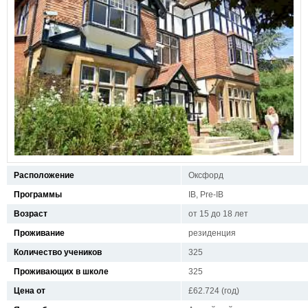
Расположение
Оксфорд
Программы
IB, Pre-IB
Возраст
от 15 до 18 лет
Проживание
резиденция
Количество учеников
325
Проживающих в школе
325
Цена от
£62.724 (год)