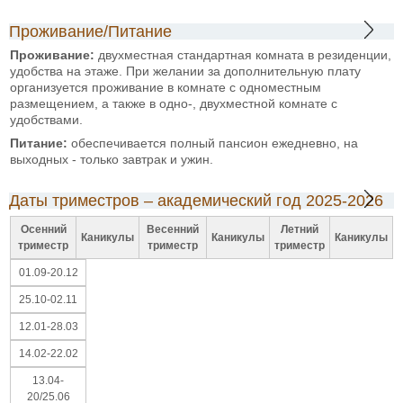
Проживание/Питание
Проживание:
двухместная стандартная комната в резиденции,
удобства на этаже. При желании за дополнительную плату
организуется проживание в комнате с одноместным
размещением, а также в одно-, двухместной комнате с
удобствами.
Питание:
обеспечивается полный пансион ежедневно, на
выходных - только завтрак и ужин.
Даты триместров – академический год 2025-2026
Осенний
Весенний
Летний
Каникулы
Каникулы
Каникулы
триместр
триместр
триместр
01.09-20.12
25.10-02.11
12.01-28.03
14.02-22.02
13.04-
20/25.06