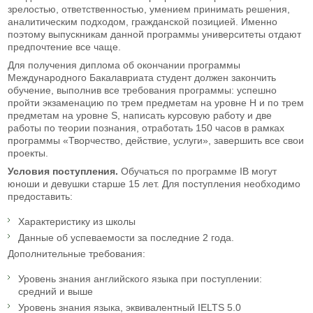
зрелостью, ответственностью, умением принимать решения,
аналитическим подходом, гражданской позицией. Именно
поэтому выпускникам данной программы университеты отдают
предпочтение все чаще.
Для получения диплома об окончании программы
Международного Бакалавриата студент должен закончить
обучение, выполнив все требования программы: успешно
пройти экзаменацию по трем предметам на уровне H и по трем
предметам на уровне S, написать курсовую работу и две
работы по теории познания, отработать 150 часов в рамках
программы «Творчество, действие, услуги», завершить все свои
проекты.
Условия поступления.
Обучаться по программе IB могут
юноши и девушки старше 15 лет. Для поступления необходимо
предоставить:
Характеристику из школы
Данные об успеваемости за последние 2 года.
Дополнительные требования:
Уровень знания английского языка при поступлении:
средний и выше
Уровень знания языка, эквивалентный IELTS 5.0