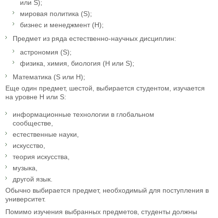
или S);
мировая политика (S);
бизнес и менеджмент (Н);
Предмет из ряда естественно-научных дисциплин:
астрономия (S);
физика, химия, биология (Н или S);
Математика (S или Н);
Еще один предмет, шестой, выбирается студентом, изучается
на уровне Н или S:
информационные технологии в глобальном
сообществе,
естественные науки,
искусство,
теория искусства,
музыка,
другой язык.
Обычно выбирается предмет, необходимый для поступления в
университет.
Помимо изучения выбранных предметов, студенты должны