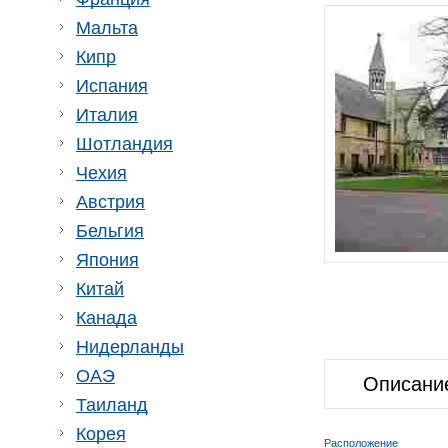
Мальта
Кипр
Испания
Италия
Шотландия
Чехия
Австрия
Бельгия
Япония
Китай
Канада
Нидерланды
ОАЭ
Описани
Таиланд
Корея
Расположение