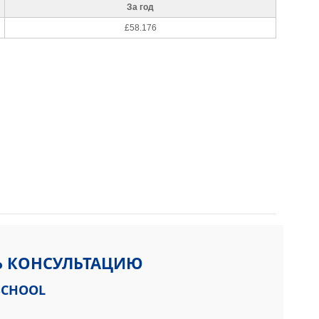
За год
£58.176
Ь КОНСУЛЬТАЦИЮ
SCHOOL