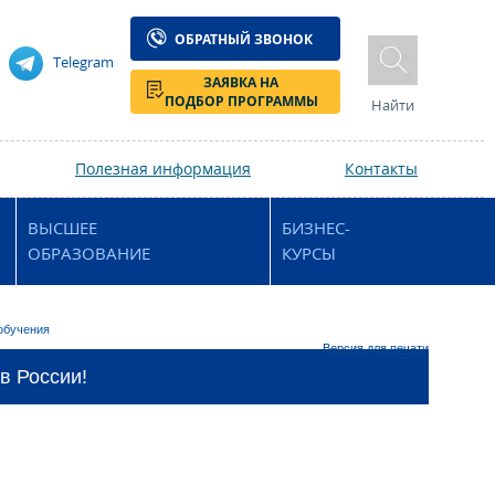
ОБРАТНЫЙ ЗВОНОК
Telegram
ЗАЯВКА НА
ПОДБОР ПРОГРАММЫ
Найти
Полезная информация
Контакты
ВЫСШЕЕ
БИЗНЕС-
ОБРАЗОВАНИЕ
КУРСЫ
обучения
Версия для печати
в России!