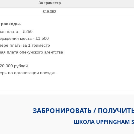
За триместр
£19.392
 расходы:
ая плата – £250
ерждения места - £1.500
мере платы за 1 триместр
ая плата опекунского агентства
20.000 рублей
ер» по организации поездки
h St West Uppingham, Oakham LE15 9QE
ЗАБРОНИРОВАТЬ / ПОЛУЧИТ
ШКОЛА UPPINGHAM 