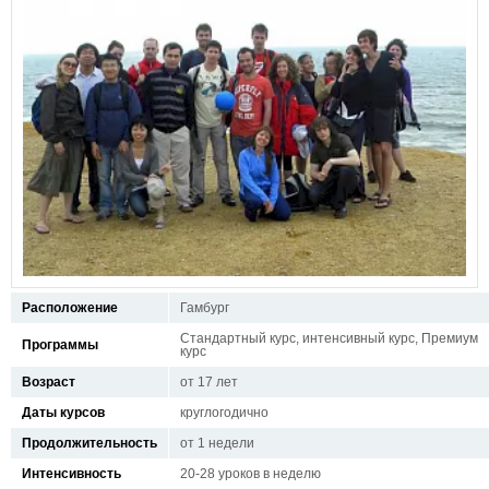
Расположение
Гамбург
Стандартный курс, интенсивный курс, Премиум
Программы
курс
Возраст
от 17 лет
Даты курсов
круглогодично
Продолжительность
от 1 недели
Интенсивность
20-28 уроков в неделю