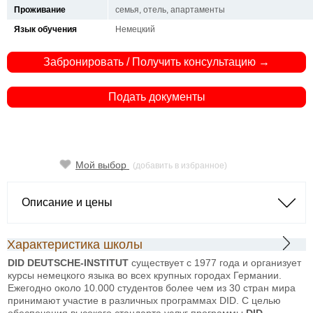
Проживание
семья, отель, апартаменты
Язык обучения
Немецкий
Забронировать / Получить консультацию →
Подать документы
Мой выбор
(добавить в избранное)
Описание и цены
Характеристика школы
DID
DEUTSCHE-
INSTITUT
существует с 1977 года и организует
курсы немецкого языка во всех крупных городах Германии.
Ежегодно около 10.000 студентов более чем из 30 стран мира
принимают участие в различных программах DID. С целью
обеспечения высокого стандарта услуг программы
DID