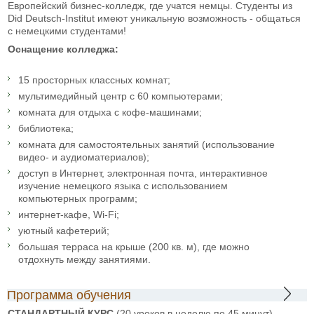
Европейский бизнес-колледж, где учатся немцы. Студенты из
Did Deutsch-Institut имеют уникальную возможность - общаться
с немецкими студентами!
Оснащение колледжа:
15 просторных классных комнат;
мультимедийный центр с 60 компьютерами;
комната для отдыха с кофе-машинами;
библиотека;
комната для самостоятельных занятий (использование
видео- и аудиоматериалов);
доступ в Интернет, электронная почта, интерактивное
изучение немецкого языка с использованием
компьютерных программ;
интернет-кафе, Wi-Fi;
уютный кафетерий;
большая терраса на крыше (200 кв. м), где можно
отдохнуть между занятиями.
Программа обучения
СТАНДАРТНЫЙ КУРС
(20 уроков в неделю по 45 минут) -