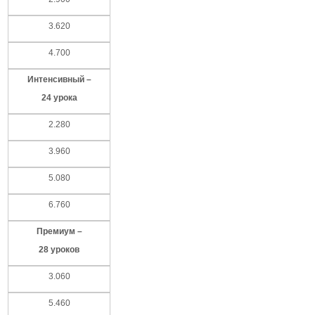
3.620
4.700
Интенсивный –
24 урока
2.280
3.960
5.080
6.760
Премиум –
28 уроков
3.060
5.460