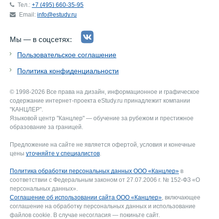
Тел.:
+7 (495) 660-35-95
Email:
info@estudy.ru
Мы — в соцсетях:
Пользовательское соглашение
Политика конфиденциальности
© 1998-2026 Все права на дизайн, информационное и графическое
содержание интернет-проекта eStudy.ru принадлежит компании
"КАНЦЛЕР".
Языковой центр "Канцлер" — обучение за рубежом и престижное
образование за границей.
Предложение на сайте не является офертой, условия и конечные
цены
уточняйте у специалистов
.
Политика обработки персональных данных ООО «Канцлер»
в
соответствии с Федеральным законом от 27.07.2006 г. № 152-ФЗ «О
персональных данных».
Соглашение об использовании сайта ООО «Канцлер»
, включающее
соглашение на обработку персональных данных и использование
файлов cookie. В случае несогласия — покиньте сайт.