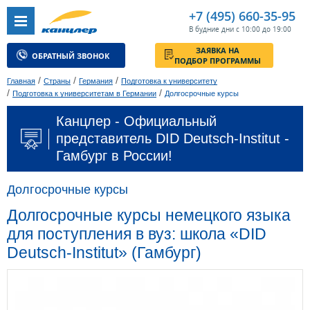
+7 (495) 660-35-95
В будние дни с 10:00 до 19:00
ЗАЯВКА НА
ОБРАТНЫЙ ЗВОНОК
ПОДБОР ПРОГРАММЫ
/
/
/
Главная
Страны
Германия
Подготовка к университету
/
/
Подготовка к университетам в Германии
Долгосрочные курсы
Канцлер - Официальный
представитель DID Deutsch-Institut -
Гамбург в России!
Долгосрочные курсы
Долгосрочные курсы немецкого языка
для поступления в вуз: школа «DID
Deutsch-Institut» (Гамбург)