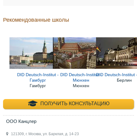
Рекомендованные школы
DID Deutsch-Institut -
DID Deutsch-Institut -
DID Deutsch-Institut
Гамбург
Мюнхен
Берлин
Гамбург
Мюнхен
+7 (495) 660-35-
ПОЛУЧИТЬ КОНСУЛЬТАЦИЮ
ООО Канцлер
121309, г. Москва, ул. Барклая, д. 14-23