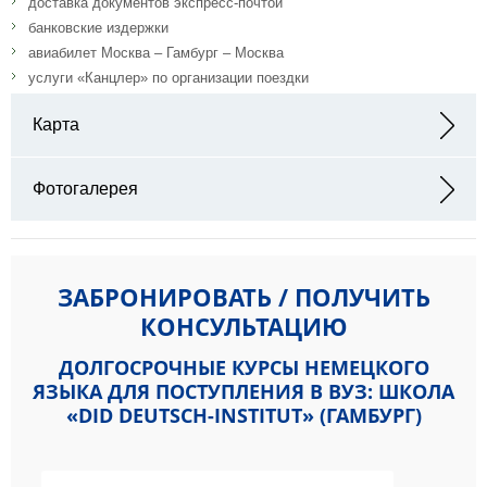
доставка документов экспресс-почтой
банковские издержки
авиабилет Москва – Гамбург – Москва
услуги «Канцлер» по организации поездки
Карта
Адрес: Esplanade 6, Hamburg, Deutschland
Фотогалерея
ЗАБРОНИРОВАТЬ / ПОЛУЧИТЬ
КОНСУЛЬТАЦИЮ
ДОЛГОСРОЧНЫЕ КУРСЫ НЕМЕЦКОГО
ЯЗЫКА ДЛЯ ПОСТУПЛЕНИЯ В ВУЗ: ШКОЛА
«DID DEUTSCH-INSTITUT» (ГАМБУРГ)