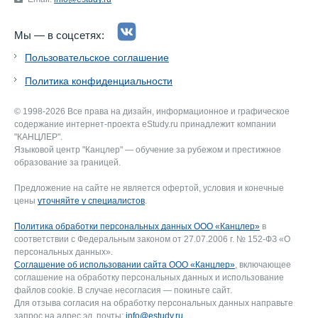
Мы — в соцсетях:
Пользовательское соглашение
Политика конфиденциальности
© 1998-2026 Все права на дизайн, информационное и графическое
содержание интернет-проекта eStudy.ru принадлежит компании
"КАНЦЛЕР".
Языковой центр "Канцлер" — обучение за рубежом и престижное
образование за границей.
Предложение на сайте не является офертой, условия и конечные
цены
уточняйте у специалистов
.
Политика обработки персональных данных ООО «Канцлер»
в
соответствии с Федеральным законом от 27.07.2006 г. № 152-ФЗ «О
персональных данных».
Соглашение об использовании сайта ООО «Канцлер»
, включающее
соглашение на обработку персональных данных и использование
файлов cookie. В случае несогласия — покиньте сайт.
Для отзыва согласия на обработку персональных данных направьте
запрос на адрес эл. почты:
info@estudy.ru
.