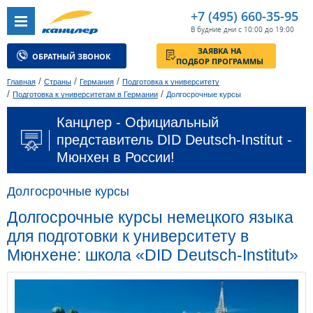
+7 (495) 660-35-95
В будние дни с 10:00 до 19:00
ЗАЯВКА НА
ОБРАТНЫЙ ЗВОНОК
ПОДБОР ПРОГРАММЫ
/
/
/
Главная
Страны
Германия
Подготовка к университету
/
/
Подготовка к университетам в Германии
Долгосрочные курсы
Канцлер - Официальный
представитель DID Deutsch-Institut -
Мюнхен в России!
Долгосрочные курсы
Долгосрочные курсы немецкого языка
для подготовки к университету в
Мюнхене: школа «DID Deutsch-Institut»