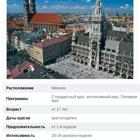
Расположение
Мюнхен
Стандартный курс, интенсивный курс, Премиум
Программы
курс
Возраст
от 17 лет
Даты курсов
круглогодично
Продолжительность
от 1-й недели
Интенсивность
20-28 уроков в неделю