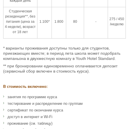
каждый день
Студенческая
резиденция**, без
275 / 450
питания (цена за
1.100*
1.800
80
-
/неделю
4 недели), возраст
от 18 лет
* варианты проживания доступны только для студентов,
приезжающих вместе; в период лета школа может подобрать
компаньона в двухместную комнату в Youth Hotel Standard.
** при бронировании единовременно оплачивается депозит
(сервисный сбор включен в стоимость курса).
В стоимость включено:
занятия по программе курса
тестирование и распределение по группам
сертификат по окончании курса
доступ в интернет и Wi-Fi
проживание (см. таблицу)