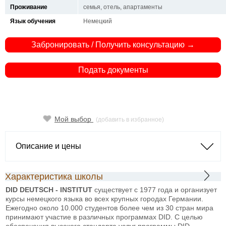
Проживание
семья, отель, апартаменты
Язык обучения
Немецкий
Забронировать / Получить консультацию →
Подать документы
Мой выбор
(добавить в избранное)
Описание и цены
Характеристика школы
DID DEUTSCH - INSTITUT
существует с 1977 года и организует
курсы немецкого языка во всех крупных городах Германии.
Ежегодно около 10.000 студентов более чем из 30 стран мира
принимают участие в различных программах DID. С целью
обеспечения высокого стандарта услуг программы DID