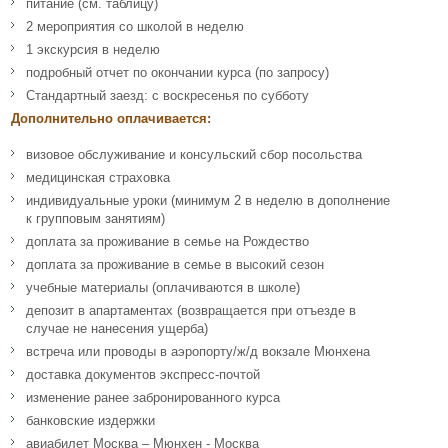
питание (см. таблицу)
2 мероприятия со школой в неделю
1 экскурсия в неделю
подробный отчет по окончании курса (по запросу)
Стандартный заезд: с воскресенья по субботу
Дополнительно оплачивается:
визовое обслуживание и консульский сбор посольства
медицинская страховка
индивидуальные уроки (минимум 2 в неделю в дополнение
к групповым занятиям)
доплата за проживание в семье на Рождество
доплата за проживание в семье в высокий сезон
учебные материалы (оплачиваются в школе)
депозит в апартаментах (возвращается при отъезде в
случае не нанесения ущерба)
встреча или проводы в аэропорту/ж/д вокзале Мюнхена
доставка документов экспресс-почтой
изменение ранее забронированного курса
банковские издержки
авиабилет Москва – Мюнхен - Москва