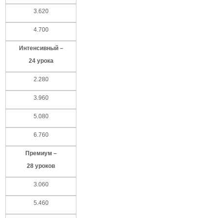
3.620
4.700
Интенсивный –
24 урока
2.280
3.960
5.080
6.760
Премиум –
28 уроков
3.060
5.460