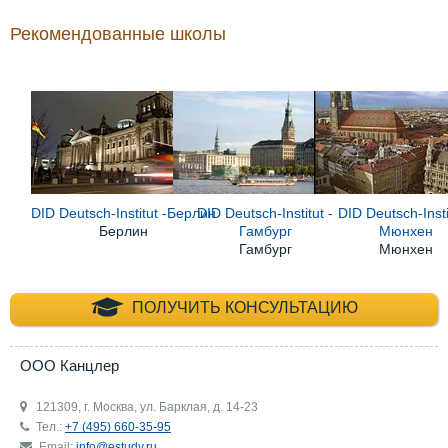
Рекомендованные школы
DID Deutsch-Institut -Берлин
DID Deutsch-Institut -
DID Deutsch-Insti
Берлин
Гамбург
Мюнхен
Гамбург
Мюнхен
+7 (495) 660-35-
ПОЛУЧИТЬ КОНСУЛЬТАЦИЮ
ООО Канцлер
121309, г. Москва, ул. Барклая, д. 14-23
Тел.:
+7 (495) 660-35-95
Email:
info@estudy.ru