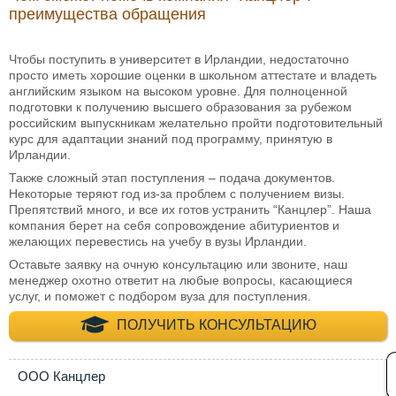
преимущества обращения
Чтобы поступить в университет в Ирландии, недостаточно
просто иметь хорошие оценки в школьном аттестате и владеть
английским языком на высоком уровне. Для полноценной
подготовки к получению высшего образования за рубежом
российским выпускникам желательно пройти подготовительный
курс для адаптации знаний под программу, принятую в
Ирландии.
Также сложный этап поступления – подача документов.
Некоторые теряют год из-за проблем с получением визы.
Препятствий много, и все их готов устранить “Канцлер”. Наша
компания берет на себя сопровождение абитуриентов и
желающих перевестись на учебу в вузы Ирландии.
Оставьте заявку на очную консультацию или звоните, наш
менеджер охотно ответит на любые вопросы, касающиеся
услуг, и поможет с подбором вуза для поступления.
+7 (495) 660-35-
ПОЛУЧИТЬ КОНСУЛЬТАЦИЮ
ООО Канцлер