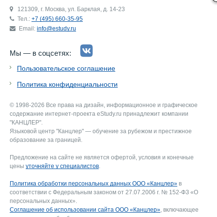
121309, г. Москва, ул. Барклая, д. 14-23
Тел.:
+7 (495) 660-35-95
Email:
info@estudy.ru
Мы — в соцсетях:
Пользовательское соглашение
Политика конфиденциальности
© 1998-2026 Все права на дизайн, информационное и графическое
содержание интернет-проекта eStudy.ru принадлежит компании
"КАНЦЛЕР".
Языковой центр "Канцлер" — обучение за рубежом и престижное
образование за границей.
Предложение на сайте не является офертой, условия и конечные
цены
уточняйте у специалистов
.
Политика обработки персональных данных ООО «Канцлер»
в
соответствии с Федеральным законом от 27.07.2006 г. № 152-ФЗ «О
персональных данных».
Соглашение об использовании сайта ООО «Канцлер»
, включающее