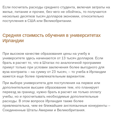
Если посчитать расходы среднего студента, включая затраты на
жилье, питание и прочее, без чего не обойтись, то получается
несколько десятков тысяч долларов экономии, относительно
поступления в США или Великобритании.
Средняя стоимость обучения в университетах
Ирландии
При высоком качестве образования цены на учебу в
университете здесь начинаются от 13 тысяч долларов. Если
брать в расчет то, что в Штатах по аналогичной программе
примут только при условии заключения более выгодного для
вуза контракта – на сумму от 23 тысяч, – то учеба в Ирландии
кажется еще более привлекательным вариантом.
При выборе университета для поступления на первое или
дополнительное высшее образование тем, кто планирует
переезд за границу, нужно брать в расчет не только оплату
учебы, но и просчитывать необходимые дополнительные
расходы. В этом вопросе Ирландия также более
привлекательна, чем ее ближайшие англоязычные конкуренты –
Соединенные Штаты Америки и Великобритания.