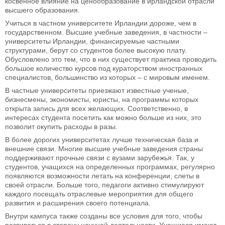
косвенное влияние на ценообразование в ирландской отрасли
высшего образования.
Учиться в частном университете Ирландии дороже, чем в
государственном. Высшие учебные заведения, в частности –
университеты Ирландии, финансируемые частными
структурами, берут со студентов более высокую плату.
Обусловлено это тем, что в них существует практика проводить
большое количество курсов под кураторством иностранных
специалистов, большинство из которых – с мировым именем.
В частные университеты приезжают известные ученые,
бизнесмены, экономисты, юристы, на программы которых
открыта запись для всех желающих. Соответственно, в
интересах студента посетить как можно больше из них, это
позволит окупить расходы в разы.
В более дорогих университетах лучше техническая база и
внешние связи. Многие высшие учебные заведения страны
поддерживают прочные связи с вузами зарубежья. Так, у
студентов, учащихся на определенных программах, регулярно
появляются возможности летать на конференции, слеты в
своей отрасли. Больше того, педагоги активно стимулируют
каждого посещать отраслевые мероприятия для общего
развития и расширения своего потенциала.
Внутри кампуса также созданы все условия для того, чтобы