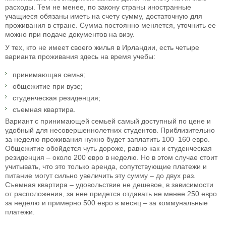
расходы. Тем не менее, по закону страны иностранные
учащиеся обязаны иметь на счету сумму, достаточную для
проживания в стране. Сумма постоянно меняется, уточнить ее
можно при подаче документов на визу.
У тех, кто не имеет своего жилья в Ирландии, есть четыре
варианта проживания здесь на время учебы:
принимающая семья;
общежитие при вузе;
студенческая резиденция;
съемная квартира.
Вариант с принимающей семьей самый доступный по цене и
удобный для несовершеннолетних студентов. Приблизительно
за неделю проживания нужно будет заплатить 100–160 евро.
Общежитие обойдется чуть дороже, равно как и студенческая
резиденция – около 200 евро в неделю. Но в этом случае стоит
учитывать, что это только аренда, сопутствующие платежи и
питание могут сильно увеличить эту сумму – до двух раз.
Съемная квартира – удовольствие не дешевое, в зависимости
от расположения, за нее придется отдавать не менее 250 евро
за неделю и примерно 500 евро в месяц – за коммунальные
платежи.