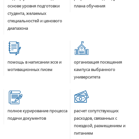
основе уровня подготовки
плана обучения
студента, желаемых
специальностей и ценового
диапазона
помощь в написании эссе и
организация посещения
мотивационных писем
кампуса выбранного
университета
полное курирование процесса
расчет сопутствующих
подачи документов
расходов, связанных с
поездкой, размещением и
питанием