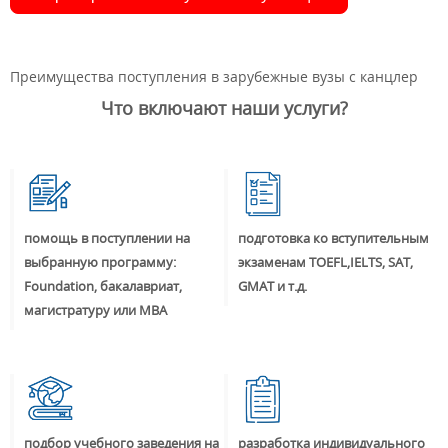
Преимущества поступления в зарубежные вузы с канцлер
Что включают наши услуги?
помощь в поступлении на
подготовка ко вступительным
выбранную программу:
экзаменам TOEFL,IELTS, SAT,
Foundation, бакалавриат,
GMAT и т.д.
магистратуру или MBA
подбор учебного заведения на
разработка индивидуального