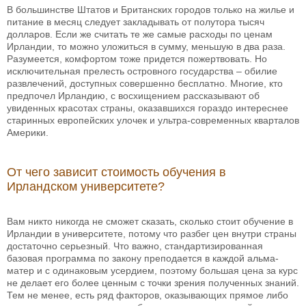
В большинстве Штатов и Британских городов только на жилье и
питание в месяц следует закладывать от полутора тысяч
долларов. Если же считать те же самые расходы по ценам
Ирландии, то можно уложиться в сумму, меньшую в два раза.
Разумеется, комфортом тоже придется пожертвовать. Но
исключительная прелесть островного государства – обилие
развлечений, доступных совершенно бесплатно. Многие, кто
предпочел Ирландию, с восхищением рассказывают об
увиденных красотах страны, оказавшихся гораздо интереснее
старинных европейских улочек и ультра-современных кварталов
Америки.
От чего зависит стоимость обучения в
Ирландском университете?
Вам никто никогда не сможет сказать, сколько стоит обучение в
Ирландии в университете, потому что разбег цен внутри страны
достаточно серьезный. Что важно, стандартизированная
базовая программа по закону преподается в каждой альма-
матер и с одинаковым усердием, поэтому большая цена за курс
не делает его более ценным с точки зрения полученных знаний.
Тем не менее, есть ряд факторов, оказывающих прямое либо