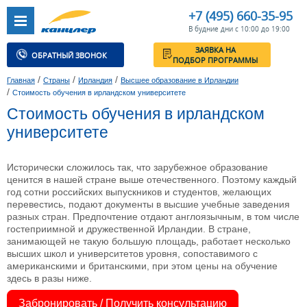
+7 (495) 660-35-95
В будние дни с 10:00 до 19:00
ЗАЯВКА НА
ОБРАТНЫЙ ЗВОНОК
ПОДБОР ПРОГРАММЫ
/
/
/
Главная
Страны
Ирландия
Высшее образование в Ирландии
/
Стоимость обучения в ирландском университете
Стоимость обучения в ирландском
университете
Исторически сложилось так, что зарубежное образование
ценится в нашей стране выше отечественного. Поэтому каждый
год сотни российских выпускников и студентов, желающих
перевестись, подают документы в высшие учебные заведения
разных стран. Предпочтение отдают англоязычным, в том числе
гостеприимной и дружественной Ирландии. В стране,
занимающей не такую большую площадь, работает несколько
высших школ и университетов уровня, сопоставимого с
американскими и британскими, при этом цены на обучение
здесь в разы ниже.
Забронировать / Получить консультацию