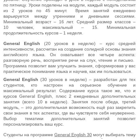
по пятницу. Уроки поделены на модули, каждый модуль состоит
из 2 уроков по 45 минут. Время занятий ежедневно
варьируется между утренними и дневными сессиями.
Минимальный возраст – 16 лет. Средний размер классов –
10 человек, максимальный – 15. Минимальная
продолжительность курсов – 1 неделя.
General English
(20 уроков в неделю) – курс средней
интенсивности, рассчитан на создание солидной основы знания
английского языка. Он охватывает все четыре аспекта:
разговорную речь, восприятие речи на слух, чтение и письмо.
Программа позволит вам улучшить знания, сформировав у вас
практическое понимание языка и научив, как им пользоваться.
General English
(30 уроков в неделю) – разработан для тех
студентов, кто настроен на серьезное обучение и
максимальный результат. Содержание курса такое же, что и
курсов General English, плюс 2 ежедневных дополнительных
занятия (всего 10 в неделю). Занятия после обеда, третий
модуль, – это дополнительная возможность ещё раз закрепить
свои знания в тех аспектах, где вы чувствуете себя неуверенно.
Выбор тематики дополнительных занятий позволит
персонализировать ваш курс.
Студенты на программе
General English 30
могут выбирать тему