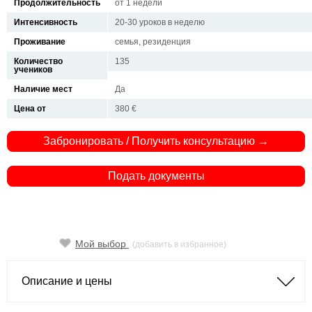
Продолжительность
от 1 недели
Интенсивность
20-30 уроков в неделю
Проживание
семья, резиденция
Количество
135
учеников
Наличие мест
Да
Цена от
380 €
Забронировать / Получить консультацию →
Подать документы
Мой выбор
(добавить в избранное)
Описание и цены