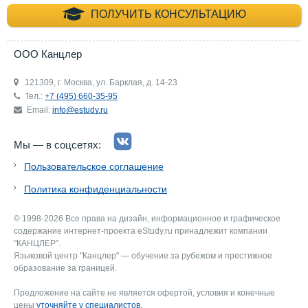
+7 (495) 660-35-
ПОЛУЧИТЬ КОНСУЛЬТАЦИЮ
ООО Канцлер
121309, г. Москва, ул. Барклая, д. 14-23
Тел.:
+7 (495) 660-35-95
Email:
info@estudy.ru
Мы — в соцсетях:
Пользовательское соглашение
Политика конфиденциальности
© 1998-2026 Все права на дизайн, информационное и графическое
содержание интернет-проекта eStudy.ru принадлежит компании
"КАНЦЛЕР".
Языковой центр "Канцлер" — обучение за рубежом и престижное
образование за границей.
Предложение на сайте не является офертой, условия и конечные
цены
уточняйте у специалистов
.