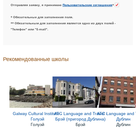
Отправляя заявку, я принимаю
Пользовательские соглашения
*
* Обязательные для заполнения поля.
** Обязательным для заполнения является одно из двух полей -
"Телефон" или "E-mail".
Рекомендованные школы
Galway Cultural Institute -
ATC Language and Travel -
ATC Language and T
Голуэй
Брэй (пригород Дублина)
Дублин
Голуэй
Брэй
Дублин