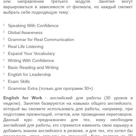
или направление третьего модуля. Занятия могут
варьироваться в зависимости от филиала, но каждый сможет
выбрать себе подходящую тему:
Speaking With Confidence
Global Awareness
Grammar for Real Communication
Real Life Listening
Expand Your Vocabulary
Writing With Confidence
Basic Reading and Writing
English for Leadership
Exam Skills
Grammar Extra (только для программ 30+).
English for Work
- aнглийский для работы (30 уроков в
неделю). Занятия базируются на навыках общего английского,
который вы сможете использовать для работы, например, при
подготовке презентаций, отчетов, или проведении переговоров.
Данный курс предназначен для тех, кому необходим
английский для работы, кто стремится изменить свою карьеру и
добавить знание английского в резюме, и для тех, кто хотел бы
продолжить свою карьеру за границей. Курс состоит из 20