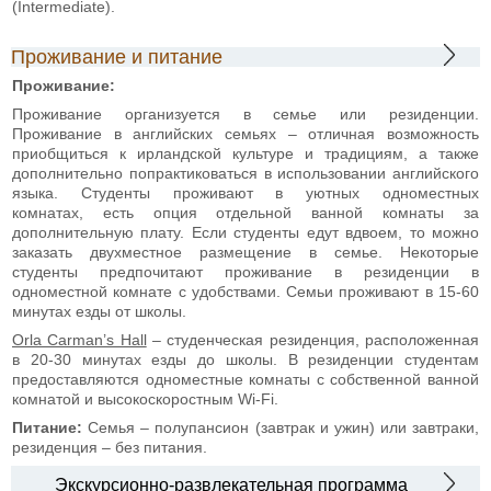
(Intermediate).
Проживание и питание
Проживание:
Проживание организуется в семье или резиденции.
Проживание в английских семьях – отличная возможность
приобщиться к ирландской культуре и традициям, а также
дополнительно попрактиковаться в использовании английского
языка. Студенты проживают в уютных одноместных
комнатах, есть опция отдельной ванной комнаты за
дополнительную плату. Если студенты едут вдвоем, то можно
заказать двухместное размещение в семье. Некоторые
студенты предпочитают проживание в резиденции в
одноместной комнате с удобствами. Семьи проживают в 15-60
минутах езды от школы.
Orla Carman’s Hall
– студенческая резиденция, расположенная
в 20-30 минутах езды до школы. В резиденции студентам
предоставляются одноместные комнаты с собственной ванной
комнатой и высокоскоростным Wi-Fi.
Питание:
Семья – полупансион (завтрак и ужин) или завтраки,
резиденция – без питания.
Экскурсионно-развлекательная программа