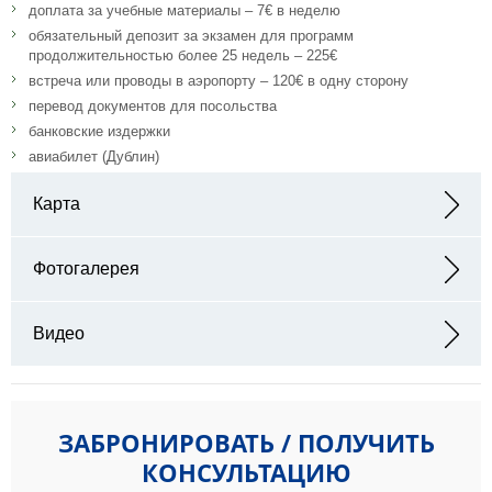
доплата за учебные материалы – 7€ в неделю
обязательный депозит за экзамен для программ
продолжительностью более 25 недель – 225€
встреча или проводы в аэропорту – 120€ в одну сторону
перевод документов для посольства
банковские издержки
авиабилет (Дублин)
Карта
Адрес: La Touche House, Rathmines, Dublin 6
Фотогалерея
Видео
ЗАБРОНИРОВАТЬ / ПОЛУЧИТЬ
КОНСУЛЬТАЦИЮ