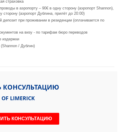
ая страховка
 проводы в аэропорту – 90€ в одну сторону (аэропорт Shannon),
у сторону (аэропорт Дублина, прилёт до 20:00)
й депозит при проживании в резиденции (оплачивается по
окументов на визу - по тарифам бюро переводов
е издержки
 (Shannon / Дублин)
Ь КОНСУЛЬТАЦИЮ
 OF LIMERICK