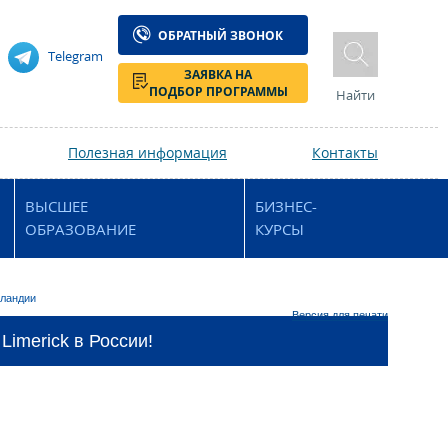
ОБРАТНЫЙ ЗВОНОК
Telegram
ЗАЯВКА НА
ПОДБОР ПРОГРАММЫ
Найти
Полезная информация
Контакты
ВЫСШЕЕ
БИЗНЕС-
ОБРАЗОВАНИЕ
КУРСЫ
рландии
Версия для печати
Limerick в России!