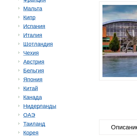
Мальта
Кипр
Испания
Италия
Шотландия
Чехия
Австрия
Бельгия
Япония
Китай
Канада
Нидерланды
ОАЭ
Таиланд
Описани
Корея