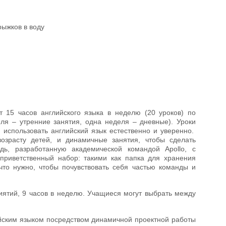
ыжков в воду
 15 часов английского языка в неделю (20 уроков) по
ля – утренние занятия, одна неделя – дневные). Уроки
 использовать английский язык естественно и уверенно.
возрасту детей, и динамичные занятия, чтобы сделать
ь, разработанную академической командой Apollo, с
риветственный набор: такими как папка для хранения
 что нужно, чтобы почувствовать себя частью команды и
ятий, 9 часов в неделю. Учащиеся могут выбрать между
йским языком посредством динамичной проектной работы