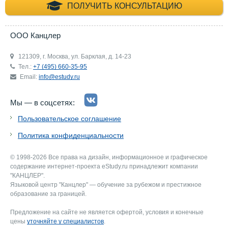
+7 (495) 660-35-
ПОЛУЧИТЬ КОНСУЛЬТАЦИЮ
ООО Канцлер
121309, г. Москва, ул. Барклая, д. 14-23
Тел.:
+7 (495) 660-35-95
Email:
info@estudy.ru
Мы — в соцсетях:
Пользовательское соглашение
Политика конфиденциальности
© 1998-2026 Все права на дизайн, информационное и графическое
содержание интернет-проекта eStudy.ru принадлежит компании
"КАНЦЛЕР".
Языковой центр "Канцлер" — обучение за рубежом и престижное
образование за границей.
Предложение на сайте не является офертой, условия и конечные
цены
уточняйте у специалистов
.