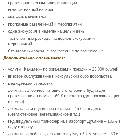
проживание в семье или резиденции
питание полный пансион
учебные материалы
программа развлечений и мероприятий
одна экскурсия в неделю на целый день
транспортные расходы на период экскурсий и
мероприятий
Стандартный заезд: с воскресенья по воскресенье
Дополнительно оплачивается:
услуги «Канцлер» по организации поездки – 25.000 рублей
визовое обслуживание и консульский сбор посольства
медицинская страховка
доплата за горячее питание в столовой в будни для
проживающих в семье – 60 € в неделю (для проживающих
в семье)
доплата за специальное питание – 45 € в неделю
(безглютеновое, вегетарианское и тд.)
индивидуальный трансфер из/в аэропорт Дублина – 105 € в
одну сторону
доплата за ребенка, летящего с услугой UM service – 30 €