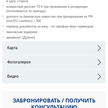
в одну сторону
возвратный депозит 70 € при проживании в резиденции
(оплачивается по приезду)
доплата за банковскую комиссию при бронировании из РФ
(non-EU countries) – 35€
перевод документов на визу - по тарифам бюро переводов
банковские издержки
авиабилет (Дублин)
Карта
Адрес: Trinity Hall, Dartry Rd, Dartry, Dublin 6, D06 R838,
Ирландия
Фотогалерея
Видео
ЗАБРОНИРОВАТЬ / ПОЛУЧИТЬ
КОНСУЛЬТАЦИЮ