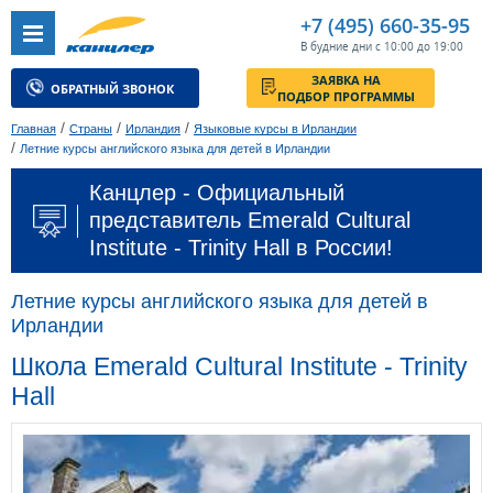
+7 (495) 660-35-95
В будние дни с 10:00 до 19:00
ЗАЯВКА НА
ОБРАТНЫЙ ЗВОНОК
ПОДБОР ПРОГРАММЫ
/
/
/
Главная
Страны
Ирландия
Языковые курсы в Ирландии
/
Летние курсы английского языка для детей в Ирландии
Канцлер - Официальный
представитель Emerald Cultural
Institute - Trinity Hall в России!
Летние курсы английского языка для детей в
Ирландии
Школа Emerald Cultural Institute - Trinity
Hall