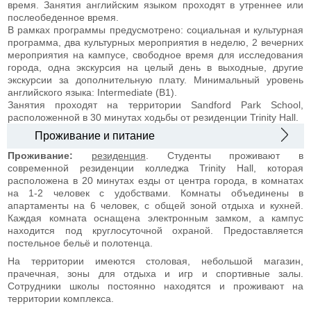
время. Занятия английским языком проходят в утреннее или
послеобеденное время.
В рамках программы предусмотрено: социальная и культурная
программа, два культурных мероприятия в неделю, 2 вечерних
мероприятия на кампусе, свободное время для исследования
города, одна экскурсия на целый день в выходные, другие
экскурсии за дополнительную плату. Минимальный уровень
английского языка: Intermediate (B1).
Занятия проходят на территории Sandford Park School,
расположенной в 30 минутах ходьбы от резиденции Trinity Hall.
Проживание и питание
Проживание:
резиденция
. Студенты проживают в
современной резиденции колледжа Trinity Hall, которая
расположена в 20 минутах езды от центра города, в комнатах
на 1-2 человек с удобствами. Комнаты объединены в
апартаменты на 6 человек, с общей зоной отдыха и кухней.
Каждая комната оснащена электронным замком, а кампус
находится под круглосуточной охраной. Предоставляется
постельное бельё и полотенца.
На территории имеются столовая, небольшой магазин,
прачечная, зоны для отдыха и игр и спортивные залы.
Сотрудники школы постоянно находятся и проживают на
территории комплекса.