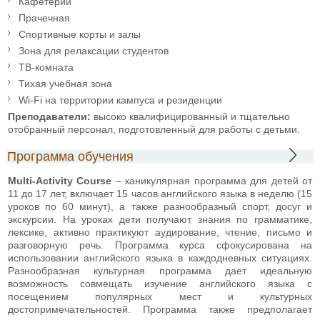
Кафетерий
Прачечная
Спортивные корты и залы
Зона для релаксации студентов
ТВ-комната
Тихая учебная зона
Wi-Fi на территории кампуса и резиденции
Преподаватели:
высоко квалифицированный и тщательно
отобранный персонал, подготовленный для работы с детьми.
Программа обучения
Multi-Activity Course
– каникулярная программа для детей от
11 до 17 лет, включает 15 часов английского языка в неделю (15
уроков по 60 минут), а также разнообразный спорт, досуг и
экскурсии. На уроках дети получают знания по грамматике,
лексике, активно практикуют аудирование, чтение, письмо и
разговорную речь. Программа курса сфокусирована на
использовании английского языка в каждодневных ситуациях.
Разнообразная культурная программа дает идеальную
возможность совмещать изучение английского языка с
посещением популярных мест и культурных
достопримечательностей. Программа также предполагает