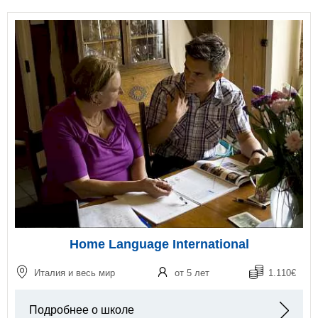
Home Language International
Италия и весь мир
от 5 лет
1.110€
Подробнее о школе