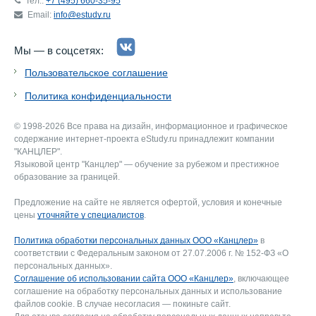
Тел.:
+7 (495) 660-35-95
Email:
info@estudy.ru
Мы — в соцсетях:
Пользовательское соглашение
Политика конфиденциальности
© 1998-2026 Все права на дизайн, информационное и графическое
содержание интернет-проекта eStudy.ru принадлежит компании
"КАНЦЛЕР".
Языковой центр "Канцлер" — обучение за рубежом и престижное
образование за границей.
Предложение на сайте не является офертой, условия и конечные
цены
уточняйте у специалистов
.
Политика обработки персональных данных ООО «Канцлер»
в
соответствии с Федеральным законом от 27.07.2006 г. № 152-ФЗ «О
персональных данных».
Соглашение об использовании сайта ООО «Канцлер»
, включающее
соглашение на обработку персональных данных и использование
файлов cookie. В случае несогласия — покиньте сайт.