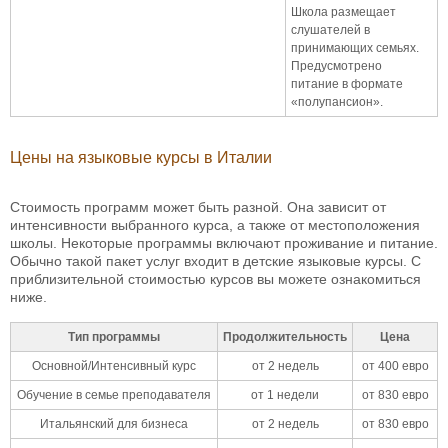
Школа размещает
слушателей в
принимающих семьях.
Предусмотрено
питание в формате
«полупансион».
Цены на языковые курсы в Италии
Стоимость программ может быть разной. Она зависит от
интенсивности выбранного курса, а также от местоположения
школы. Некоторые программы включают проживание и питание.
Обычно такой пакет услуг входит в детские языковые курсы. С
приблизительной стоимостью курсов вы можете ознакомиться
ниже.
Тип программы
Продолжительность
Цена
Основной/Интенсивный курс
от 2 недель
от 400 евро
Обучение в семье преподавателя
от 1 недели
от 830 евро
Итальянский для бизнеса
от 2 недель
от 830 евро