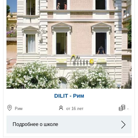
DILIT - Рим
Рим
от 16 лет
-
Подробнее о школе