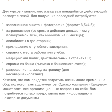
Для курсов итальянского языка вам понадобится действующий
паспорт с визой. Для получения последней потребуются:
заполненная анкета + фотография (формат 3,5х4,5);
загранпаспорт (со сроком действия дольше, чем у
планируемой визы, как минимум на 3 месяца);
авиабилеты в две стороны;
приглашение от учебного заведения;
справка с места работы или учебы;
медицинский полис, действительный в странах ЕС;
справка из банка (выписка с банковского счета);
разрешение на выезд за границу (для
несовершеннолетних).
Кажется, что вам придется потратить очень много времени на
сбор полного пакета документов. Однако компания «Канцлер»
может взять все организационные вопросы на себя. Вам
потребуется только предоставить нам информацию и
некоторые документы.
Города и языковые школы