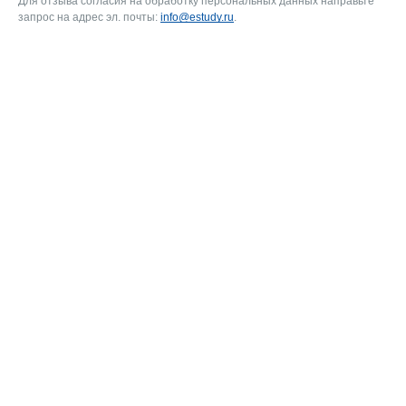
Для отзыва согласия на обработку персональных данных направьте
запрос на адрес эл. почты:
info@estudy.ru
.