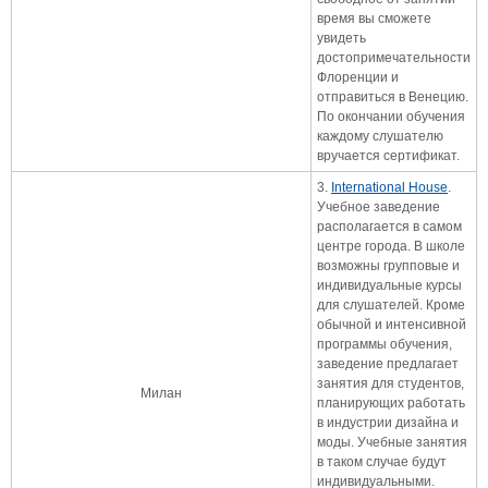
время вы сможете
увидеть
достопримечательности
Флоренции и
отправиться в Венецию.
По окончании обучения
каждому слушателю
вручается сертификат.
3.
International House
.
Учебное заведение
располагается в самом
центре города. В школе
возможны групповые и
индивидуальные курсы
для слушателей. Кроме
обычной и интенсивной
программы обучения,
заведение предлагает
занятия для студентов,
Милан
планирующих работать
в индустрии дизайна и
моды. Учебные занятия
в таком случае будут
индивидуальными.