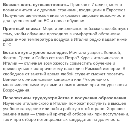
Возможность путешествовать.
Приехав в Италию, можно
познакомиться и с другими странами, входящими в Евросоюз.
Получение шенгенской визы открывает широкие возможности
для путешествий по ЕС и после обучения.
Приятный климат.
Море и живописные пейзажи способствуют
тому, чтобы обучение проходило в комфортной обстановке.
Даже зимой температура воздуха в Италии редко падает ниже
0 °C.
Богатое культурное наследие.
Мечтали увидеть Колизей,
Фонтан Треви и Собор святого Петра? Курсы итальянского в
Италии — отличная возможность совместить обучение и
прикоснуться к историческому наследию Римской империи. В
свободное от занятий время любой студент сможет посетить
Венецию с живописными каналами или Флоренцию с
многочисленными музеями и памятниками архитектуры эпохи
Возрождения.
Перспективы трудоустройства и получения образования.
Изучение итальянского в Италии поможет поступить в высшее
учебное заведение или найти работу в этой стране. Хорошее
знание языка — главный критерий отбора как при поступлении,
так и при отборе потенциальных кандидатов на должность.