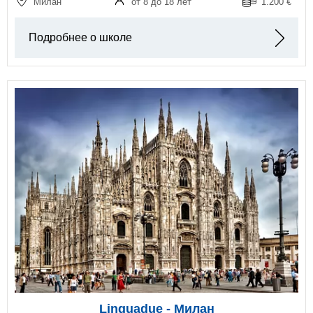
Милан
от 8 до 18 лет
1.200 €
Подробнее о школе
Linguadue - Милан