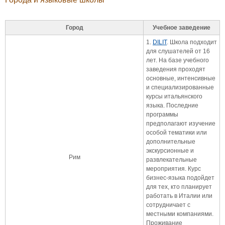
Город
Учебное заведение
1.
DILIT
. Школа подходит
для слушателей от 16
лет. На базе учебного
заведения проходят
основные, интенсивные
и специализированные
курсы итальянского
языка. Последние
программы
предполагают изучение
особой тематики или
дополнительные
экскурсионные и
Рим
развлекательные
мероприятия. Курс
бизнес-языка подойдет
для тех, кто планирует
работать в Италии или
сотрудничает с
местными компаниями.
Проживание