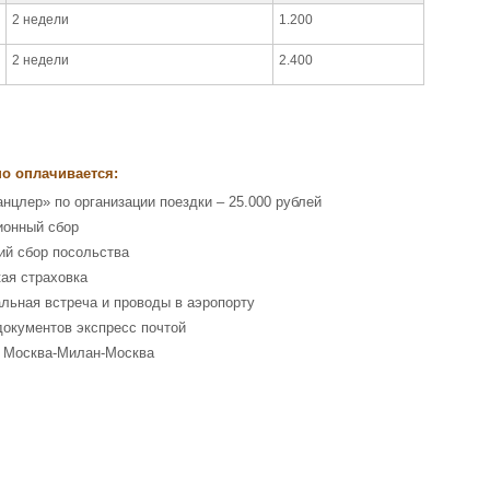
2 недели
1.200
2 недели
2.400
о оплачивается:
анцлер» по организации поездки – 25.000 рублей
ионный сбор
ий сбор посольства
ая страховка
льная встреча и проводы в аэропорту
документов экспресс почтой
 Москва-Милан-Москва