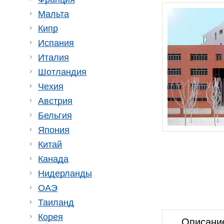
Мальта
Кипр
Испания
Италия
Шотландия
Чехия
Австрия
Бельгия
Япония
Китай
Канада
Нидерланды
ОАЭ
Таиланд
Корея
Описани