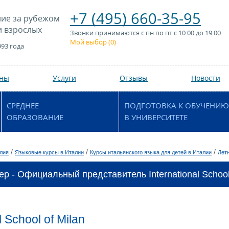
+7 (495) 660-35-95
ие за рубежом
и взрослых
Звонки принимаются с пн по пт с 10:00 до 19:00
Мой выбор (
0
)
993 года
аны
Услуги
Отзывы
Новости
СРЕДНЕЕ
ПОДГОТОВКА К ОБУЧЕНИЮ
ОБРАЗОВАНИЕ
В УНИВЕРСИТЕТЕ
/
/
/
лия
Языковые курсы в Италии
Курсы итальянского языка для детей в Италии
Лет
р - Официальный представитель International School 
l School of Milan