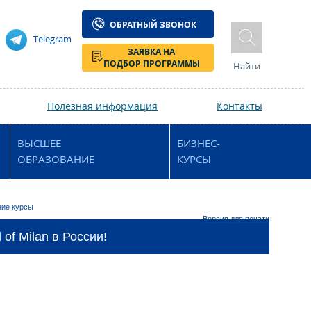
ОБРАТНЫЙ ЗВОНОК
Telegram
ЗАЯВКА НА
ПОДБОР ПРОГРАММЫ
Найти
Полезная информация
Контакты
ВЫСШЕЕ
БИЗНЕС-
ОБРАЗОВАНИЕ
КУРСЫ
ние курсы
Версия для печати
of Milan в России!