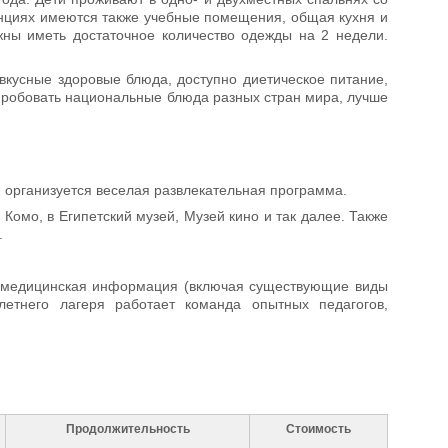
нциях имеются также учебные помещения, общая кухня и
жны иметь достаточное количество одежды на 2 недели.
вкусные здоровые блюда, доступно диетическое питание,
пробовать национальные блюда разных стран мира, лучше
 организуется веселая развлекательная программа.
Комо, в Египетский музей, Музей кино и так далее. Также
.
я медицинская информация (включая существующие виды
летнего лагеря работает команда опытных педагогов,
Продолжительность
Стоимость