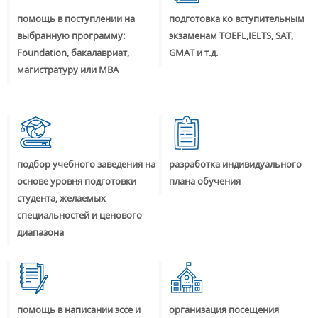
помощь в поступлении на
подготовка ко вступительным
выбранную программу:
экзаменам TOEFL,IELTS, SAT,
Foundation, бакалавриат,
GMAT и т.д.
магистратуру или MBA
подбор учебного заведения на
разработка индивидуального
основе уровня подготовки
плана обучения
студента, желаемых
специальностей и ценового
диапазона
помощь в написании эссе и
организация посещения