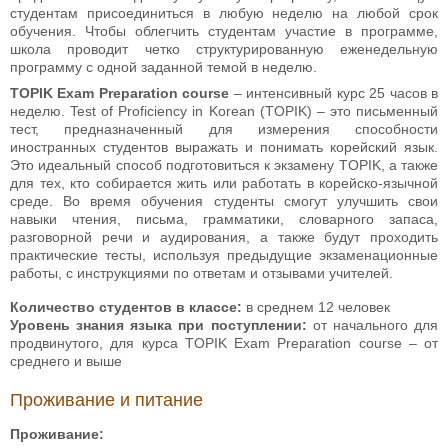
студентам присоединиться в любую неделю на любой срок
обучения. Чтобы облегчить студентам участие в программе,
школа проводит четко структурированную еженедельную
программу с одной заданной темой в неделю.
TOPIK Exam Preparation course
– интенсивный курс 25 часов в
неделю. Test of Proficiency in Korean (TOPIK) – это письменный
тест, предназначенный для измерения способности
иностранных студентов выражать и понимать корейский язык.
Это идеальный способ подготовиться к экзамену TOPIK, а также
для тех, кто собирается жить или работать в корейско-язычной
среде. Во время обучения студенты смогут улучшить свои
навыки чтения, письма, грамматики, словарного запаса,
разговорной речи и аудирования, а также будут проходить
практические тесты, используя предыдущие экзаменационные
работы, с инструкциями по ответам и отзывами учителей.
Количество студентов в классе:
в среднем 12 человек
Уровень знания языка при поступлении:
от начального для
продвинутого, для курса TOPIK Exam Preparation course – от
среднего и выше
Проживание и питание
Проживание: