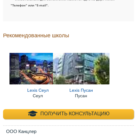
"Телефон" или "E-mail".
Рекомендованные школы
Lexis Сеул
Lexis Пусан
Сеул
Пусан
+7 (495) 660-35-
ПОЛУЧИТЬ КОНСУЛЬТАЦИЮ
ООО Канцлер