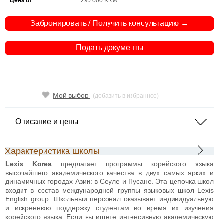
Цена от
290.000 KRW
Забронировать / Получить консультацию →
Подать документы
Мой выбор
(добавить в избранное)
Описание и цены
Характеристика школы
Lexis Korea
предлагает программы корейского языка
высочайшего академического качества в двух самых ярких и
динамичных городах Азии: в Сеуле и Пусане. Эта цепочка школ
входит в состав международной группы языковых школ Lexis
English group. Школьный персонал оказывает индивидуальную
и искреннюю поддержку студентам во время их изучения
корейского языка. Если вы ищете интенсивную академическую