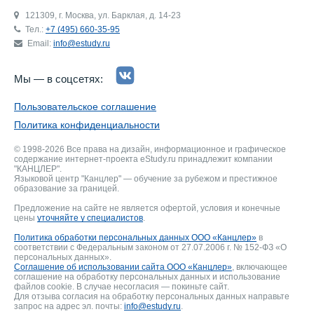
121309, г. Москва, ул. Барклая, д. 14-23
Тел.:
+7 (495) 660-35-95
Email:
info@estudy.ru
Мы — в соцсетях:
Пользовательское соглашение
Политика конфиденциальности
© 1998-2026 Все права на дизайн, информационное и графическое
содержание интернет-проекта eStudy.ru принадлежит компании
"КАНЦЛЕР".
Языковой центр "Канцлер" — обучение за рубежом и престижное
образование за границей.
Предложение на сайте не является офертой, условия и конечные
цены
уточняйте у специалистов
.
Политика обработки персональных данных ООО «Канцлер»
в
соответствии с Федеральным законом от 27.07.2006 г. № 152-ФЗ «О
персональных данных».
Соглашение об использовании сайта ООО «Канцлер»
, включающее
соглашение на обработку персональных данных и использование
файлов cookie. В случае несогласия — покиньте сайт.
Для отзыва согласия на обработку персональных данных направьте
запрос на адрес эл. почты:
info@estudy.ru
.