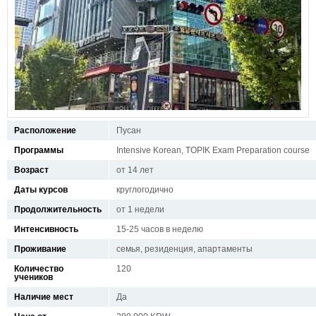
Расположение
Пусан
Программы
Intensive Korean, TOPIK Exam Preparation course
Возраст
от 14 лет
Даты курсов
круглогодично
Продолжительность
от 1 недели
Интенсивность
15-25 часов в неделю
Проживание
семья, резиденция, апартаменты
Количество
120
учеников
Наличие мест
Да