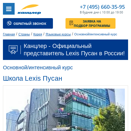
+7 (495) 660-35-95
В будние дни с 10:00 до 19:00
ЗАЯВКА НА
ОБРАТНЫЙ ЗВОНОК
ПОДБОР ПРОГРАММЫ
/
/
/
/
Главная
Страны
Корея
Языковые курсы
Основной/интенсивный курс
Канцлер - Официальный
представитель Lexis Пусан в России!
Основной/интенсивный курс
Школа Lexis Пусан