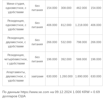
Мини-студия,
без
одноместное, с
154.000
308.000
462.000
154.000
питания
удобствами
Резиденция,
без
одноместное, с
406.000
812.000
1.218.000
406.000
питания
удобствами
Резиденция,
без
двухместное, с
266.000
532.000
798.000
266.000
питания
удобствами
Резиденция,
без
четырёхместное,
196.000
392.000
588.000
196.000
питания
с удобствами
Апартаменты,
двухместное, с
завтраки
630.000
1.260.000
1.890.000
630.000
удобствами
По данным https://www.xe.com на 09.12.2024 1.000 KRW = 0.69
долларов США