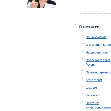
O компании
Наша команда
О компании Канц
Наши ценности
Представительст
России
Отзывы партнер
Агентствам
Школам
Вакансии
Политика
конфиденциальн