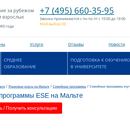
+7 (495) 660-35-95
ие за рубежом
и взрослых
Звонки принимаются с пн по пт с 10:00 до 19:00
Мой выбор (
0
)
993 года
аны
Услуги
Отзывы
Новости
СРЕДНЕЕ
ПОДГОТОВКА К ОБУЧЕНИЮ
ОБРАЗОВАНИЕ
В УНИВЕРСИТЕТЕ
/
/
/
ьта
Языковые курсы на Мальте
Семейные программы
Семейные программы изуч
программы ESE на Мальте
 / Получить консультацию