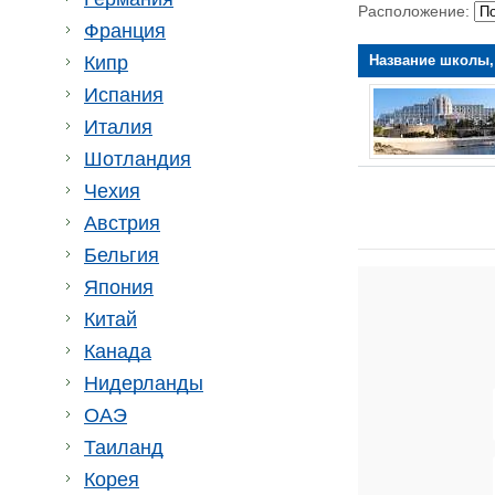
Расположение:
Франция
Название школы,
Кипр
Испания
Италия
Шотландия
Чехия
Австрия
Бельгия
Япония
Китай
Канада
Нидерланды
ОАЭ
Таиланд
Корея