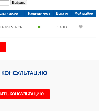
Выбрать
аты курсов
Наличие мест
Цена от
Мой выбор
.06 по 05.09.26
1.450 €
Ь КОНСУЛЬТАЦИЮ