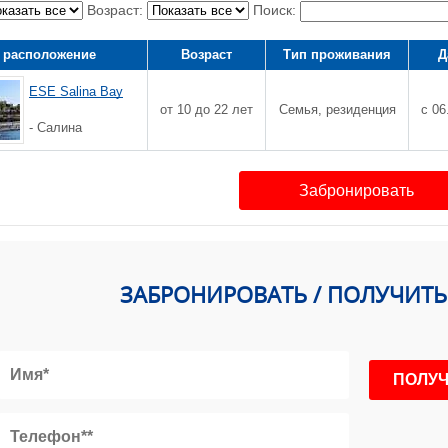
Возраст:
Поиск:
 расположение
Возраст
Тип проживания
Д
ESE Salina Bay
от 10 до 22 лет
Семья, резиденция
с 06
- Салина
Забронировать
ЗАБРОНИРОВАТЬ / ПОЛУЧИТ