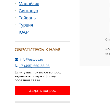
Малайзия
Сингапур
Тайвань
Турция
ЮАР
Отп
ОБРАТИТЕСЬ К НАМ!
* О
** 
info@estudy.ru
+7 (495) 660-35-95
Если у вас появился вопрос,
задайте его через форму
обратной связи.
Задать вопрос