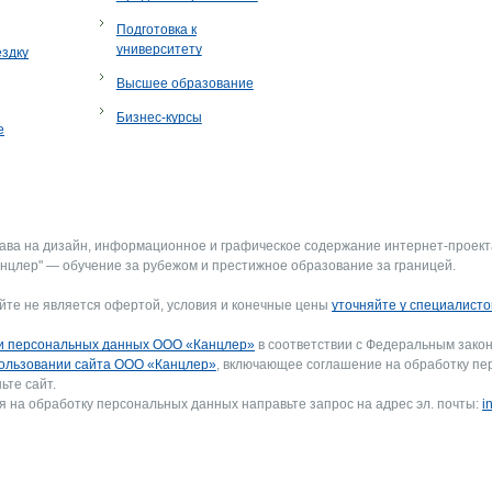
Подготовка к
университету
ездку
Высшее образование
Бизнес-курсы
е
рава на дизайн, информационное и графическое содержание интернет-проект
нцлер" — обучение за рубежом и престижное образование за границей.
йте не является офертой, условия и конечные цены
уточняйте у специалисто
и персональных данных ООО «Канцлер»
в соответствии с Федеральным закон
ользовании сайта ООО «Канцлер»
, включающее соглашение на обработку пе
ьте сайт.
я на обработку персональных данных направьте запрос на адрес эл. почты:
i