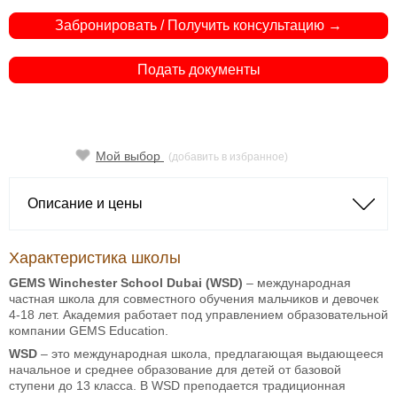
Забронировать / Получить консультацию →
Подать документы
Мой выбор
(добавить в избранное)
Описание и цены
Характеристика школы
GEMS Winchester School Dubai (WSD)
– международная
частная школа для совместного обучения мальчиков и девочек
4-18 лет. Академия работает под управлением образовательной
компании GEMS Education.
WSD
– это международная школа, предлагающая выдающееся
начальное и среднее образование для детей от базовой
ступени до 13 класса. В WSD преподается традиционная