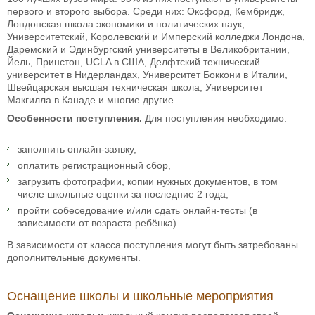
первого и второго выбора. Среди них: Оксфорд, Кембридж,
Лондонская школа экономики и политических наук,
Университетский, Королевский и Имперский колледжи Лондона,
Даремский и Эдинбургский университеты в Великобритании,
Йель, Принстон, UCLA в США, Делфтский технический
университет в Нидерландах, Университет Боккони в Италии,
Швейцарская высшая техническая школа, Университет
Макгилла в Канаде и многие другие.
Особенности поступления.
Для поступления необходимо:
заполнить онлайн-заявку,
оплатить регистрационный сбор,
загрузить фотографии, копии нужных документов, в том
числе школьные оценки за последние 2 года,
пройти собеседование и/или сдать онлайн-тесты (в
зависимости от возраста ребёнка).
В зависимости от класса поступления могут быть затребованы
дополнительные документы.
Оснащение школы и школьные мероприятия