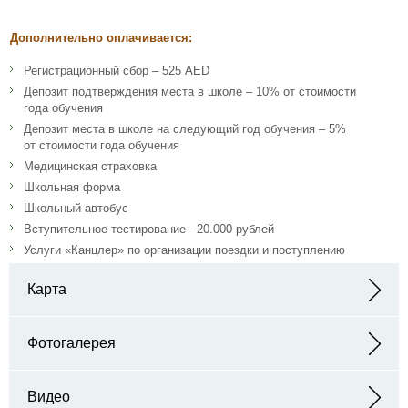
Дополнительно оплачивается:
Регистрационный сбор – 525 AED
Депозит подтверждения места в школе – 10% от стоимости
года обучения
Депозит места в школе на следующий год обучения – 5%
от стоимости года обучения
Медицинская страховка
Школьная форма
Школьный автобус
Вступительное тестирование - 20.000 рублей
Услуги «Канцлер» по организации поездки и поступлению
Карта
Адрес: Dubailand - near IMG Worlds of Adventure - إ311 - Dubai -
ОАЭ
Фотогалерея
Видео