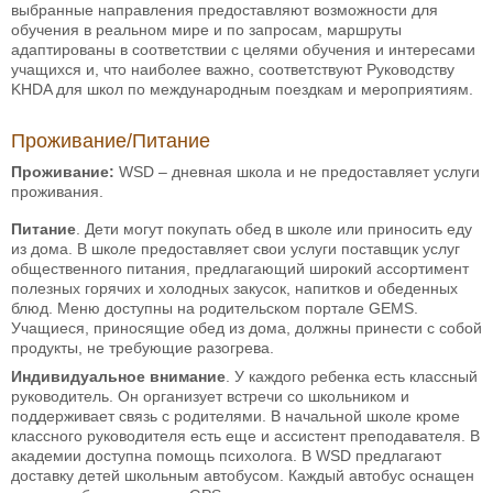
выбранные направления предоставляют возможности для
обучения в реальном мире и по запросам, маршруты
адаптированы в соответствии с целями обучения и интересами
учащихся и, что наиболее важно, соответствуют Руководству
KHDA для школ по международным поездкам и мероприятиям.
Проживание/Питание
Проживание:
WSD – дневная школа и не предоставляет услуги
проживания.
Питание
. Дети могут покупать обед в школе или приносить еду
из дома. В школе предоставляет свои услуги поставщик услуг
общественного питания, предлагающий широкий ассортимент
полезных горячих и холодных закусок, напитков и обеденных
блюд. Меню доступны на родительском портале GEMS.
Учащиеся, приносящие обед из дома, должны принести с собой
продукты, не требующие разогрева.
Индивидуальное внимание
. У каждого ребенка есть классный
руководитель. Он организует встречи со школьником и
поддерживает связь с родителями. В начальной школе кроме
классного руководителя есть еще и ассистент преподавателя. В
академии доступна помощь психолога. В WSD предлагают
доставку детей школьным автобусом. Каждый автобус оснащен