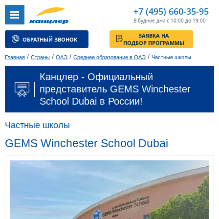
+7 (495) 660-35-95
В будние дни с 10:00 до 19:00
ЗАЯВКА НА
ОБРАТНЫЙ ЗВОНОК
ПОДБОР ПРОГРАММЫ
/
/
/
/
Главная
Страны
ОАЭ
Среднее образование в ОАЭ
Частные школы
Канцлер - Официальный
представитель GEMS Winchester
School Dubai в России!
Частные школы
GEMS Winchester School Dubai