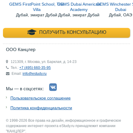
GEMS FirstPoint School, The
GEMS Dubai American
GEMS Winchester 
Villa
Academy
Dubai
Дубай, эмират Дубай
Дубай, эмират Дубай
Дубай, ОАЭ
+7 (495) 660-35-
ПОЛУЧИТЬ КОНСУЛЬТАЦИЮ
ООО Канцлер
121309, г. Москва, ул. Барклая, д. 14-23
Тел.:
+7 (495) 660-35-95
Email:
info@estudy.ru
Мы — в соцсетях:
Пользовательское соглашение
Политика конфиденциальности
© 1998-2026 Все права на дизайн, информационное и графическое
содержание интернет-проекта eStudy.ru принадлежит компании
"КАНЦЛЕР".