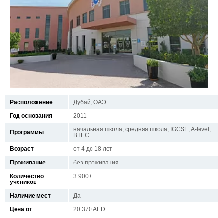
Расположение
Дубай, ОАЭ
Год основания
2011
начальная школа, средняя школа, IGCSE, A-level,
Программы
BTEC
Возраст
от 4 до 18 лет
Проживание
без проживания
Количество
3.900+
учеников
Наличие мест
Да
Цена от
20.370 AED