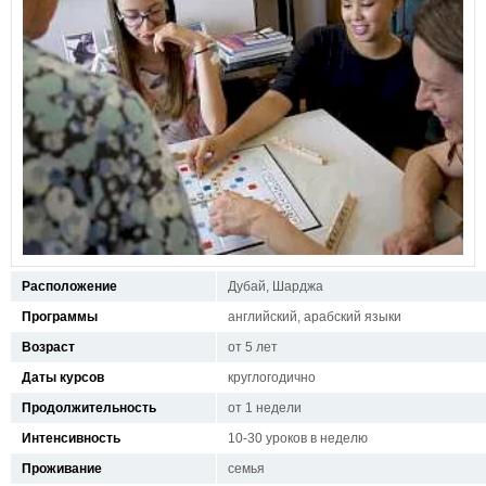
Расположение
Дубай, Шарджа
Программы
английский, арабский языки
Возраст
от 5 лет
Даты курсов
круглогодично
Продолжительность
от 1 недели
Интенсивность
10-30 уроков в неделю
Проживание
семья