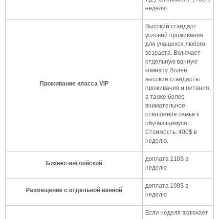
неделю
Высокий стандарт
условий проживания
для учащихся любого
возраста. Включает
отдельную ванную
комнату, более
высокие стандарты
Проживание класса VIP
проживания и питания,
а также более
внимательное
отношение семьи к
обучающемуся.
Стоимость: 400$ в
неделю.
доплата 210$ в
Бизнес-английский
неделю
доплата 190$ в
Размещение с отдельной ванной
неделю
Если неделя включает