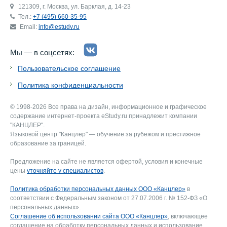
121309, г. Москва, ул. Барклая, д. 14-23
Тел.:
+7 (495) 660-35-95
Email:
info@estudy.ru
Мы — в соцсетях:
Пользовательское соглашение
Политика конфиденциальности
© 1998-2026 Все права на дизайн, информационное и графическое
содержание интернет-проекта eStudy.ru принадлежит компании
"КАНЦЛЕР".
Языковой центр "Канцлер" — обучение за рубежом и престижное
образование за границей.
Предложение на сайте не является офертой, условия и конечные
цены
уточняйте у специалистов
.
Политика обработки персональных данных ООО «Канцлер»
в
соответствии с Федеральным законом от 27.07.2006 г. № 152-ФЗ «О
персональных данных».
Соглашение об использовании сайта ООО «Канцлер»
, включающее
соглашение на обработку персональных данных и использование