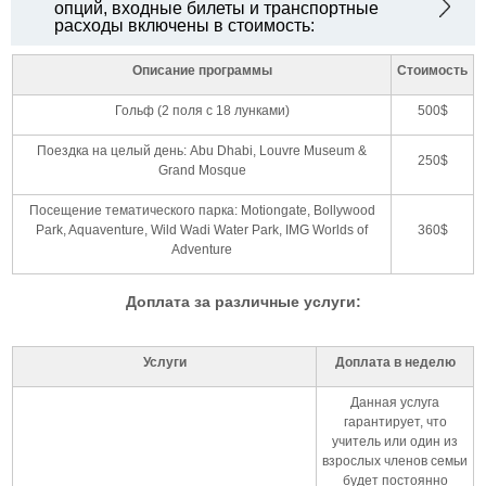
опций, входные билеты и транспортные
расходы включены в стоимость:
Описание программы
Стоимость
Гольф (2 поля с 18 лунками)
500$
Поездка на целый день: Abu Dhabi, Louvre Museum &
250$
Grand Mosque
Посещение тематического парка: Motiongate, Bollywood
Park, Aquaventure, Wild Wadi Water Park, IMG Worlds of
360$
Adventure
Доплата за различные услуги:
Услуги
Доплата в неделю
Данная услуга
гарантирует, что
учитель или один из
взрослых членов семьи
будет постоянно