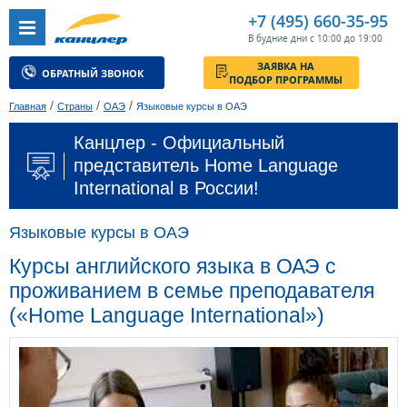
+7 (495) 660-35-95
В будние дни с 10:00 до 19:00
ЗАЯВКА НА
ОБРАТНЫЙ ЗВОНОК
ПОДБОР ПРОГРАММЫ
/
/
/
Главная
Страны
ОАЭ
Языковые курсы в ОАЭ
Канцлер - Официальный
представитель Home Language
International в России!
Языковые курсы в ОАЭ
Курсы английского языка в ОАЭ с
проживанием в семье преподавателя
(«Home Language International»)