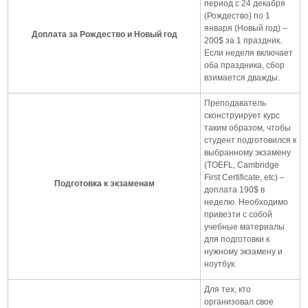
период с 24 декабря
(Рождество) по 1
января (Новый год) –
Доплата за Рождество и Новый год
200$ за 1 праздник.
Если неделя включает
оба праздника, сбор
взимается дважды.
Преподаватель
сконструирует курс
таким образом, чтобы
студент подготовился к
выбранному экзамену
(TOEFL, Cambridge
First Certificate, etc) –
Подготовка к экзаменам
доплата 190$ в
неделю. Необходимо
привезти с собой
учебные материалы
для подготовки к
нужному экзамену и
ноутбук.
Для тех, кто
организовал свое