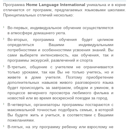
Программа
Home Language International
уникальна и в корне
отличается от программ, предлагаемых языковыми школами.
Принципиальных отличий несколько:
Во-первых, индивидуальное обучение осуществляется
в атмосфере домашнего уюта.
Во-вторых, программа обучения будет целиком
определяться Вашими индивидуальными
потребностями и особенностями усвоения знаний. Вы
сами выберете интенсивность, как обучения, так и
программы экскурсий, развлечений и спорта
В-третьих, общение с учителем не ограничивается
только уроками, так как Вы не только учитесь, но и
живете в доме учителя. Поэтому приобретение
дополнительных навыков живого разговорного языка
будет происходить за завтраком, обедом и ужином, в
процессе вечернего просмотра любимого фильма и
новостей или во время воскресной поездки за город.
В-четвертых, организаторы программы постараются с
максимальной точностью подобрать семью, в которой
Вы будете жить и учиться, в соответствии с Вашими
пожеланиями.
В-пятых, на эту программу ребенку или взрослому не