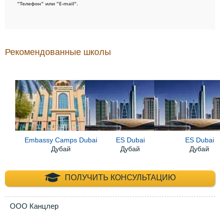
"Телефон" или "E-mail".
Рекомендованные школы
Embassy Camps Dubai
ES Dubai
ES Dubai
Дубай
Дубай
Дубай
+7 (495) 660-35-
ПОЛУЧИТЬ КОНСУЛЬТАЦИЮ
ООО Канцлер