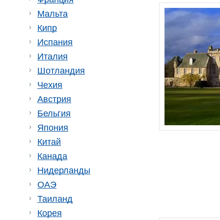
Мальта
Кипр
Испания
Италия
Шотландия
Чехия
Австрия
Бельгия
Япония
Китай
Канада
Нидерланды
ОАЭ
Таиланд
Корея