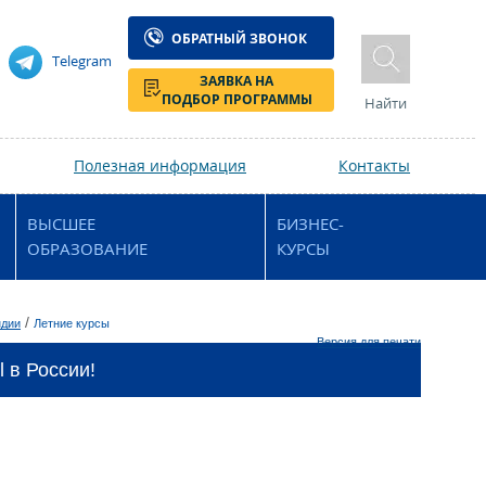
ОБРАТНЫЙ ЗВОНОК
Telegram
ЗАЯВКА НА
ПОДБОР ПРОГРАММЫ
Найти
Полезная информация
Контакты
ВЫСШЕЕ
БИЗНЕС-
ОБРАЗОВАНИЕ
КУРСЫ
/
ндии
Летние курсы
Версия для печати
 в России!