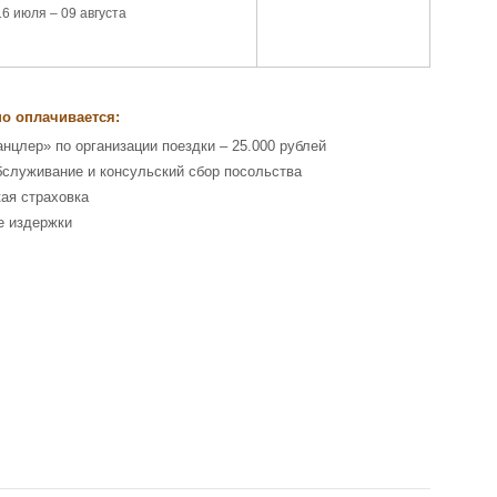
16 июля – 09 августа
о оплачивается:
анцлер» по организации поездки – 25.000 рублей
бслуживание и консульский сбор посольства
ая страховка
е издержки