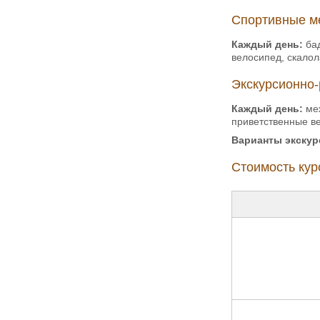
Спортивные м
Каждый день:
бад
велосипед, скалол
Экскурсионно-
Каждый день:
меж
приветственные в
Варианты экскур
Стоимость курс