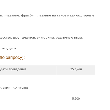
нг, плавание, фрисби, плавание на каное и каяках, горные
усство, шоу талантов, викторины, различные игры,
гое другое.
по запросу):
Даты проведения
25 дней
09 июля – 02 августа
5.500