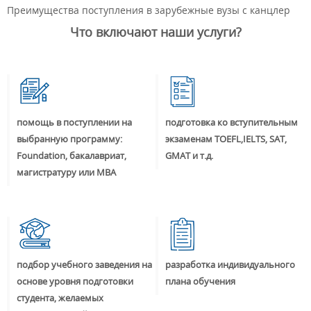
Преимущества поступления в зарубежные вузы с канцлер
Что включают наши услуги?
помощь в поступлении на
подготовка ко вступительным
выбранную программу:
экзаменам TOEFL,IELTS, SAT,
Foundation, бакалавриат,
GMAT и т.д.
магистратуру или MBA
подбор учебного заведения на
разработка индивидуального
основе уровня подготовки
плана обучения
студента, желаемых