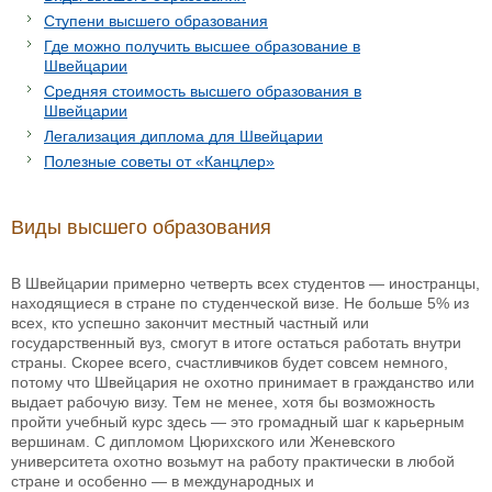
Ступени высшего образования
Где можно получить высшее образование в
Швейцарии
Средняя стоимость высшего образования в
Швейцарии
Легализация диплома для Швейцарии
Полезные советы от «Канцлер»
Виды высшего образования
В Швейцарии примерно четверть всех студентов — иностранцы,
находящиеся в стране по студенческой визе. Не больше 5% из
всех, кто успешно закончит местный частный или
государственный вуз, смогут в итоге остаться работать внутри
страны. Скорее всего, счастливчиков будет совсем немного,
потому что Швейцария не охотно принимает в гражданство или
выдает рабочую визу. Тем не менее, хотя бы возможность
пройти учебный курс здесь — это громадный шаг к карьерным
вершинам. С дипломом Цюрихского или Женевского
университета охотно возьмут на работу практически в любой
стране и особенно — в международных и