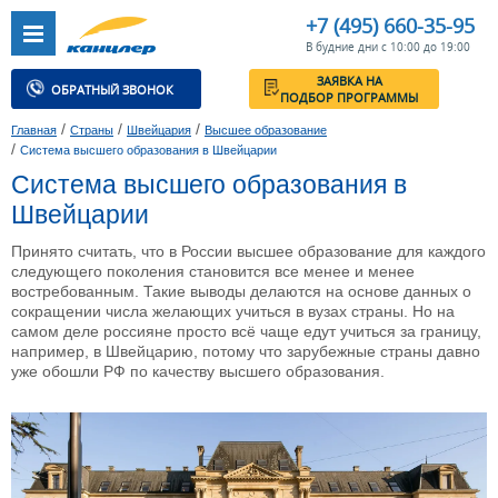
+7 (495) 660-35-95
В будние дни с 10:00 до 19:00
ЗАЯВКА НА
ОБРАТНЫЙ ЗВОНОК
ПОДБОР ПРОГРАММЫ
/
/
/
Главная
Страны
Швейцария
Высшее образование
/
Система высшего образования в Швейцарии
Система высшего образования в
Швейцарии
Принято считать, что в России высшее образование для каждого
следующего поколения становится все менее и менее
востребованным. Такие выводы делаются на основе данных о
сокращении числа желающих учиться в вузах страны. Но на
самом деле россияне просто всё чаще едут учиться за границу,
например, в Швейцарию, потому что зарубежные страны давно
уже обошли РФ по качеству высшего образования.