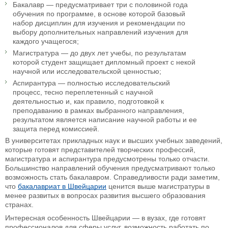
Бакалавр — предусматривает три с половиной года
обучения по программе, в основе которой базовый
набор дисциплин для изучения и рекомендации по
выбору дополнительных направлений изучения для
каждого учащегося;
Магистратура — до двух лет учебы, по результатам
которой студент защищает дипломный проект с некой
научной или исследовательской ценностью;
Аспирантура — полностью исследовательский
процесс, тесно переплетенный с научной
деятельностью и, как правило, подготовкой к
преподаванию в рамках выбранного направления,
результатом является написание научной работы и ее
защита перед комиссией.
В университетах прикладных наук и высших учебных заведений,
которые готовят представителей творческих профессий,
магистратура и аспирантура предусмотрены только отчасти.
Большинство направлений обучения предусматривают только
возможность стать бакалавром. Справедливости ради заметим,
что
бакалавриат в Швейцарии
ценится выше магистратуры в
менее развитых в вопросах развития высшего образования
странах.
Интересная особенность Швейцарии — в вузах, где готовят
профессионалов для сферы услуг, возможность работать по