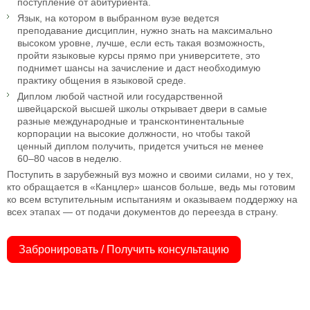
поступление от абитуриента.
Язык, на котором в выбранном вузе ведется
преподавание дисциплин, нужно знать на максимально
высоком уровне, лучше, если есть такая возможность,
пройти языковые курсы прямо при университете, это
поднимет шансы на зачисление и даст необходимую
практику общения в языковой среде.
Диплом любой частной или государственной
швейцарской высшей школы открывает двери в самые
разные международные и трансконтинентальные
корпорации на высокие должности, но чтобы такой
ценный диплом получить, придется учиться не менее
60–80 часов в неделю.
Поступить в зарубежный вуз можно и своими силами, но у тех,
кто обращается в «Канцлер» шансов больше, ведь мы готовим
ко всем вступительным испытаниям и оказываем поддержку на
всех этапах — от подачи документов до переезда в страну.
Забронировать / Получить консультацию