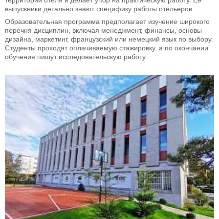
территории отеля и делает упор на практическую работу. Ее
выпускники детально знают специфику работы отельеров.
Образовательная программа предполагает изучение широкого
перечня дисциплин, включая менеджмент, финансы, основы
дизайна, маркетинг, французский или немецкий язык по выбору.
Студенты проходят оплачиваемую стажировку, а по окончании
обучения пишут исследовательскую работу.