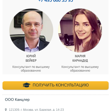
+7 495 660 35 95
ЮРИЙ
МАРИЯ
БЕЙКЕР
КАРНАДУД
Консультант по высшему
Консультант по высшему
образованию
образованию
+7 (495) 660-35-
ПОЛУЧИТЬ КОНСУЛЬТАЦИЮ
ООО Канцлер
121309, г. Москва, ул. Барклая, д. 14-23