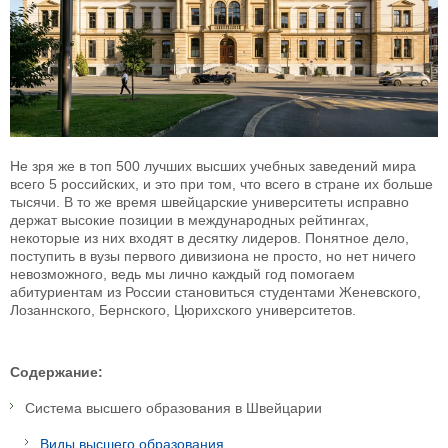
Не зря же в топ 500 лучших высших учебных заведений мира
всего 5 российских, и это при том, что всего в стране их больше
тысячи. В то же время швейцарские университеты исправно
держат высокие позиции в международных рейтингах,
некоторые из них входят в десятку лидеров. Понятное дело,
поступить в вузы первого дивизиона не просто, но нет ничего
невозможного, ведь мы лично каждый год помогаем
абитуриентам из России становиться студентами Женевского,
Лозаннского, Бернского, Цюрихского университетов.
Содержание:
Система высшего образования в Швейцарии
Виды высшего образования