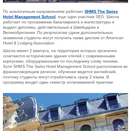
По аналогичным направлениям работает
SHMS The Swiss
Hotel Management School
, еще один участник SEG. Школа
работает по программам бакалавриата и магистратуры и
выдает дипломы, действительные в Швейцарии и
Великобритании. По результатам сдачи дополнительных
экзаменов студенты могут получить также диплом от American
Hotel & Lodging Association.
Школа имеет 2 кампуса, на территории которых органично
сочетаются исторические здания отелей с современными
корпусами, оборудованными по последнему слову техники.
Хотя SHMS The Swiss Hotel Management School расположена во
франкоговорящем регионе, обучение ведется английский,
поэтому студенты могут отрабатывать сразу 2 языка. В
программу входит один семестр оплачиваемой практики.