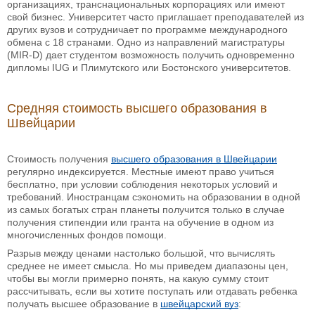
организациях, транснациональных корпорациях или имеют
свой бизнес. Университет часто приглашает преподавателей из
других вузов и сотрудничает по программе международного
обмена с 18 странами. Одно из направлений магистратуры
(MIR-D) дает студентом возможность получить одновременно
дипломы IUG и Плимутского или Бостонского университетов.
Средняя стоимость высшего образования в
Швейцарии
Стоимость получения
высшего образования в Швейцарии
регулярно индексируется. Местные имеют право учиться
бесплатно, при условии соблюдения некоторых условий и
требований. Иностранцам сэкономить на образовании в одной
из самых богатых стран планеты получится только в случае
получения стипендии или гранта на обучение в одном из
многочисленных фондов помощи.
Разрыв между ценами настолько большой, что вычислять
среднее не имеет смысла. Но мы приведем диапазоны цен,
чтобы вы могли примерно понять, на какую сумму стоит
рассчитывать, если вы хотите поступать или отдавать ребенка
получать высшее образование в
швейцарский вуз
: