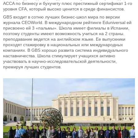
ACCA по бизнесу и бухучету плюс престижный сертификат 1-го
уровня CFA, который высоко ценится в среде финансистов.
GBS входит в сотню лучших бизнес-школ мира по версии
журнала CEOWorld. В международном рейтинге Eduniversal ей
присвоено ей 3 «пальмы». Школа имеет филиалы в Испании,
поэтому студенты имеют возможность учиться на 2 страны.
преподавание ведется на английском языке. Ее выпускники
проходят стажировку в национальных или международных
компаниях. В GBS хорошо развита система индивидуального
наставничества. Школа стимулирует учащихся активно
участвовать в научно-исследовательской деятельности,
премируя лучших студентов.