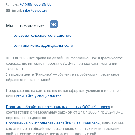
Тел.:
+7 (495) 660-35-95
Email:
info@estudy.ru
Мы — в соцсетях:
Пользовательское соглашение
Политика конфиденциальности
© 1998-2026 Все права на дизайн, информационное и графическое
содержание интернет-проекта eStudy.ru принадлежит компании
"КАНЦЛЕР".
Языковой центр "Канцлер" — обучение за рубежом и престижное
образование за границей.
Предложение на сайте не является офертой, условия и конечные
цены
уточняйте у специалистов
.
Политика обработки персональных данных ООО «Канцлер»
в
соответствии с Федеральным законом от 27.07.2006 г. № 152-ФЗ «О
персональных данных».
Соглашение об использовании сайта ООО «Канцлер»
, включающее
соглашение на обработку персональных данных и использование
файлов cookie. В случае несогласия — покиньте сайт.