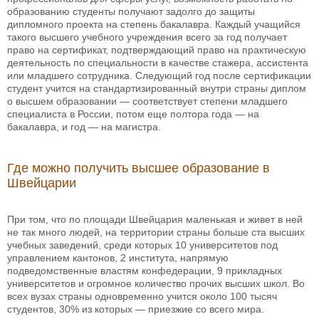
образованию студенты получают задолго до защиты
дипломного проекта на степень бакалавра. Каждый учащийся
такого высшего учебного учреждения всего за год получает
право на сертификат, подтверждающий право на практическую
деятельность по специальности в качестве стажера, ассистента
или младшего сотрудника. Следующий год после сертификации
студент учится на стандартизированный внутри страны диплом
о высшем образовании — соответствует степени младшего
специалиста в России, потом еще полтора года — на
бакалавра, и год — на магистра.
Где можно получить высшее образование в
Швейцарии
При том, что по площади Швейцария маленькая и живет в ней
не так много людей, на территории страны больше ста высших
учебных заведений, среди которых 10 университетов под
управлением кантонов, 2 института, напрямую
подведомственные властям конфедерации, 9 прикладных
университетов и огромное количество прочих высших школ. Во
всех вузах страны одновременно учится около 100 тысяч
студентов, 30% из которых — приезжие со всего мира.