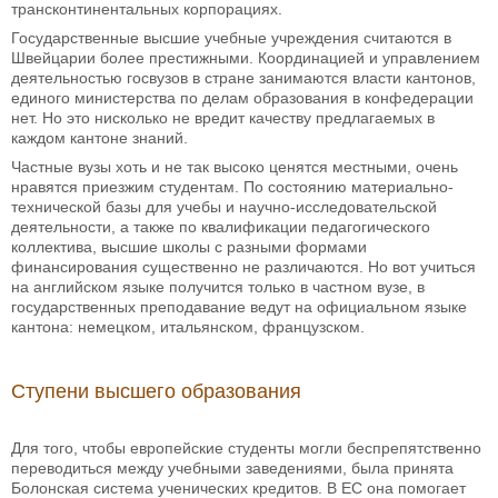
трансконтинентальных корпорациях.
Государственные высшие учебные учреждения считаются в
Швейцарии более престижными. Координацией и управлением
деятельностью госвузов в стране занимаются власти кантонов,
единого министерства по делам образования в конфедерации
нет. Но это нисколько не вредит качеству предлагаемых в
каждом кантоне знаний.
Частные вузы хоть и не так высоко ценятся местными, очень
нравятся приезжим студентам. По состоянию материально-
технической базы для учебы и научно-исследовательской
деятельности, а также по квалификации педагогического
коллектива, высшие школы с разными формами
финансирования существенно не различаются. Но вот учиться
на английском языке получится только в частном вузе, в
государственных преподавание ведут на официальном языке
кантона: немецком, итальянском, французском.
Ступени высшего образования
Для того, чтобы европейские студенты могли беспрепятственно
переводиться между учебными заведениями, была принята
Болонская система ученических кредитов. В ЕС она помогает