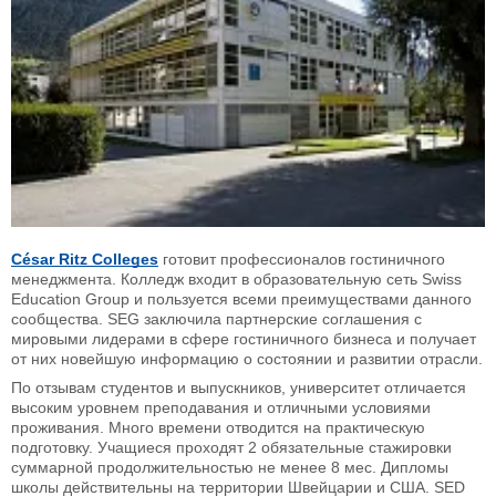
César Ritz Colleges
готовит профессионалов гостиничного
менеджмента. Колледж входит в образовательную сеть Swiss
Education Group и пользуется всеми преимуществами данного
сообщества. SEG заключила партнерские соглашения с
мировыми лидерами в сфере гостиничного бизнеса и получает
от них новейшую информацию о состоянии и развитии отрасли.
По отзывам студентов и выпускников, университет отличается
высоким уровнем преподавания и отличными условиями
проживания. Много времени отводится на практическую
подготовку. Учащиеся проходят 2 обязательные стажировки
суммарной продолжительностью не менее 8 мес. Дипломы
школы действительны на территории Швейцарии и США. SED