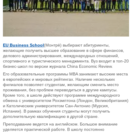
EU Business School
(Монтрё) выбирают абитуриенты,
желающие получить высшее образование в сфере финансов,
делового администрирования, международных отношений,
спортивного и туристического менеджмента. Вуз входит в топ-20
бизнес-школ по версии журнала China Economic Review.
Его образовательные программы MBA занимают высокие места
в европейских и мировых рейтингах. Наличие нескольких
филиалов позволяет студентам, желающим сменить место
проживания, без проблем переводиться в другие кампусы.
Кроме того, в школе действуют программе международного
обмена с университетом Рохэмптона (Лондон, Великобритания)
и Католическим университетом Сан-Антонио (Мурсия,
Испании). В рамках обучения студенты могут получить
дополнительную квалификацию в другой стране.
Преподавание ведется на английском. Большое внимание
уделяется практической работе. В школу постоянно