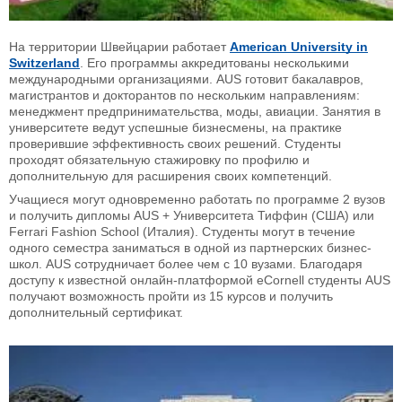
На территории Швейцарии работает
American University in
Switzerland
. Его программы аккредитованы несколькими
международными организациями. AUS готовит бакалавров,
магистрантов и докторантов по нескольким направлениям:
менеджмент предпринимательства, моды, авиации. Занятия в
университете ведут успешные бизнесмены, на практике
проверившие эффективность своих решений. Студенты
проходят обязательную стажировку по профилю и
дополнительную для расширения своих компетенций.
Учащиеся могут одновременно работать по программе 2 вузов
и получить дипломы AUS + Университета Тиффин (США) или
Ferrari Fashion School (Италия). Студенты могут в течение
одного семестра заниматься в одной из партнерских бизнес-
школ. AUS сотрудничает более чем с 10 вузами. Благодаря
доступу к известной онлайн-платформой eCornell студенты AUS
получают возможность пройти из 15 курсов и получить
дополнительный сертификат.