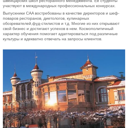
швейцарских школ ресторанного менеджмента. Ее студенты
участвуют в международных профессиональных конкурсах.
Выпускники CAA востребованы в качестве директоров и шеф-
поваров ресторанов, диетологов, кулинарных
обозревателей,фуд-стилистов и т.д. Многие из них открывают
свой бизнес и достигают успехов в нем. Космополитичный
характер обучения помогает адаптироваться под различные
культуры и адекватно отвечать на запросы клиентов.