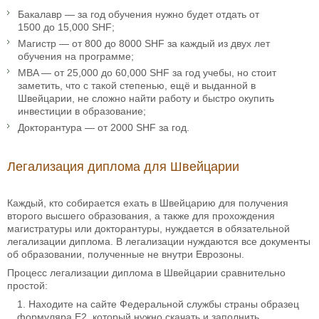
Бакалавр — за год обучения нужно будет отдать от
1500 до 15,000 SHF;
Магистр — от 800 до 8000 SHF за каждый из двух лет
обучения на программе;
MBA — от 25,000 до 60,000 SHF за год учебы, но стоит
заметить, что с такой степенью, ещё и выданной в
Швейцарии, не сложно найти работу и быстро окупить
инвестиции в образование;
Докторантура — от 2000 SHF за год.
Легализация диплома для Швейцарии
Каждый, кто собирается ехать в Швейцарию для получения
второго высшего образования, а также для прохождения
магистратуры или докторантуры, нуждается в обязательной
легализации диплома. В легализации нуждаются все документы
об образовании, полученные не внутри Еврозоны.
Процесс легализации диплома в Швейцарии сравнительно
простой:
Находите на сайте Федеральной службы страны образец
формуляра Е2, который нужно скачать и заполнить.