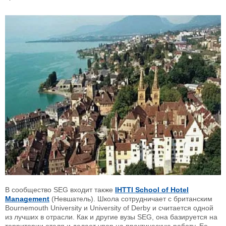
В сообщество SEG входит также
IHTTI School of Hotel
Management
(Невшатель). Школа сотрудничает с британским
Bournemouth University и University of Derby и считается одной
из лучших в отрасли. Как и другие вузы SEG, она базируется на