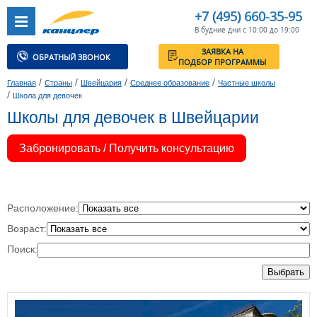
+7 (495) 660-35-95
В будние дни с 10:00 до 19:00
ЗАЯВКА НА
ОБРАТНЫЙ ЗВОНОК
ПОДБОР ПРОГРАММЫ
/
/
/
/
Главная
Страны
Швейцария
Среднее образование
Частные школы
/
Школа для девочек
Школы для девочек в Швейцарии
Забронировать / Получить консультацию
Расположение:
Возраст:
Поиск:
Выбрать