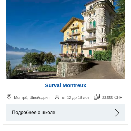
Surval Montreux
Монтрё, Швейцария
от 12 до 18 лет
33.000 CHF
Подробнее о школе