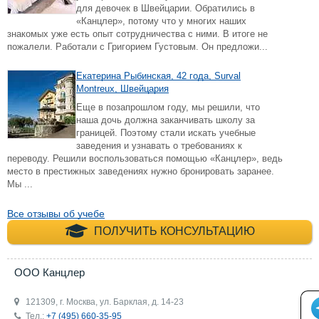
для девочек в Швейцарии. Обратились в
«Канцлер», потому что у многих наших
знакомых уже есть опыт сотрудничества с ними. В итоге не
пожалели. Работали с Григорием Густовым. Он предложи...
Екатерина Рыбинская, 42 года, Surval
Montreux, Швейцария
Еще в позапрошлом году, мы решили, что
наша дочь должна заканчивать школу за
границей. Поэтому стали искать учебные
заведения и узнавать о требованиях к
переводу. Решили воспользоваться помощью «Канцлер», ведь
место в престижных заведениях нужно бронировать заранее.
Мы ...
Все отзывы об учебе
+7 (495) 660-35-
ПОЛУЧИТЬ КОНСУЛЬТАЦИЮ
ООО Канцлер
121309, г. Москва, ул. Барклая, д. 14-23
Тел.:
+7 (495) 660-35-95