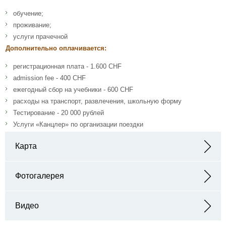
обучение;
проживание;
услуги прачечной
Дополнительно оплачивается:
регистрационная плата - 1.600 CHF
admission fee - 400 CHF
ежегодный сбор на учебники - 600 CHF
расходы на транспорт, развлечения, школьную форму
Тестирование - 20 000 рублей
Услуги «Канцлер» по организации поездки
Карта
Адрес: Chemin de Chantemerle 7 CH-1807 Blonay Switzerland
Фотогалерея
Видео