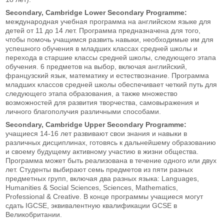
Secondary
, Cambridge Lower Secondary Programme:
международная учебная программа на английском языке для
детей от 11 до 14 лет. Программа предназначена для того,
чтобы помочь учащимся развить навыки, необходимые им для
успешного обучения в младших классах средней школы и
перехода в старшие классы средней школы, следующего этапа
обучения. 6 предметов на выбор, включая английский,
французский язык, математику и естествознание. Программа
младших классов средней школы обеспечивает четкий путь для
следующего этапа образования, а также множество
возможностей для развития творчества, самовыражения и
личного благополучия различными способами.
Secondary
, Cambridge Upper Secondary Programme:
учащиеся 14-16 лет развивают свои знания и навыки в
различных дисциплинах, готовясь к дальнейшему образованию
и своему будущему активному участию в жизни общества.
Программа может быть реализована в течение одного или двух
лет. Студенты выбирают семь предметов из пяти разных
предметных групп, включая два разных языка: Languages,
Humanities & Social Sciences, Sciences, Mathematics,
Professional & Creative. В конце программы учащиеся могут
сдать IGCSE, эквивалентную квалификации GCSE в
Великобритании.