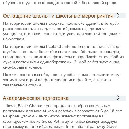
обучение студентов проходит в теплой и безопасной среде.
Оснащение школы и школьные мероприятия
На территории школы находится комплекс зданий, в которых
расположены классы для занятий, комнаты, где живут
учащиеся, столовая, спортзал, студия для занятий танцами и
искусством.
На территории школы Ecole Chantemerle есть теннисный корт,
футбольное поле, баскетбольная и волейбольная площадки,
возможность заниматься фитнесом и аэробикой, стрельбой из
лука и восточными единоборствами. Зимой ребят ждут лыжи,
сноуборды и коньки.
Помимо спорта в свободное от учебы время школьники могут
заниматься игрой на фортепиано или флейте, а также в
театральной студии.
Академическая подготовка
Школа Ecole Chantemerle предлагает образовательные
программы для мальчиков и девочек в возрасте от 6 до 18 лет
на французском и английском языках: программу на
французском языке Swiss Pathway, а также международную
программу на английском языке International pathway. Swiss