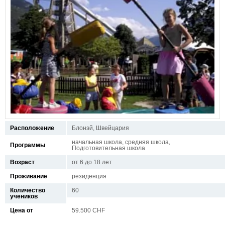
Расположение
Блонэй, Швейцария
начальная школа, средняя школа,
Программы
Подготовительная школа
Возраст
от 6 до 18 лет
Проживание
резиденция
Количество
60
учеников
Цена от
59.500 CHF