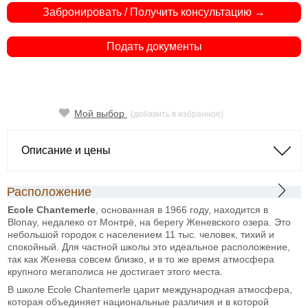
Забронировать / Получить консультацию →
Подать документы
Мой выбор
(добавить в избранное)
Описание и цены
Расположение
Ecole Chantemerle
, основанная в 1966 году, находится в
Blonay, недалеко от Монтрё, на берегу Женевского озера. Это
небольшой городок с населением 11 тыс. человек, тихий и
спокойный. Для частной школы это идеальное расположение,
так как Женева совсем близко, и в то же время атмосфера
крупного мегаполиса не достигает этого места.
В школе Ecole Chantemerle царит международная атмосфера,
которая объединяет национальные различия и в которой