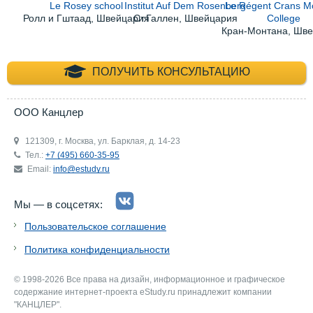
Le Rosey school
Institut Auf Dem Rosenberg
Le Régent Crans M
Ролл и Гштаад, Швейцария
Ст.Галлен, Швейцария
College
Кран-Монтана, Шв
+7 (495) 660-35-
ПОЛУЧИТЬ КОНСУЛЬТАЦИЮ
ООО Канцлер
121309, г. Москва, ул. Барклая, д. 14-23
Тел.:
+7 (495) 660-35-95
Email:
info@estudy.ru
Мы — в соцсетях:
Пользовательское соглашение
Политика конфиденциальности
© 1998-2026 Все права на дизайн, информационное и графическое
содержание интернет-проекта eStudy.ru принадлежит компании
"КАНЦЛЕР".