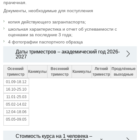
прачечная.
Документы, необходимые для поступления
копия действующего загранпаспорта;
школьная характеристика и отчет об успеваемости с
оценками за последние 3 года;
4 фотографии паспортного образца
Даты триместров – академический год 2026-
2027
Осенний
Весенний
Летний
Продлённые
Каникулы
Каникулы
триместр
триместр
триместр
выходные
01.09-18.12
16.10-25.10
11.01-25.03
05.02-14.02
12.04-18.06
05.05-09.05
Стоимость курса на 1 человека –