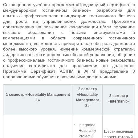
Сокращенная учебная программа «Продвинутый сертификат в
международном гостиничном бизнесе» разработана для
опытных профессионалов в индустрии гостиничного бизнеса
для роста на управленческих должностях. Программа
ориентирована на повышение квалификации и/или получение
высшего образования с новыми инструментами и
компетенциями в области современного гостиничного
менеджмента, возможность примерить на себя роль должности
более высокого уровня, изучение коммерческой стратегии,
лидерских навыков и передовых областей управления, общение
с профессионалами гостиничного бизнеса, новые знакомства,
получение сертификата для продвижения по должности.
Программа Сертификат ACIHM в AIHM представлена 3
направлениями обучения с различными дисциплинами:
2 семестр
1 семестр «Hospitality Management
«Hospitality
3 семестр
1»
Management
«Internship»
2»
Integrated
Hospitality
Шестимесячный
Project 2
проект, который