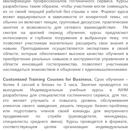
квалификации профессионалов гостиничного сервиса. Курсы
разработаны таким образом, чтобы участники могли совмещать
их со своей текущей работой без отрыва о нее. Формат курса
может варьироваться в зависимости от конкретной темы, но
обычно он включает лекции, групповые дискуссии, практические
занятия и возможность для сетевого взаимодействия. Не
смотря на краткий период обучения, курсы предлагают
интенсивное и глубокое погружение в выбранную тему, что
позволяет участникам значительно расширить свои знания и
навыки. Преподавание осуществляется экспертами в своей
области, которые обеспечивают высокое качество обучения в
приобретении реальных навыков и инструментов управления в
области инноваций гостеприимства, позволяют участникам
наслаждаться знакомством и общением с единомышленниками.
Customised Training Courses for Business.
Срок обучения –
более 4 сессий в блоках по 3 часа. Занятия проводятся по
выходным. Индивидуальные учебные курсы в AIHM
разработаны для специалистов гостиничного сервиса, для тех,
кто желает улучшить и повысить уровень обслуживания
клиентов своего заведения, решить текущую бизнес-проблему
или подготовить членов своей команды для внутреннего
продвижения по службе (руководители, менеджеры,
специалисты среднего звена). Курсы проводятся в формате,
соответствующем целям организации: индивидуальные