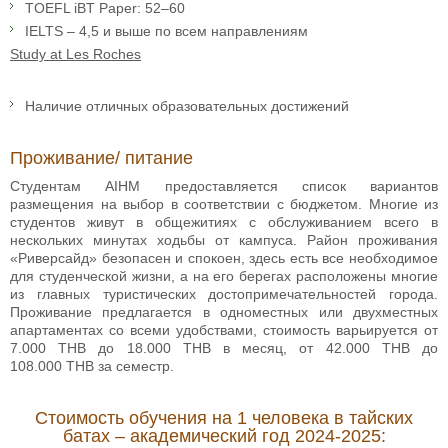
TOEFL iBT Paper: 52–60
IELTS – 4,5 и выше по всем направлениям
Study at Les Roches
Наличие отличных образовательных достижений
Проживание/ питание
Студентам AIHM предоставляется список вариантов
размещения на выбор в соответствии с бюджетом. Многие из
студентов живут в общежитиях с обслуживанием всего в
нескольких минутах ходьбы от кампуса. Район проживания
«Риверсайд» безопасен и спокоен, здесь есть все необходимое
для студенческой жизни, а на его берегах расположены многие
из главных туристических достопримечательностей города.
Проживание предлагается в одноместных или двухместных
апартаментах со всеми удобствами, стоимость варьируется от
7.000 THB до 18.000 THB в месяц, от 42.000 THB до
108.000 THB за семестр.
Стоимость обучения на 1 человека в тайских
батах – академический год 2024-2025: