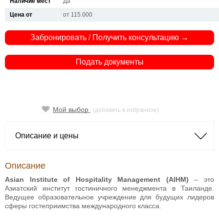
Наличие мест
Да
Цена от
от 115.000
Забронировать / Получить консультацию →
Подать документы
Мой выбор
(добавить в избранное)
Описание и цены
Описание
Asian Institute of Hospitality Management (AIHM)
– это
Азиатский институт гостиничного менеджмента в Таиланде.
Ведущее образовательное учреждение для будущих лидеров
сферы гостеприимства международного класса.