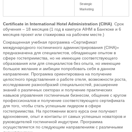
Strategic
Marketing
Certificate in International Hotel Administration (CIHA)
. Срок
обучения – 18 месяцев (1 год в кампусе AIHM в Бангкоке и 6
месяцев проект или стажировка на рабочем месте.)
Сокращенная учебная программа «Сертификат
международного гостиничного администрирования (CIHA)»
предназначена для специалистов, обладающие опытом в
сфере гостеприимства, но не имеющие соответствующего
образования или для специалистов без опыта, но имеющие
большое желание и амбиции попробовать себя в данном
направлении. Программа ориентирована на получение
целостного представления о работе отеля, возможности роста,
исследование разнообразий специальностей, расширение
знаний о различных секторах и получение практических
навыков управления гостиничным бизнесом, общение с кругом
профессионалов и получение соответствующего сертификата
для того, чтобы стать успешным лидером в сфере
гостеприимства. На протяжении всего курса они получают
вдохновение, опыт и контакты от самых успешных новаторов и
руководителей гостиничной индустрии. Программа
осуществляется по следующим направлениям с различными