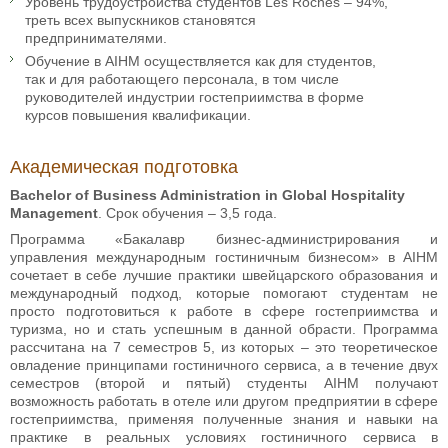
Уровень трудоустройства студентов Les Roches – 94%,
треть всех выпускников становятся
предпринимателями.
Обучение в AIHM осуществляется как для студентов,
так и для работающего персонала, в том числе
руководителей индустрии гостеприимства в форме
курсов повышения квалификации.
Академическая подготовка
Bachelor of Business Administration in Global Hospitality
Management
. Срок обучения – 3,5 года.
Программа «Бакалавр бизнес-администрирования и
управления международным гостиничным бизнесом» в AIHM
сочетает в себе лучшие практики швейцарского образования и
международный подход, которые помогают студентам не
просто подготовиться к работе в сфере гостеприимства и
туризма, но и стать успешным в данной обрасти. Программа
рассчитана на 7 семестров 5, из которых – это теоретическое
овладение принципами гостиничного сервиса, а в течение двух
семестров (второй и пятый) студенты AIHM получают
возможность работать в отеле или другом предприятии в сфере
гостеприимства, применяя полученные знания и навыки на
практике в реальных условиях гостиничного сервиса в