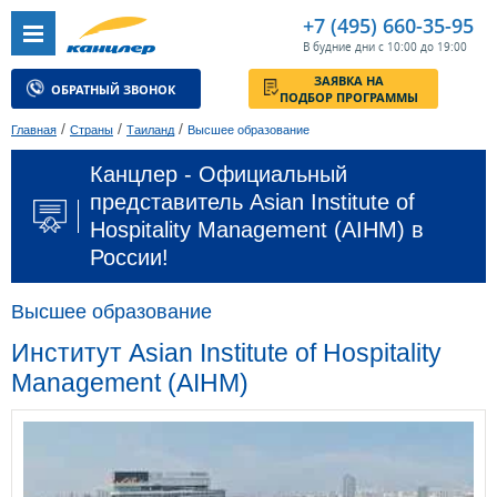
+7 (495) 660-35-95
В будние дни с 10:00 до 19:00
ЗАЯВКА НА
ОБРАТНЫЙ ЗВОНОК
ПОДБОР ПРОГРАММЫ
/
/
/
Главная
Страны
Таиланд
Высшее образование
Канцлер - Официальный
представитель Asian Institute of
Hospitality Management (AIHM) в
России!
Высшее образование
Институт Asian Institute of Hospitality
Management (AIHM)