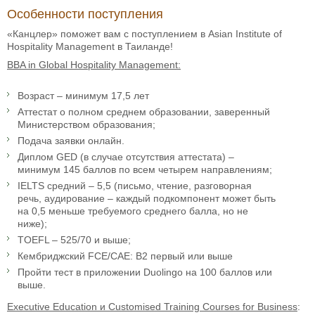
Особенности поступления
«Канцлер» поможет вам с поступлением в Asian Institute of
Hospitality Management в Таиланде!
BBA in Global Hospitality Management:
Возраст – минимум 17,5 лет
Аттестат о полном среднем образовании, заверенный
Министерством образования;
Подача заявки онлайн.
Диплом GED (в случае отсутствия аттестата) –
минимум 145 баллов по всем четырем направлениям;
IELTS средний – 5,5 (письмо, чтение, разговорная
речь, аудирование – каждый подкомпонент может быть
на 0,5 меньше требуемого среднего балла, но не
ниже);
TOEFL – 525/70 и выше;
Кембриджский FCE/CAE: B2 первый или выше
Пройти тест в приложении Duolingo на 100 баллов или
выше.
Executive Education и Customised Training Courses for Business
: