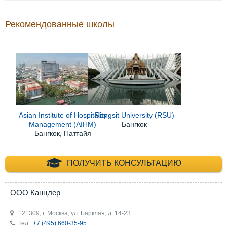
Рекомендованные школы
Asian Institute of Hospitality
Rangsit University (RSU)
Management (AIHM)
Бангкок
Бангкок, Паттайя
+7 (495) 660-35-
ПОЛУЧИТЬ КОНСУЛЬТАЦИЮ
ООО Канцлер
121309, г. Москва, ул. Барклая, д. 14-23
Тел.:
+7 (495) 660-35-95