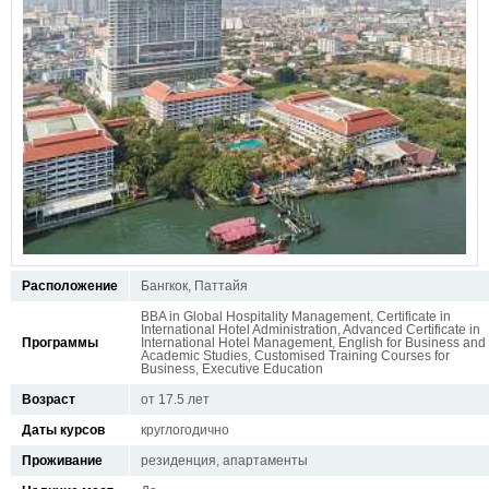
Расположение
Бангкок, Паттайя
BBA in Global Hospitality Management, Certificate in
International Hotel Administration, Advanced Certificate in
Программы
International Hotel Management, English for Business and
Academic Studies, Customised Training Courses for
Business, Executive Education
Возраст
от 17.5 лет
Даты курсов
круглогодично
Проживание
резиденция, апартаменты