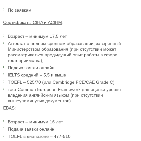
По заявкам
Сертификаты CIHA и ACIHM
:
Возраст – минимум 17,5 лет
Аттестат о полном среднем образовании, заверенный
Министерством образования (при отсутствии может
рассматриваться предыдущий опыт работы в сфере
гостеприимства);
Подача заявки онлайн
IELTS средний – 5,5 и выше
TOEFL – 525/70 (или Cambridge FCE/CAE Grade C)
тест Common European Framework для оценки уровня
владения английским языком (при отсутствии
вышеупомянутых документов)
EBAS
:
Возраст – минимум 16 лет
Подача заявки онлайн
TOEFL в диапазоне – 477-510