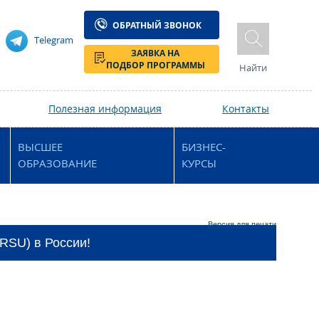
ОБРАТНЫЙ ЗВОНОК
Telegram
ЗАЯВКА НА
ПОДБОР ПРОГРАММЫ
Найти
Полезная информация
Контакты
ВЫСШЕЕ
БИЗНЕС-
ОБРАЗОВАНИЕ
КУРСЫ
Версия для печати
(RSU) в России!