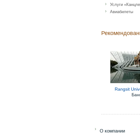
Услуги «Канцле
Авиабилеты
Адрес: 52, 347 ถน
Рекомендован
Rangsit Univ
Бан
O компании