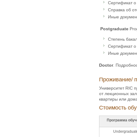
Сертификат о 
Справка об от
Иные докумен
Postgraduate
Pro
Степень бака
Сертификат о 
Иные докумен
Doctor
. Подробнос
Проживание/ 
Университет RIC 
от лекционных зал
квартиры или дома
Стоимость обу
Программа обуч
Undergraduat