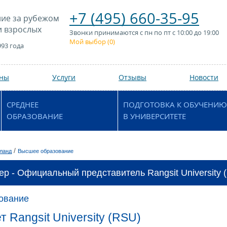
+7 (495) 660-35-95
ие за рубежом
и взрослых
Звонки принимаются с пн по пт с 10:00 до 19:00
Мой выбор (
0
)
993 года
аны
Услуги
Отзывы
Новости
СРЕДНЕЕ
ПОДГОТОВКА К ОБУЧЕНИЮ
ОБРАЗОВАНИЕ
В УНИВЕРСИТЕТЕ
/
ланд
Высшее образование
ер - Официальный представитель Rangsit University 
ование
 Rangsit University (RSU)