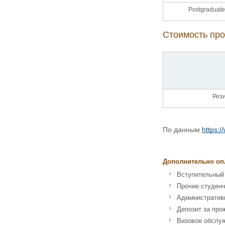
Postgraduate
Стоимость про
Рез
По данным
https:
Дополнительно оп
Вступительный
Прочие студен
Административ
Депозит за про
Визовое обслу