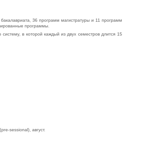
 бакалавриата, 36 программ магистратуры и 11 программ
изированные программы.
ю систему, в которой каждый из двух семестров длится 15
re-sessional), август.