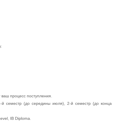
у.
 ваш процесс поступления.
-й семестр (до середины июля), 2-й семестр (до конца
vel, IB Diploma.