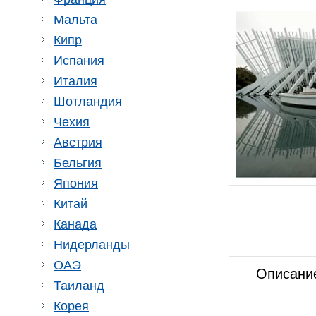
Мальта
Кипр
Испания
Италия
Шотландия
Чехия
Австрия
Бельгия
Япония
Китай
Канада
Нидерланды
ОАЭ
Описани
Таиланд
Корея