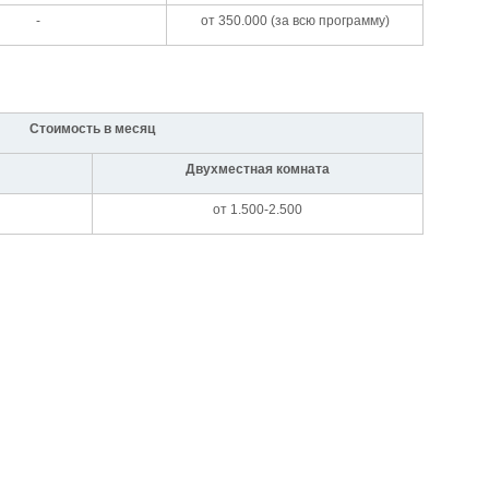
-
от 350.000 (за всю программу)
Стоимость в месяц
Двухместная комната
от 1.500-2.500