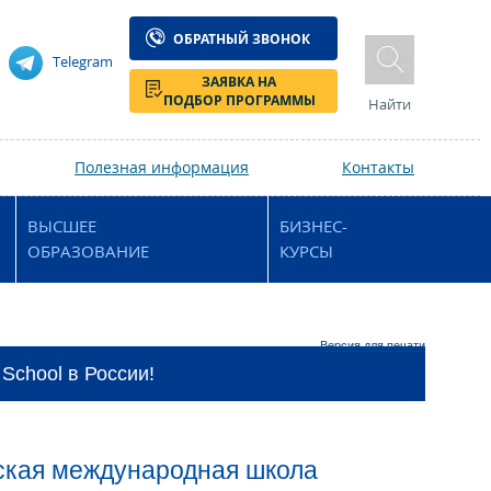
ОБРАТНЫЙ ЗВОНОК
Telegram
ЗАЯВКА НА
ПОДБОР ПРОГРАММЫ
Найти
Полезная информация
Контакты
ВЫСШЕЕ
БИЗНЕС-
ОБРАЗОВАНИЕ
КУРСЫ
Версия для печати
 School в России!
нская международная школа