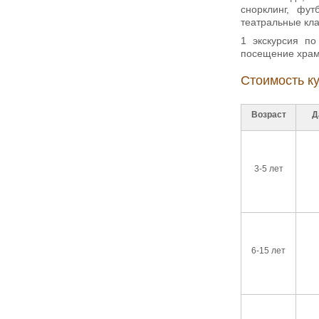
снорклинг, фут
театральные кла
1 экскурсия по
посещение храмо
Стоимость ку
Возраст
Д
3-5 лет
6-15 лет