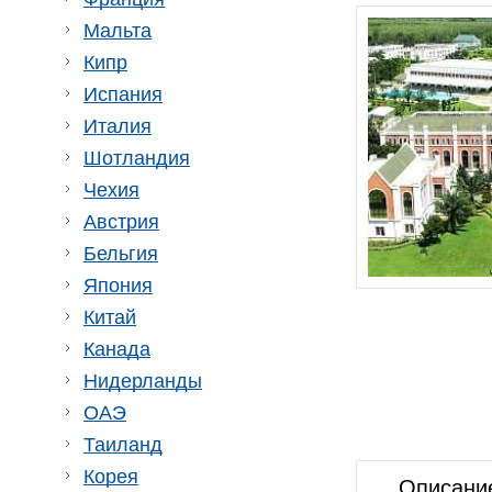
Мальта
Кипр
Испания
Италия
Шотландия
Чехия
Австрия
Бельгия
Япония
Китай
Канада
Нидерланды
ОАЭ
Таиланд
Корея
Описани