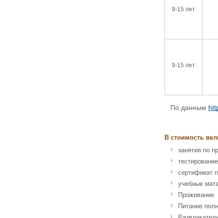
9-15 лет
9-15 лет
По данным
ht
В стоимость вкл
занятия по п
тестирование
сертификат п
учебные мат
Проживание
Питание пол
Развлекател