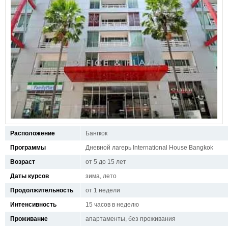
Расположение
Бангкок
Программы
Дневной лагерь International House Bangkok
Возраст
от 5 до 15 лет
Даты курсов
зима, лето
Продолжительность
от 1 недели
Интенсивность
15 часов в неделю
Проживание
апартаменты, без проживания