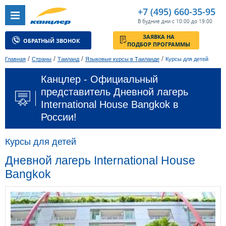
+7 (495) 660-35-95
В будние дни с 10:00 до 19:00
ЗАЯВКА НА
ОБРАТНЫЙ ЗВОНОК
ПОДБОР ПРОГРАММЫ
/
/
/
/
Главная
Страны
Таиланд
Языковые курсы в Таиланде
Курсы для детей
Канцлер - Официальный
представитель Дневной лагерь
International House Bangkok в
России!
Курсы для детей
Дневной лагерь International House
Bangkok