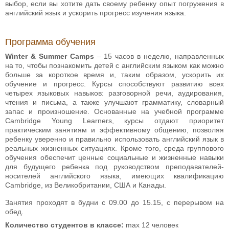
выбор, если вы хотите дать своему ребенку опыт погружения в
английский язык и ускорить прогресс изучения языка.
Программа обучения
Winter & Summer Camps
– 15 часов в неделю, направленных
на то, чтобы познакомить детей с английским языком как можно
больше за короткое время и, таким образом, ускорить их
обучение и прогресс. Курсы способствуют развитию всех
четырех языковых навыков: разговорной речи, аудирования,
чтения и письма, а также улучшают грамматику, словарный
запас и произношение. Основанные на учебной программе
Cambridge Young Learners, курсы отдают приоритет
практическим занятиям и эффективному общению, позволяя
ребенку уверенно и правильно использовать английский язык в
реальных жизненных ситуациях. Кроме того, среда группового
обучения обеспечит ценные социальные и жизненные навыки
для будущего ребенка под руководством преподавателей-
носителей английского языка, имеющих квалификацию
Cambridge, из Великобритании, США и Канады.
Занятия проходят в будни с 09.00 до 15.15, с перерывом на
обед.
Количество студентов в классе:
max 12 человек