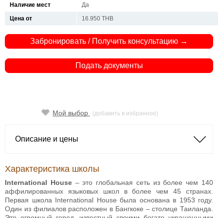
Наличие мест
Да
Цена от
16.950 THB
Забронировать / Получить консультацию →
Подать документы
Мой выбор
(добавить в избранное)
Описание и цены
Характеристика школы
International House
– это глобальная сеть из более чем 140
аффилированных языковых школ в более чем 45 странах.
Первая школа International House была основана в 1953 году.
Один из филиалов расположен в Бангкоке – столице Таиланда.
Это огромный город, известный своими богато украшенными