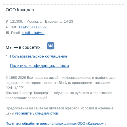
ООО Канцлер
121309, г. Москва, ул. Барклая, д. 14-23
Тел.:
+7 (495) 660-35-95
Email:
info@estudy.ru
Мы — в соцсетях:
Пользовательское соглашение
Политика конфиденциальности
© 1998-2026 Все права на дизайн, информационное и графическое
содержание интернет-проекта eStudy.ru принадлежит компании
"КАНЦЛЕР".
Языковой центр "Канцлер" — обучение за рубежом и престижное
образование за границей.
Предложение на сайте не является офертой, условия и конечные
цены
уточняйте у специалистов
.
Политика обработки персональных данных ООО «Канцлер»
в