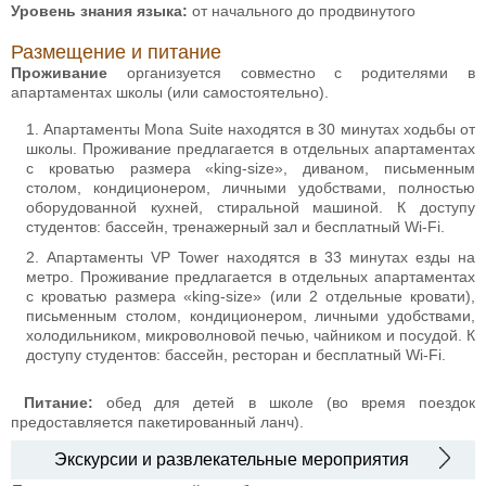
Уровень знания языка:
от начального до продвинутого
Размещение и питание
Проживание
организуется совместно с родителями в
апартаментах школы (или самостоятельно).
Апартаменты Mona Suite находятся в 30 минутах ходьбы от
школы. Проживание предлагается в отдельных апартаментах
с кроватью размера «king-size», диваном, письменным
столом, кондиционером, личными удобствами, полностью
оборудованной кухней, стиральной машиной. К доступу
студентов: бассейн, тренажерный зал и бесплатный Wi-Fi.
Апартаменты VP Tower находятся в 33 минутах езды на
метро. Проживание предлагается в отдельных апартаментах
с кроватью размера «king-size» (или 2 отдельные кровати),
письменным столом, кондиционером, личными удобствами,
холодильником, микроволновой печью, чайником и посудой. К
доступу студентов: бассейн, ресторан и бесплатный Wi-Fi.
Питание:
обед для детей в школе (во время поездок
предоставляется пакетированный ланч).
Экскурсии и развлекательные мероприятия