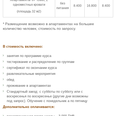
без
одноместных кровати
8.400
16.800
8.400
питания
(площадь 32 м2)
* Размещение возможно в апартаментах на большее
количество человек, стоимость по запросу.
В стоимость включено:
занятия по программе курса
тестирование и распределение по группам
сертификат по окончании курса
развлекательные мероприятия
обед
проживание в апартаментах
Стандартный заезд: с субботы по субботу или с
воскресенья по воскресенье (другие дни возможны
под запрос). Обучение с понедельник а по пятницу
Дополнительно оплачивается: