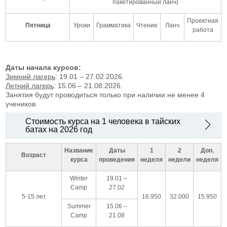
пакетированный ланч)
Проектная
Пятница
Уроки
Грамматика
Чтение
Ланч
работа
Даты начала курсов:
Зимний лагерь
: 19.01 – 27.02.2026.
Летний лагерь
: 15.06 – 21.08.2026.
Занятия будут проводиться только при наличии не менее 4
учеников.
Стоимость курса на 1 человека в тайских
батах на 2026 год
Название
Даты
1
2
Доп.
Возраст
курса
проведения
неделя
недели
неделя
Winter
19.01 –
Camp
27.02
5-15 лет
16.950
32.000
15.950
Summer
15.06 –
Camp
21.08