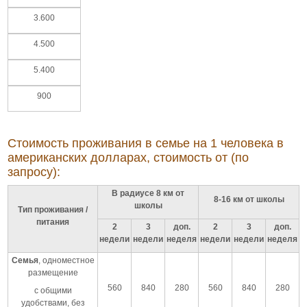
3.600
4.500
5.400
900
Стоимость проживания в семье на 1 человека в
американских долларах, стоимость от (по
запросу):
В радиусе 8 км от
8-16 км от школы
школы
Тип проживания /
питания
2
3
доп.
2
3
доп.
недели
недели
неделя
недели
недели
неделя
Семья
, одноместное
размещение
560
840
280
560
840
280
с общими
удобствами, без