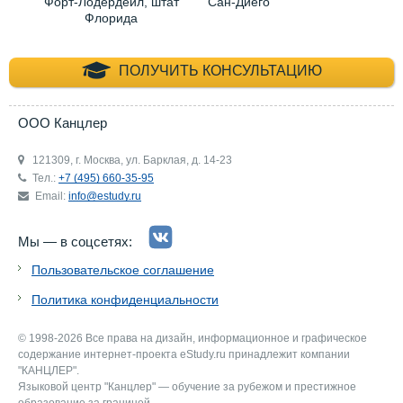
Форт-Лодердейл, штат
Сан-Диего
Флорида
+7 (495) 660-35-
ПОЛУЧИТЬ КОНСУЛЬТАЦИЮ
ООО Канцлер
121309, г. Москва, ул. Барклая, д. 14-23
Тел.:
+7 (495) 660-35-95
Email:
info@estudy.ru
Мы — в соцсетях:
Пользовательское соглашение
Политика конфиденциальности
© 1998-2026 Все права на дизайн, информационное и графическое
содержание интернет-проекта eStudy.ru принадлежит компании
"КАНЦЛЕР".
Языковой центр "Канцлер" — обучение за рубежом и престижное