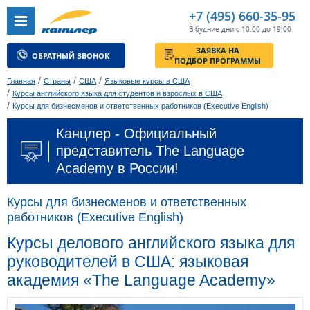
+7 (495) 660-35-95
В будние дни с 10:00 до 19:00
ЗАЯВКА НА
ОБРАТНЫЙ ЗВОНОК
ПОДБОР ПРОГРАММЫ
/
/
/
Главная
Страны
США
Языковые курсы в США
/
Курсы английского языка для студентов и взрослых в США
/
Курсы для бизнесменов и ответственных работников (Executive English)
Канцлер - Официальный
представитель The Language
Academy в России!
Курсы для бизнесменов и ответственных
работников (Executive English)
Курсы делового английского языка для
руководителей в США: языковая
академия «The Language Academy»