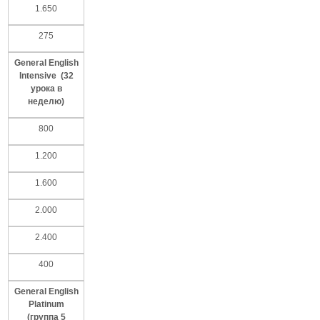
1.650
275
General English
Intensive (32
урока
в
неделю
)
800
1.200
1.600
2.000
2.400
400
General English
Platinum
(
группа
5