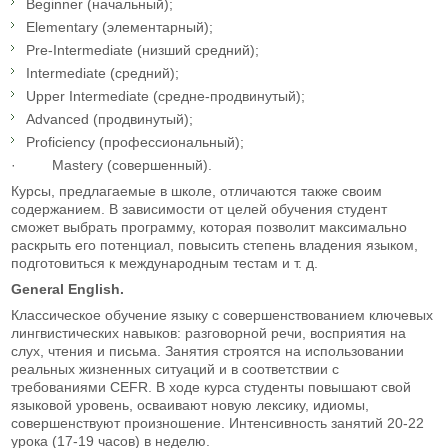
Beginner (начальный);
Elementary (элементарный);
Pre-Intermediate (низший средний);
Intermediate (средний);
Upper Intermediate (средне-продвинутый);
Advanced (продвинутый);
Proficiency (профессиональный);
· Mastery (совершенный).
Курсы, предлагаемые в школе, отличаются также своим
содержанием. В зависимости от целей обучения студент
сможет выбрать программу, которая позволит максимально
раскрыть его потенциал, повысить степень владения языком,
подготовиться к международным тестам и т. д.
General English.
Классическое обучение языку с совершенствованием ключевых
лингвистических навыков: разговорной речи, восприятия на
слух, чтения и письма. Занятия строятся на использовании
реальных жизненных ситуаций и в соответствии с
требованиями CEFR. В ходе курса студенты повышают свой
языковой уровень, осваивают новую лексику, идиомы,
совершенствуют произношение. Интенсивность занятий 20-22
урока (17-19 часов) в неделю.