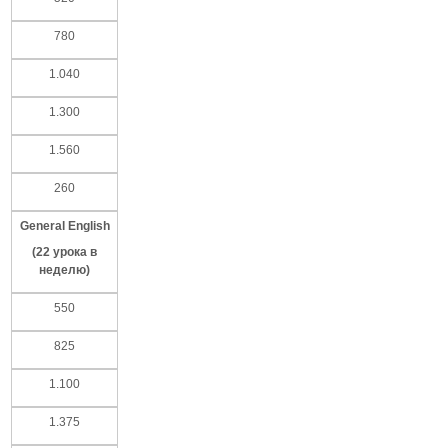
780
1.040
1.300
1.560
260
General English
(22
урока
в
неделю
)
550
825
1.100
1.375