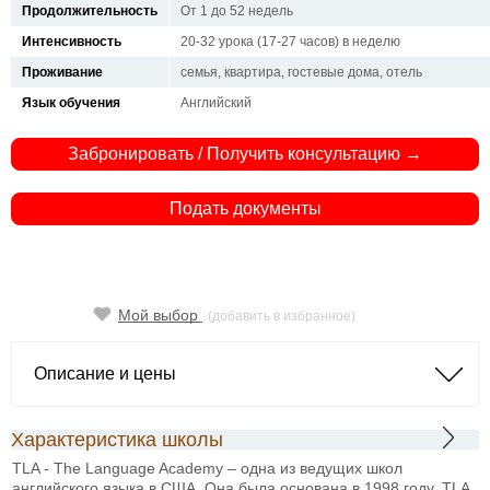
Продолжительность
От 1 до 52 недель
Интенсивность
20-32 урока (17-27 часов) в неделю
Проживание
семья, квартира, гостевые дома, отель
Язык обучения
Английский
Забронировать / Получить консультацию →
Подать документы
Мой выбор
(добавить в избранное)
Описание и цены
Характеристика школы
TLA - The Language Academy – одна из ведущих школ
английского языка в США. Она была основана в 1998 году. TLA