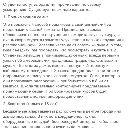
Студенты могут выбрать тип проживания по своему
усмотрению. Существует несколько вариантов.
1. Принимающая семья.
Это прекрасный способ практиковать свой английский за
пределами классной комнаты. Проживание в семье
обеспечивает полное погружение в американскую культуру, и
очень скоро студенты заметят улучшение в навыках слушания и
разговорной речи. Хозяева часто дают советы жильцам: о том,
куда съездить, где пообедать, что посмотреть и купить и т. д.
Студенты, живущие в принимающих семьях, всегда первыми
узнают об американских праздниках, традициях, фильмах и
музыке. Во многих домах имеется доступ к Интернету и
кабельному телевидению. Хозяева предоставляют питание и
стиральную машину в пользование студента. Дома, в которых
они проживают, расположены приблизительно в 8 км от
кампуса. Школа тщательно контролирует предлагаемые
принимающие семьи. При бронировании курсов будет
предоставлена полная информация о них.
2. Квартира (только с 18 лет).
Бюджетные апартаменты
расположены в центре города или
жилых кварталах. В них есть кондиционер, кухни,
оборудованные посудой, беспроводной интернет, кабельное
телевидение, стиральная и сушильная машины.