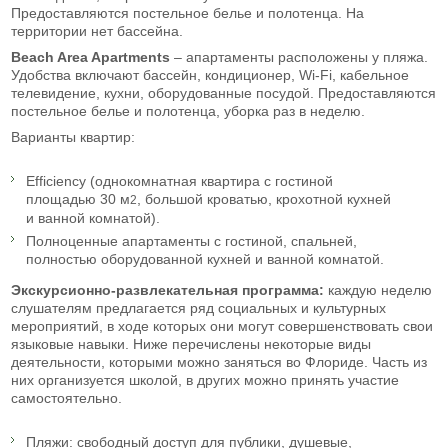
Предоставляются постельное белье и полотенца. На
территории нет бассейна.
Beach Area Apartments
– апартаменты расположены у пляжа.
Удобства включают бассейн, кондиционер, Wi-Fi, кабельное
телевидение, кухни, оборудованные посудой. Предоставляются
постельное белье и полотенца, уборка раз в неделю.
Варианты квартир:
Efficiency (однокомнатная квартира с гостиной
площадью 30 м
, большой кроватью, крохотной кухней
2
и ванной комнатой).
Полноценные апартаменты с гостиной, спальней,
полностью оборудованной кухней и ванной комнатой.
Экскурсионно-развлекательная программа:
каждую неделю
слушателям предлагается ряд социальных и культурных
мероприятий, в ходе которых они могут совершенствовать свои
языковые навыки. Ниже перечислены некоторые виды
деятельности, которыми можно заняться во Флориде. Часть из
них организуется школой, в других можно принять участие
самостоятельно.
Пляжи: свободный доступ для публики, душевые,