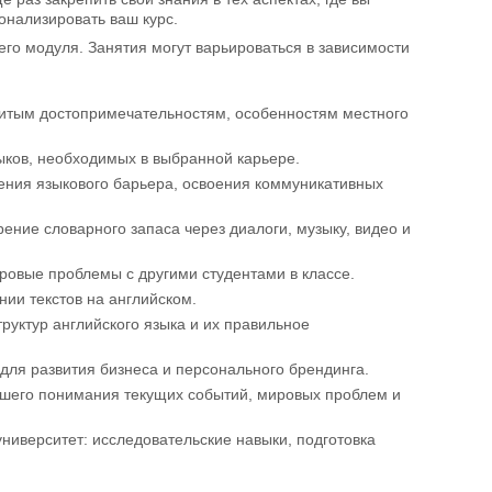
онализировать ваш курс.
его модуля. Занятия могут варьироваться в зависимости
итым достопримечательностям, особенностям местного
выков, необходимых в выбранной карьере.
ения языкового барьера, освоения коммуникативных
ение словарного запаса через диалоги, музыку, видео и
ровые проблемы с другими студентами в классе.
нии текстов на английском.
руктур английского языка и их правильное
для развития бизнеса и персонального брендинга.
чшего понимания текущих событий, мировых проблем и
ниверситет: исследовательские навыки, подготовка