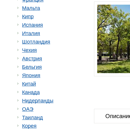
Мальта
Кипр
Испания
Италия
Шотландия
Чехия
Австрия
Бельгия
Япония
Китай
Канада
Нидерланды
ОАЭ
Описани
Таиланд
Корея