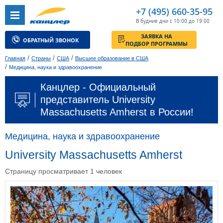
+7 (495) 660-35-95
В будние дни с 10:00 до 19:00
ЗАЯВКА НА
ОБРАТНЫЙ ЗВОНОК
ПОДБОР ПРОГРАММЫ
/
/
/
Главная
Страны
США
Высшее образование в США
/
Медицина, наука и здравоохранение
Канцлер - Официальный
представитель University
Massachusetts Amherst в России!
Медицина, наука и здравоохранение
University Massachusetts Amherst
Страницу просматривает 1 человек