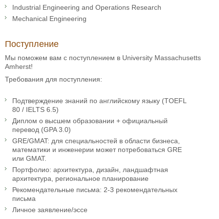
Industrial Engineering and Operations Research
Mechanical Engineering
Поступление
Мы поможем вам с поступлением в University Massachusetts
Amherst!
Требования для поступления:
Подтверждение знаний по английскому языку (TOEFL
80 / IELTS 6.5)
Диплом о высшем образовании + официальный
перевод (GPA 3.0)
GRE/GMAT: для специальностей в области бизнеса,
математики и инженерии может потребоваться GRE
или GMAT.
Портфолио: архитектура, дизайн, ландшафтная
архитектура, региональное планирование
Рекомендательные письма: 2-3 рекомендательных
письма
Личное заявление/эссе