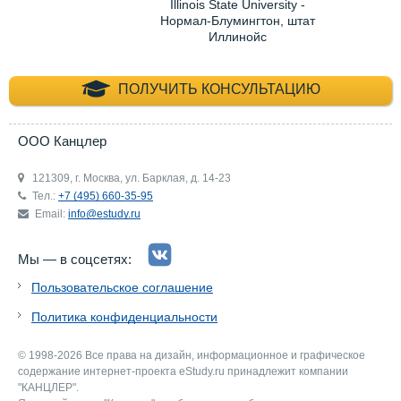
Illinois State University -
Нормал-Блумингтон, штат
Иллинойс
+7 (495) 660-35-
ПОЛУЧИТЬ КОНСУЛЬТАЦИЮ
ООО Канцлер
121309, г. Москва, ул. Барклая, д. 14-23
Тел.:
+7 (495) 660-35-95
Email:
info@estudy.ru
Мы — в соцсетях:
Пользовательское соглашение
Политика конфиденциальности
© 1998-2026 Все права на дизайн, информационное и графическое
содержание интернет-проекта eStudy.ru принадлежит компании
"КАНЦЛЕР".