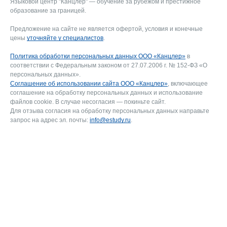
Языковой центр "Канцлер" — обучение за рубежом и престижное
образование за границей.
Предложение на сайте не является офертой, условия и конечные
цены
уточняйте у специалистов
.
Политика обработки персональных данных ООО «Канцлер»
в
соответствии с Федеральным законом от 27.07.2006 г. № 152-ФЗ «О
персональных данных».
Соглашение об использовании сайта ООО «Канцлер»
, включающее
соглашение на обработку персональных данных и использование
файлов cookie. В случае несогласия — покиньте сайт.
Для отзыва согласия на обработку персональных данных направьте
запрос на адрес эл. почты:
info@estudy.ru
.