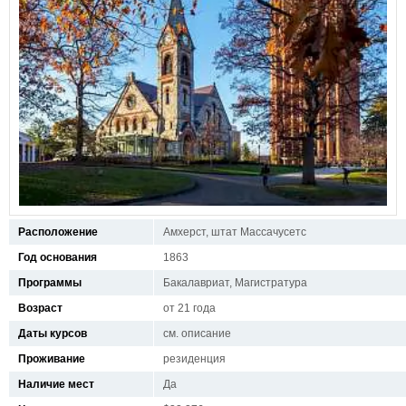
Расположение
Амхерст, штат Массачусетс
Год основания
1863
Программы
Бакалавриат, Магистратура
Возраст
от 21 года
Даты курсов
см. описание
Проживание
резиденция
Наличие мест
Да