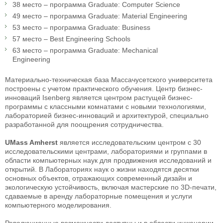
38 место – программа Graduate: Computer Science
49 место – программа Graduate: Material Engineering
53 место – программа Graduate: Business
57 место – Best Engineering Schools
63 место – программа Graduate: Mechanical
Engineering
Материально-техническая база Массачусетского университета
построены с учетом практического обучения. Центр бизнес-
инноваций Isenberg является центром растущей бизнес-
программы с классными комнатами с новыми технологиями,
лабораторией бизнес-инноваций и архитектурой, специально
разработанной для поощрения сотрудничества.
UMass Amherst
является исследовательским центром с 30
исследовательскими центрами, лабораториями и группами в
области компьютерных наук для продвижения исследований и
открытий. В Лабораториях наук о жизни находятся десятки
основных объектов, отражающих современный дизайн и
экологическую устойчивость, включая мастерские по 3D-печати,
сдаваемые в аренду лабораторные помещения и услуги
компьютерного моделирования.
Революционные возможности доступны и в области инженерии.