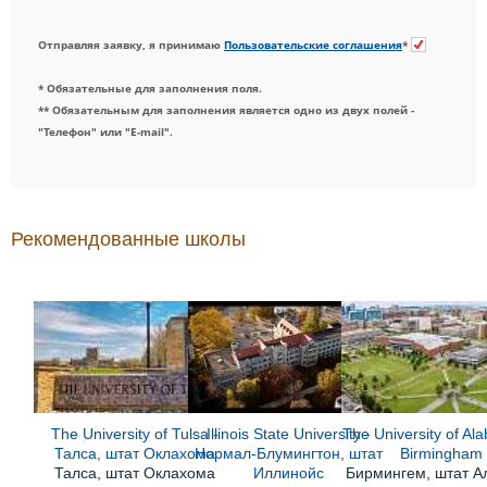
Отправляя заявку, я принимаю
Пользовательские соглашения
*
* Обязательные для заполнения поля.
** Обязательным для заполнения является одно из двух полей -
"Телефон" или "E-mail".
Рекомендованные школы
The University of Tulsa -
Illinois State University -
The University of Al
Талса, штат Оклахома
Нормал-Блумингтон, штат
Birmingham
Талса, штат Оклахома
Иллинойс
Бирмингем, штат 